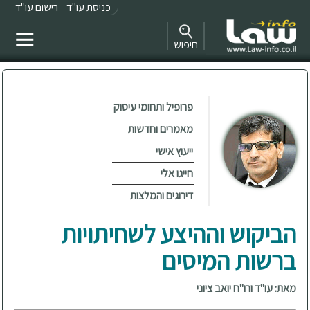
כניסת עו"ד
רישום עו"ד
חיפוש
פרופיל ותחומי עיסוק
מאמרים וחדשות
ייעוץ אישי
חייגו אלי
דירוגים והמלצות
הביקוש וההיצע לשחיתויות
ברשות המיסים
מאת: עו"ד ורו"ח יואב ציוני