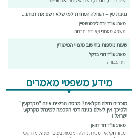
שיוך דירות, בוררות, רשם האגודות השיתופיות
גניבת עין – העוולה העוזרת למי שלא רשם את זכותו...
מאת: עו"ד יורם ליכטנשטיין
משפט מסחרי ו/או דיני חברות
שעות נוספות בחישוב פיצויי הפיטורין
מאת: עו"ד דורי ברקל
דיני עבודה
מידע משפטי מאמרים
מוכרים נחלה חקלאית? מכסת הביצים אינה "מקרקעין"
ולפיכך אין לשלם בגינה דמי הסכמה למינהל מקרקעי
ישראל !
מאת: עו"ד דוד דהאן
מגזר חקלאי - מכירת נחלה - מכסות ביצים - מינהל מקרקעי