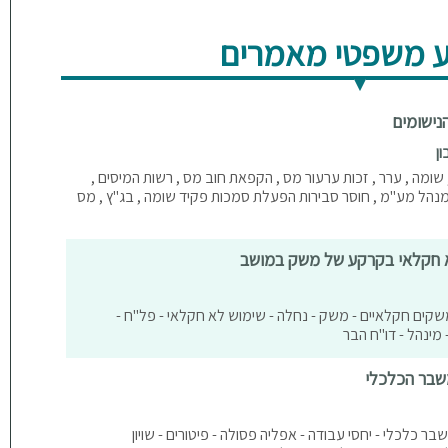
 משפטי מאמרים
נישומים
ון
 , שומה , ערר , זכות ערעור מס , הקפאת חוב מס , רשות המיסים ,
 מנהל מע"מ , חוסר סבירות הפעלת סמכות פקיד שומה , בג"ץ , מס
א חקלאי בקרקע של משק במושב
 משקים חקלאיים - משק - נחלה - שימוש לא חקלאי - פל"ח -
מינהל - דו"ח הבר
שבר הכלכלי
בר כלכלי - יחסי עבודה - אפליה פסולה - פיטורים - שויון