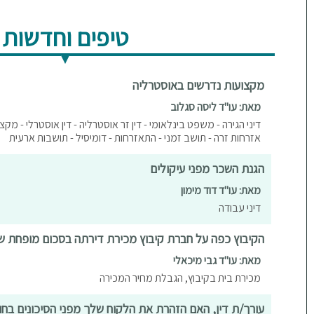
טיפים וחדשות
מקצועות נדרשים באוסטרליה
מאת: עו"ד ליסה סגלוב
דיני הגירה - משפט בינלאומי - דין זר אוסטרליה - דין אוסטרלי - מקצו
אזרחות זרה - תושב זמני - התאזרחות - דומיסיל - תושבות ארעית
הגנת השכר מפני עיקולים
מאת: עו"ד דוד מימון
דיני עבודה
הקיבוץ כפה על חברת קיבוץ מכירת דירתה בסכום מופחת של 1 מיליון ש
מאת: עו"ד גבי מיכאלי
מכירת בית בקיבוץ, הגבלת מחיר המכירה
עורך/ת דין, האם הזהרת את הלקוח שלך מפני הסיכונים בח