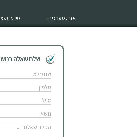
אינדקס עורכי דין
מידע משפטי
שלח שאלה בנושא 