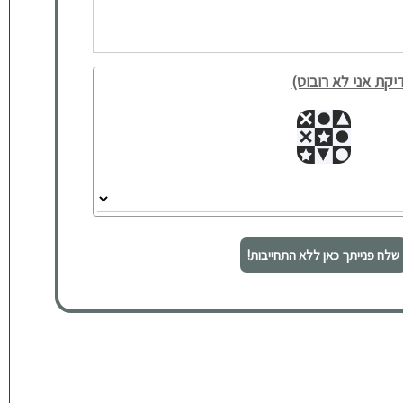
יקת אני לא רובוט)
שלח פנייתך כאן ללא התחייבות!