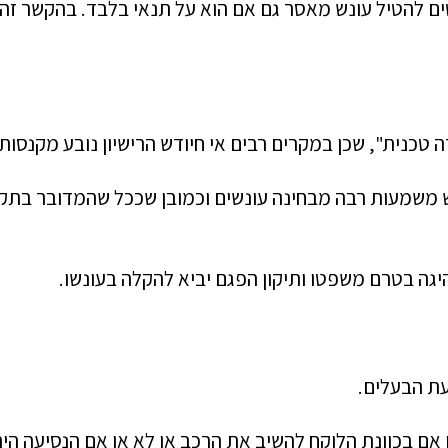
טים להטיל עונש מאסר גם אם הוא על תנאי בלבד. בהקשר זה י
ה טכנית", שכן
במקרים רבים
אי חיודש הרישיון נובע מקנסו
ש משמעות רבה מבחינה עונשים וכמובן שככל שהמדובר בתקו
יגה בטרם משפטו ותיקון הפגם יביא להקלה בעונשו.
ת הבעלים.
 אם בכוונת הלוקח להשיב את ה
רכב או לא או אם הנסיעה הי