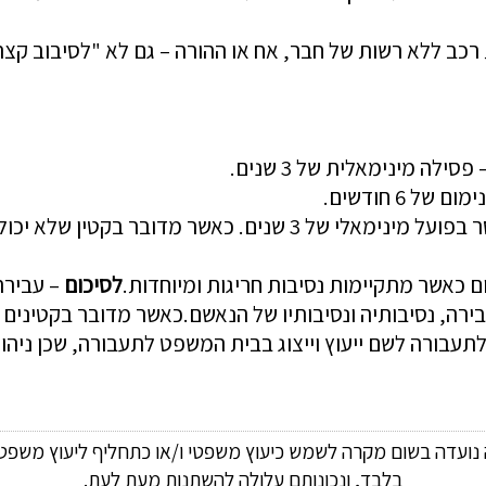
רכב ללא רשות של חבר, אח או ההורה –
גם לא "לסיבוב קצר
פסילה
מינימאלית של 3 שנים.
ל 6 חודשים.
אלי של 3 שנים. כאשר מדובר בקטין שלא יכול היה להוציא באותו זמן רשיון נהיגה –
 כאשר מתקיימות נסיבות חריגות ומיוחדות.
לסיכום
–
עבירה
ירה, נסיבותיה ונסיבותיו של הנאשם.כאשר מדובר בקטינים ח
לתעבורה לשם ייעוץ וייצוג בבית המשפט לתעבורה, שכן ני
ה נועדה בשום מקרה לשמש כיעוץ משפטי ו/או כתחליף ליעוץ משפטי
בלבד, ונכונותם עלולה להשתנות מעת לעת.