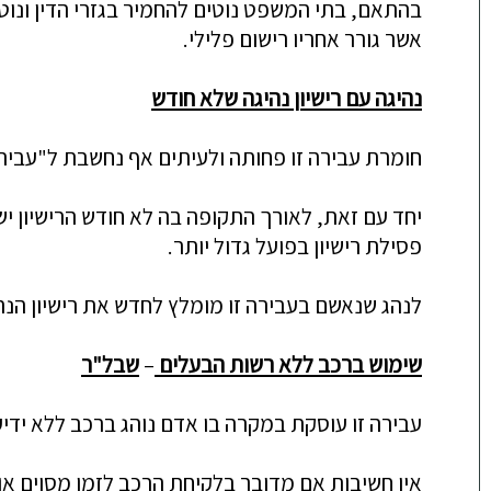
בהתאם, בתי המשפט
נוטים להחמיר בגזרי הדין ונו
אשר גורר אחריו רישום פלילי.
נהיגה עם רישיון נהיגה שלא חודש
חומרת עבירה זו פחותה ולעיתים אף נחשבת ל"עביר
יחד עם זאת, לאורך התקופה בה לא חודש הרישיון י
פסילת רישיון בפועל גדול יותר.
לנהג שנאשם בעבירה זו מומלץ לחדש את רישיון הנה
שימוש ברכב ללא רשות הבעלים
–
שבל"ר
עבירה זו עוסקת במקרה בו אדם נוהג ברכב ללא יד
י
ע
אין חשיבות אם מדובר בלקיחת הרכב לזמן מסוים או