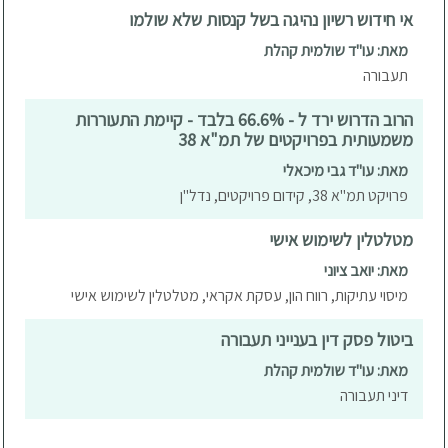
אי חידוש רשיון נהיגה בשל קנסות שלא שולמו
מאת: עו"ד שולמית קהלת
תעבורה
הרוב הדרוש ירד ל - 66.6% בלבד - קיימת התעוררות
משמעותית בפרויקטים של תמ"א 38
מאת: עו"ד גבי מיכאלי
פרויקט תמ"א 38, קידום פרויקטים, נדל"ן
מטלטלין לשימוש אישי
מאת: יואב ציוני
מיסוי עתיקות, רווח הון, עסקת אקראי, מטלטלין לשימוש אישי
ביטול פסק דין בענייני תעבורה
מאת: עו"ד שולמית קהלת
דיני תעבורה