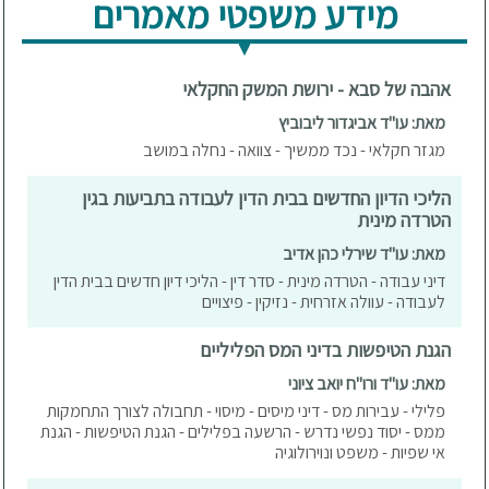
מידע משפטי מאמרים
אהבה של סבא - ירושת המשק החקלאי
מאת: עו"ד אביגדור ליבוביץ
מגזר חקלאי - נכד ממשיך - צוואה - נחלה במושב
הליכי הדיון החדשים בבית הדין לעבודה בתביעות בגין
הטרדה מינית
מאת: עו"ד שירלי כהן אדיב
דיני עבודה - הטרדה מינית - סדר דין - הליכי דיון חדשים בבית הדין
לעבודה - עוולה אזרחית - נזיקין - פיצויים
הגנת הטיפשות בדיני המס הפליליים
מאת: עו"ד ורו"ח יואב ציוני
פלילי - עבירות מס - דיני מיסים - מיסוי - תחבולה לצורך התחמקות
ממס - יסוד נפשי נדרש - הרשעה בפלילים - הגנת הטיפשות - הגנת
אי שפיות - משפט ונוירולוגיה