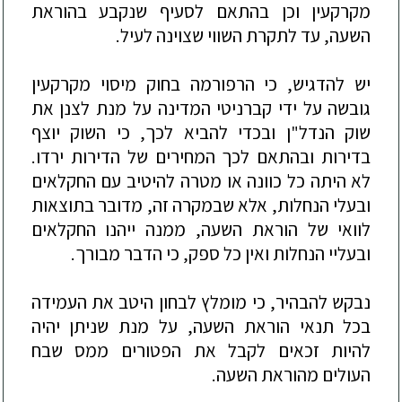
מקרקעין וכן בהתאם לסעיף שנקבע בהוראת
השעה, עד לתקר
ת
ה
שווי שצוינה לעיל.
יש להדגיש, כי הרפורמה בחוק מיסוי מקרקעין
גובשה על ידי קברניטי המדינה על מנת לצנן את
שוק הנדל"ן ובכדי להביא לכך, כי השוק יוצף
בדירות ובהתאם
לכך המחירים של הדירות ירדו
.
לא היתה כל כוונה או מטרה להיטיב עם החקלאים
ובעלי הנחלות, אלא שבמקרה זה, מדובר בתוצאות
לוואי של הוראת השעה, ממנה ייהנו החקלאים
ובעליי הנחלות ואין כל ספק,
כי הדבר מבורך.
נבקש להבהיר
,
כי מומלץ לבחון היטב
את ה
עמידה
בכל תנאי הוראת ה
שעה
,
על מנת שניתן יהיה
להיות זכאי
ם
לקבל
א
ת הפטורים ממס שבח
העולים מהוראת השעה.