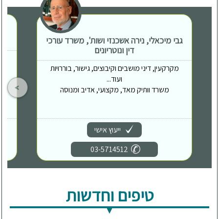
גבי מיכאלי, נירה אשכנזי ושות', משרד עורכי
דין ונוטריונים
מקרקעין, דיני מושבים וקיבוצים, גישור, בוררויות
ועוד...
משרד וותיק מאד, מקצועי, אדיב ומנוסה
ייעוץ אישי
03-5714512
טיפים וחדשות