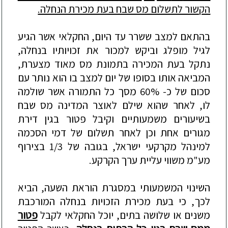
הקשור לתשלום מס שבח בעת מכירת הנחלה.
בהתאם למצב ששרר עד היום, החקלאי אשר הגיע
לגיל מופלג וביקש למכור את זכויותיו בנחלה,
נתקל בעת המכירה בתמ
ונת מס מאוד מצערת,
המביאה אותו בסופו של יום למצב בו הוא נותר עם
ס
כום של כ- 60% מסך כל התמורה אשר שולמה
לו, לאחר שהוא שילם לאוצר המדינה מס שבח
בשיעורים משמעותיים וקיבל פטור בגין דירת
מגורים אחת וכן לאחר תשלום של דמי הסכמה
למינהל מקרקעי ישראל, בגובה של 1/3 ב
צירוף
מע"מ משווי עליית ערך הקרקע.
השינוי המשמעותי במסגרת הוראת השעה, הביא
לכך, כי בעת מכירת הזכויות בנחלה המורכבת
משנים או שלושה בתים, יוכל החקלאי לקבל
פטור