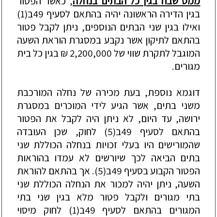
ממס שבח בגין כל הבתים בנחלה
, כאשר הפטור
בגין הדירה הראשונה יהיה בהתאם לסעיף 49ב(1)
ואילו בגין שני ה
בתים הנוספים,
ניתן לקבל פטור
בהתאם לתיקון אשר נקבע במסגרת הוראת השעה
המוגבל לתקרת
שווי של 2,200,000
₪ בגין כל בית
מגורים.
דוגמא נוספת, בעת מכירה של נחלה המורכבת
משני בתים, אשר הגיע לידי המוכרים במסגרת
ירושה, עד היום, לא נ
יתן היה לקבל את הפטור
בהתאם לסעיף 49ב(5) לחוק, שכן העובדה
שהמורישים היו בעלי זכויות בנחלה הכוללת שני
בתים הביאה לכך שיורשים לא עמדו בהוראות
הפטור הקבוע בסעיף 49ב(5). אך בהתאם להוראת
השעה, ניתן יהיה למכור את הנחלה הכוללת שני
בתי מגורים ולקבל פטור מלא בגין ש
ני בתי
המגורים בהתאם לסעיף
49ב(1) לחוק מיסוי