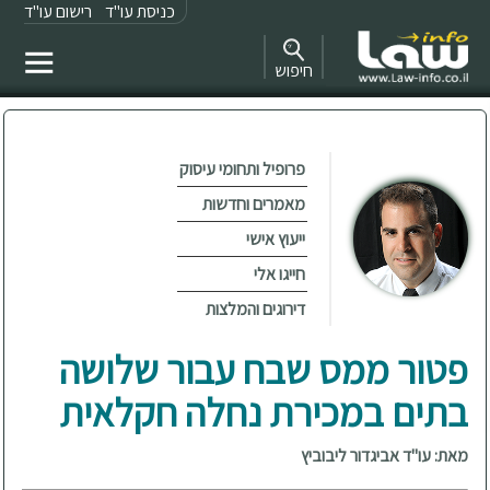
כניסת עו"ד
רישום עו"ד
חיפוש
פרופיל ותחומי עיסוק
מאמרים וחדשות
ייעוץ אישי
חייגו אלי
דירוגים והמלצות
פטור ממס שבח עבור שלושה
בתים במכירת נחלה חקלאית
מאת: עו"ד אביגדור ליבוביץ