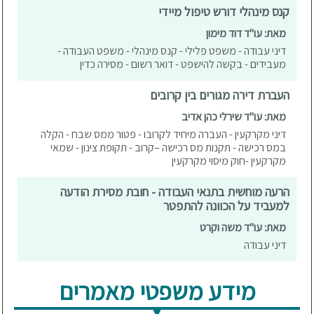
קנס מינהלי דורש טיפול מיידי
מאת: עו"ד דוד מימון
דיני עבודה - משפט פלילי - קנס מינהלי - משפט העבודה -
מעבידים - בקשה להישפט - דואר רשום - מסירה כדין
העברת דירה מגורים בין קרובים
מאת: עו"ד שירלי כהן אדיב
דיני מקרקעין - העברה מיחיד לקרובו - פטור ממס שבח - הקלה
במס רכישה - תקנות מס רכישה –קרוב - תקופת צינון - שמאי
מקרקעין -חוק מיסוי מקרקעין
הרעה מוחשית בתנאי העבודה - חובת מסירת הודעה
למעביד על הכוונה להתפטר
מאת: עו"ד משה וקרט
דיני עבודה
מידע משפטי מאמרים