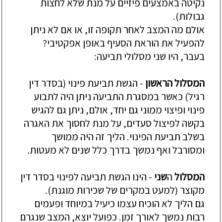
נקיטה באמצעים פיזיים על מנת שלא לחצות
גבולות)
.
אולם מה המצב לאחר תקופה זו, או אם לא ניתן
להפע
יל את הוראת הסעיף באופן אפקטיבי?
בעבר,
היו שני מסלולי תביעה
:
המסלול
הראשון
-
הגשת תביעת פינוי (בסדר דין
רגיל) כאשר במסגרת התביעה ניתן היה לתבוע
פינוי ופיצוי ממוני גם יחד, אולם, ניתן גם להגיש
בקשה לפיצול סעדים, על מנת לחסוך את האגרה
בשלב תביעת הפינוי. הליך
זה היה
ממוש
ך
ומסורבל ואף נמשך בדרך כלל שנים לא מעטות.
המסלול
ה
שני
-
הינו הגשת תביעה לפינוי בסדר דין
מקוצר (למעט במקרים של שכירות מוגנת)
.
גם הליך לא הוכיח עצמו כיעיל במיוחד ופעמים
רבות נמשך לאורך זמן. כפועל יוצא, המצב שנגרם