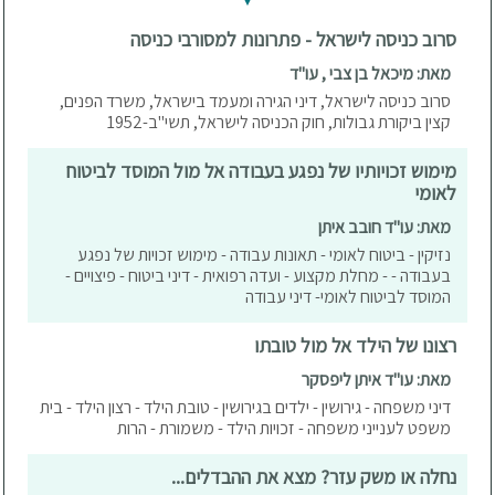
סרוב כניסה לישראל - פתרונות למסורבי כניסה
מאת: מיכאל בן צבי , עו"ד
סרוב כניסה לישראל, דיני הגירה ומעמד בישראל, משרד הפנים,
קצין ביקורת גבולות, חוק הכניסה לישראל, תשי"ב-1952
מימוש זכויותיו של נפגע בעבודה אל מול המוסד לביטוח
לאומי
מאת: עו"ד חובב איתן
נזיקין - ביטוח לאומי - תאונות עבודה - מימוש זכויות של נפגע
בעבודה - - מחלת מקצוע - ועדה רפואית - דיני ביטוח - פיצויים -
המוסד לביטוח לאומי- דיני עבודה
רצונו של הילד אל מול טובתו
מאת: עו"ד איתן ליפסקר
דיני משפחה - גירושין - ילדים בגירושין - טובת הילד - רצון הילד - בית
משפט לענייני משפחה - זכויות הילד - משמורת - הרות
נחלה או משק עזר? מצא את ההבדלים...