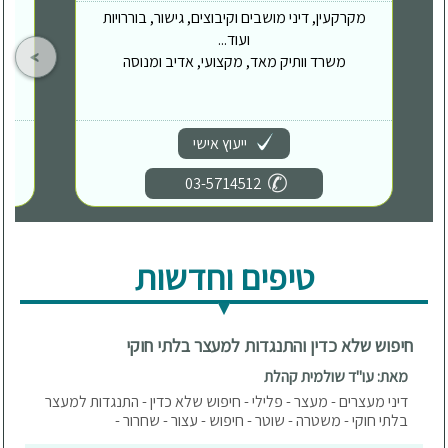
מקרקעין, דיני מושבים וקיבוצים, גישור, בוררויות
ועוד...
משרד וותיק מאד, מקצועי, אדיב ומנוסה
ייעוץ אישי
03-5714512
טיפים וחדשות
חיפוש שלא כדין והתנגדות למעצר בלתי חוקי
מאת: עו"ד שולמית קהלת
דיני מעצרים - מעצר - פלילי - חיפוש שלא כדין - התנגדות למעצר
בלתי חוקי - משטרה - שוטר - חיפוש - עצור - שחרור -