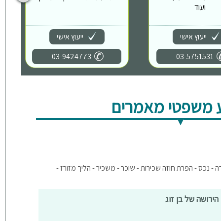
ועוד
ייעוץ אישי
ייעוץ אישי
03-9424773
03-5751531
 משפטי מאמרים
דירה - נכס - הפרת חוזה שכירות - שוכר - משכיר - הליך מזורז -
הירושה של בן זוג