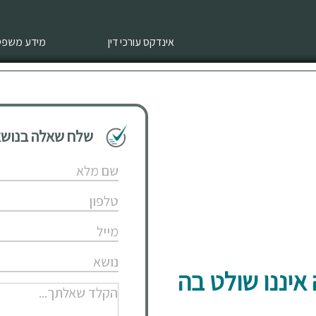
אינדקס עורכי דין
מידע משפטי
שלח שאלה בנושא 
איננו שולט בה