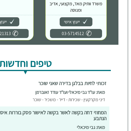
משרד וותיק מאד, מקצועי, אדיב
ומנוסה
ייעוץ אישי
ייעוץ
21313
03-5714512
טיפים וחדשות
זכותי לחיות בבלגן בדירה שאני שוכר
מאת: עו"ד גבי מיכאלי ועו"ד עודד זאוברמן
דיני מקרקעין - שכירות - דייר - משכיר - שוכר
המחוזי דחה בקשה לאשר בקשה לאישור פסק בוררות איסור
הנתבע
מאת: גבי מיכאלי