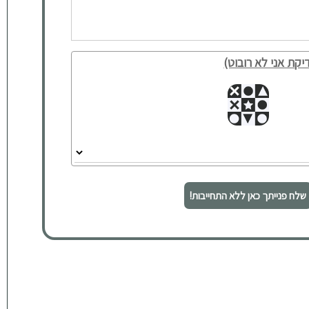
יקת אני לא רובוט)
שלח פנייתך כאן ללא התחייבות!