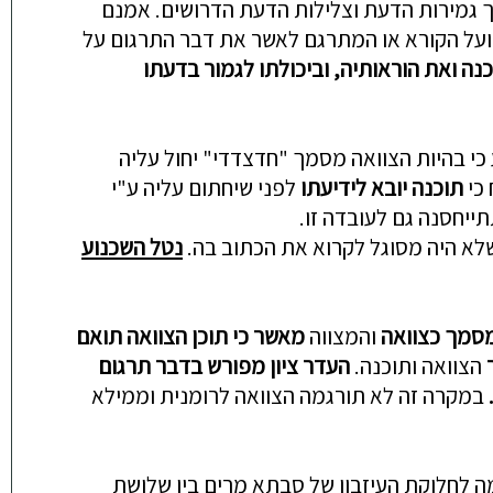
ך גמירות הדעת וצלילות הדעת הדרושים. אמנם
, ועל הקורא או המתרגם לאשר את דבר התרגום על
נה ואת הוראותיה
,
וביכולתו לגמור בדעתו
כי בהיות הצוואה מסמך "חדצדדי" יחול עליה
 כי
תוכנה יובא לידיעתו
לפני שיחתום עליה ע"י
ייחסנה גם לעובדה זו.
לא היה מסוגל לקרוא את הכתוב בה.
נטל השכנוע
סמך כצוואה
והמצווה
מאשר כי תוכן הצוואה תואם
הצוואה ותוכנה.
העדר ציון מפורש בדבר תר
גום
במקרה זה לא תורגמה הצוואה לרומנית וממילא
ה לחלוקת העיזבון של סבתא מרים בין שלושת