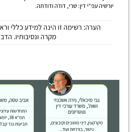
יורשיה עפ"י דין: שרי, דודה ודודתה.
הערה: רשימה זו הינה למידע כללי ורא
מקרה ונסיבותיו. הדב
גבי מיכאלי, נירה אשכנזי
אביב טסה, משרד
ושות', משרד עורכי דין
התחדשות עירונית, 
ונוטריונים
תמ"א 38,
מקרקעין, דיני מושבים וקיבוצים,
תביעות נגד קבלני
גישור, בוררויות ועוד...