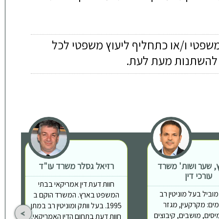
משפטי ו/או כתחליף ליעוץ משפטי לכל
ה להשתנות מעת לעת.
ץ, שער ושות' משרד
רזיאל גסלר משרד עו"ד
עורכי דין
חוות דעת דין אמריקאי בבתי
וביל בעל מוניטין רב
המשפט בארץ. המשרד הוקם ב
ים: מקרקעין, מגזר
1995. בעל וותק ומוניטין רב במתן
יסים, מושבים, קיבוצים
חוות דעת בתחום הדין האמריקאי.