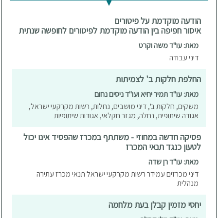
הודעה מוקדמת על פיטורים
איסור חפיפה בין הודעה מוקדמת לפיטורים לחופשה שנתית
מאת: עו"ד משה וקרט
דיני עבודה
החלפת חלקות ב' לצמיתות
מאת: עו"ד תמיר יחיא ועו"ד ניסים נחום
משקים, חלקות ב', דיני מושבים, נחלות, רשות מקרקעי ישראל,
אגודה שיתופית, נחלה, מגזר חקלאי, אגודות שיתופיות
פסיקה חדשה במחוזי - משתתף במכרז שהפסיד אינו יכול
לטעון כנגד תנאי המכרז
מאת: עו"ד רן שדה
דיני מכרזים עמידר רשות מקרקעי ישראל תנאי מכרז עתירה
מנהלית
יחסי מזמין קבלן בעת מלחמה