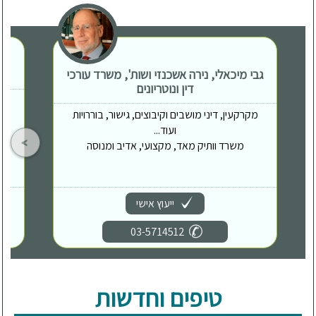
גבי מיכאלי, נירה אשכנזי ושות', משרד עורכי
דין ונוטריונים
מקרקעין, דיני מושבים וקיבוצים, גישור, בוררויות
ועוד...
משרד וותיק מאד, מקצועי, אדיב ומנוסה
ייעוץ אישי
03-5714512
טיפים וחדשות