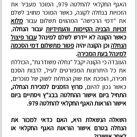
האגף החקלאי להחלטה 979, המוכר מעביר את
הזכויות בנחלה לקונה, כאשר המוכר מחויב לשלם
את "דמי הרכישה" המהווים תשלום עבור
מלוא
זכויות הבניה הקיימות
והעתידיות
עבור
הנחלה
,
כאשר הקונה
לא יידרש לשלם למינה
ל
עבור פיצול
הנחלה
ו
כן הקונה יהיה
פטור מתשלום דמי הסכמה
למינהל בעת המכירה
.
העובדה כי הקונה יקבל "נחלה משודרגת", הכוללת
את כל היתרונות המפורטים לעיל
,
לרבות הסכם
חכירה, הופכת את שוק הנחלות לשוק של מוכרים,
כאשר נכון להיום,
מרוץ הזמנים למכירת הנחלה,
התחיל ביו
ם אישור ההחלטה בבג"ץ ו
יסתיים ביום
אישור הוראות האגף החקלאי להחלטה 979.
השאלה הנשאלת היא, האם כדאי למכור את
הנחלה בטרם אישור הוראות האגף החקלאי או
לאחר אישורן?