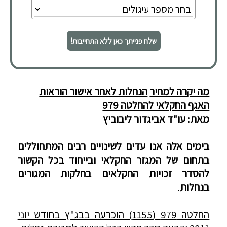
שלח פנייתך כאן ללא התחייבות!
מ
ה יקרה למחיר
הנחלות לאחר אישור הוראות
האגף החקלאי להחלטה 979
מאת: עו"ד אביגדור ליבוביץ
בימים אלה אנו עדים לשינויים רבים המתחוללים
בתחום של המגזר החקלאי ובייחוד בכל הקשור
להסדר זכויות החקלאים בחלקות המגורים
בנחלות.
החלטה 979 (1155) הוכרעה בבג"ץ בחודש יוני