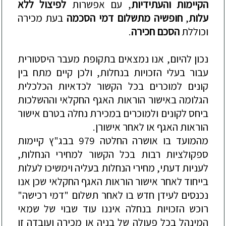
ה
קיימות והעתידיות
, עם אפשרות
לפיצול ללא
עלות
,
חופשיה מתשלום דמי הסכמה
בעת מכירה
וכוללת
הסכם חכירה
.
נכון להיום, אנו נמצאים בתקופת מעבר היסטורית
עבור בעלי הזכויות בנחלות, ולכן קיים מתח בין
קונים למוכרים בכל הקשור לכדאיות הכלכלית
הגלומה באישור הוראות האגף החקלאי וההשלכות
ביחס לקונים ולמוכרים במכירת נחל
ה בטרם אישור
הוראות האגף או לאחר אישורן
.
מהמועד בו אושרה החלטה 979 בבג"ץ קיימות
ספקולציות רבות בכל הקשור למחירי הנחלות,
לעניות דעתי, מחירי הנחלות בעליה וימשיכו לעלות
בייחוד לאחר אישור הוראות האגף החקלאי שכן אנו
נכנסים לעידן חדש בו לאחר תשלום "דמי רכישה"
רו
כש הזכויות בנחלה איננו עוד שבוי של שמאי
המינהל בכל פעולה של בניה או מכירה ועובדה זו