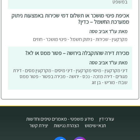
במשפט
אכיפת פינוי מושכר או תשלום דמי שכירות באמצעות ניתוק
ממערכת החשמל – כדין?
מאת: עו"ד אביב טסה
מקרקעין - שכירות - ניתוק חשמל - פינוי מושכר - חוזים
מכירת דירה שהתקבלה בירושה – פטור ממס או לא?
מאת: עו"ד אביב טסה
דיני מקרקעין - מיסוי מקרקעין - דיני מיסים - מקרקעין מסים - דירת
מגורים - דירה מזכה - נכס - ירושה - מכירה בפטור - פטור ממס
שבח - מוריש - בן זוג
עורכי דין
מידע משפטי - מאמרים טיפים וחדשות
תנאי שימוש
הצהרת נגישות
יצירת קשר