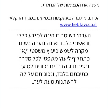
משנה את המציאות של הנחלות.
הכותב מתמחה בעסקאות ובמיסים במגזר החקלאי
www.lieblaw.co.il
הערה: רשימה זו הינה למידע כללי
וראשוני בלבד ואינה נועדה בשום
מקרה לשמש כיעוץ משפטי ו/או
כתחליף ליעוץ משפטי לכל מקרה
ונסיבותיו. הדברים נכונים למועד
כתיבתם בלבד, ונכונותם עלולה
להשתנות מעת לעת.