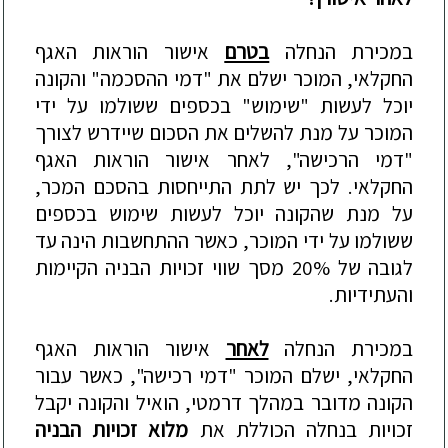
במ
כירת הנחלה
בטרם
אישור הוראות האגף
החקלאי
, המוכר ישלם את
"
דמי ההסכמה
"
והקונה
יוכל לעשות "שימוש" בכספים ששולמו על ידי
המוכר על מנת להשלים את הסכום שיידרש לצורך
"
דמי הרכישה
"
, לאחר אישור הוראות האגף
החקלאי.
לכך
יש לתת התייחסות בהסכם המכר
,
על מנת
שהקונה יוכל לעשות שימוש בכספים
ששולמו
על ידי המוכר
, כאשר ההתחשבות הינה עד
לגובה של
20% מסך שווי זכויות הבניה הקיימות
והעתידיות.
ב
מכירת הנחלה
לאחר
אישור הוראות האגף
החקלאי,
ישלם המוכר "דמי רכישה", כאשר עבור
הקונה מדובר במהלך דרמטי, הואיל והקונה יקבל
זכויות ב
נחלה הכולל
ת
את
מלוא זכויות הבניה