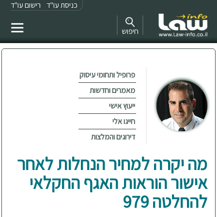
כניסת עו"ד
רישום עו"ד
חיפוש
פרופיל ותחומי עיסוק
מאמרים וחדשות
ייעוץ אישי
חייגו אלי
דירוגים והמלצות
מה יקרה למחיר הנחלות לאחר
אישור הוראות האגף החקלאי
להחלטה 979