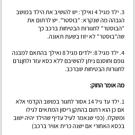
3. ילד מגיל 4 ואילך: יש להושיב את הילד במושב
הגבהה מה שנקרא: "בוסטר". יש לרתום את
"הבוסטר" לחגורות הבטיחות ברכב כך
שה"בוסטר" לא יזוז בשעת תאונה.
4. ילד מגיל 8: ילדים מגיל 8 ואילך בהתאם למבנה
גופם וחוסנם ניתן להושיבם ללא כסא עזר ולחןגרם
לחגורות הבטיחות שברכב.
מה אומר החוק:
1. ילד עד גיל 14 אסור לחגור במושב הקדמי אלא
אם כן הוא רתום בהתקן ריסון המתאים לגילו
ומשקלו. (כפי שנאמר לעיל עדיף שהילד יהיה ישוב
בכסא האחורי אם ישנה כרית אוויר ברכב)