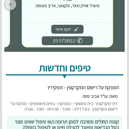
משרד וותיק מאד, מקצועי, אדיב ומנוסה
ייעוץ אישי
03-5714512
טיפים וחדשות
המפקח על רישום המקרקעין - תפקידיו
מאת: עו"ד אביב טסה
דיני מקרקעין - בית משותף - המפקח - בתים משותפים - מפקח על
רישום מקרקעין - בעל דירה - שוכר - שכירות - חוכר - אגרה
קופת החולים מסרבת לממן תרופה ו/או טיפול שאינו מצוי
בסל הבריאות ומיועד להצלת חיים או לטיפול במחלה