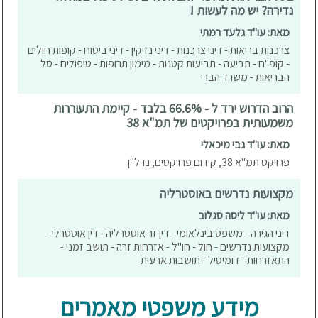
נדירה? יש מה לעשות !
מאת: עו"ד גלעד רמתי
צרכנות בריאות - דיני צרכנות - דיני נזיקין - דיני ביטוח - קופות חולים
- קופ"ח - תביעה - תביעות קטנות - מימון תרופות - טיפולים - סל
הבריאות - משרד הברי
הרוב הדרוש ירד ל - 66.6% בלבד - קיימת התעוררות
משמעותית בפרויקטים של תמ"א 38
מאת: עו"ד גבי מיכאלי
פרויקט תמ"א 38, קידום פרויקטים, נדל"ן
מקצועות נדרשים באוסטרליה
מאת: עו"ד ליסה סגלוב
דיני הגירה - משפט בינלאומי - דין זר אוסטרליה - דין אוסטרלי -
מקצועות נדרשים - חול - חו"ל - אזרחות זרה - תושב זמני -
התאזרחות - דומיסיל - תושבות ארעית
מידע משפטי מאמרים