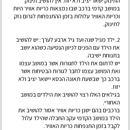
התינוק ישאר יציב ולא יזוז. אין להושיב תינוק
במושב קדמי ברכב שבו נמצאות כריות אוויר היות
וכריות האוויר עלולות בזמן ההתנפחות לגרום נזק
לתינוק.
2. ילד מגיל שנה ועד גיל ארבע לערך: יש להושיב
את הילד עם הפנים לכיוון הנסיעה כשהוא יושב
בתנוחת ישיבה.
יש לרתום את הילד לחגורות אשר במושב עצמו
ואת המושב עצמו לחבר לגורות הבטיחות אשר
ברכב כך שבשעת תאונה הכסא יישאר יציב ולא
יזוז.
בגילאים האלו רצוי להושיב את הילדים במושב
האחורי.
ברכבים בהם ישנן כריות אוויר אסור להושיב את
הילד במושב הקדמי עקב החבלה שהילד עלול
לקבל בזמן התנפחות כריות האוויר.