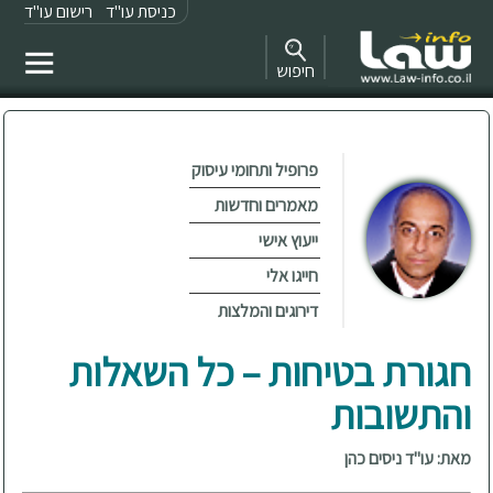
כניסת עו"ד
רישום עו"ד
חיפוש
פרופיל ותחומי עיסוק
מאמרים וחדשות
ייעוץ אישי
חייגו אלי
דירוגים והמלצות
חגורת בטיחות – כל השאלות
והתשובות
מאת: עו"ד ניסים כהן