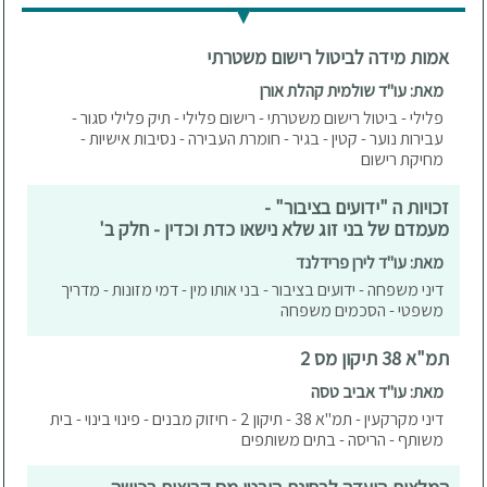
אמות מידה לביטול רישום משטרתי
מאת: עו"ד שולמית קהלת אורן
פלילי - ביטול רישום משטרתי - רישום פלילי - תיק פלילי סגור -
עבירות נוער - קטין - בגיר - חומרת העבירה - נסיבות אישיות -
מחיקת רישום
זכויות ה "ידועים בציבור" -
מעמדם של בני זוג שלא נישאו כדת וכדין - חלק ב'
מאת: עו"ד לירן פרידלנד
דיני משפחה - ידועים בציבור - בני אותו מין - דמי מזונות - מדריך
משפטי - הסכמים משפחה
תמ"א 38 תיקון מס 2
מאת: עו"ד אביב טסה
דיני מקרקעין - תמ"א 38 - תיקון 2 - חיזוק מבנים - פינוי בינוי - בית
משותף - הריסה - בתים משותפים