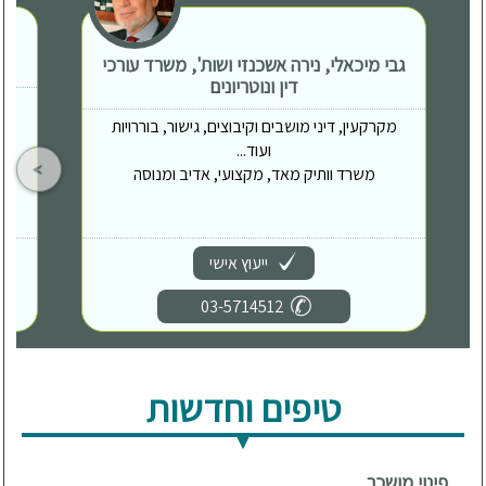
גבי מיכאלי, נירה אשכנזי ושות', משרד עורכי
דין ונוטריונים
מקרקעין, דיני מושבים וקיבוצים, גישור, בוררויות
ועוד...
משרד וותיק מאד, מקצועי, אדיב ומנוסה
ייעוץ אישי
03-5714512
טיפים וחדשות
פינוי מושכר