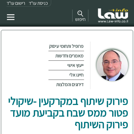
כניסת עו"ד
רישום עו"ד
חיפוש
פרופיל ותחומי עיסוק
מאמרים וחדשות
ייעוץ אישי
חייגו אלי
דירוגים והמלצות
פירוק שיתוף במקרקעין -שיקולי
פטור ממס שבח בקביעת מועד
פירוק השיתוף