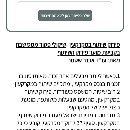
שלח פנייתך כאן ללא התחייבות!
פירוק שיתוף במקרקעין
-
שיקולי פטור ממס שבח
בקביעת מועד פירוק השיתוף
מאת: עו"ד אבנר שטמר
1.
כאשר ל
יותר מבעלים אחד
זכות מאותו סוג בו
זמנית בנכס מקרקעין, מתקיים שיתוף במקרקעין.
2.
רוב שיטות המשפט מעודדות פירוק שיתוף
במקרקעין, מהטעם שבעלות משותפת מונעת
ניצול יעיל של המקרקעין.
3.
גם ה
חוק
במדינת ישראל מעודד פירוק שיתוף
במקרקעין.
סעיף 37 לחוק המקרקעין קובע כי כל