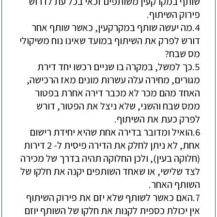
שותף במקרקעין משותפים זכאי בכל עת לדרוש
פירוק השיתוף.
4.
מה יעשה שותף במקרקעין, כאשר שותף אחר
דורש לפרק את השיתוף במועד שאינו נוח משיקולי
מס שבח?
5.
כך למשל, במקרה בו שניים רכשו יחד
דירת
מגורים
, מחירה עלה עשרות מונים מאז הרכישה,
האחד מהם מכר לא מכבר דירה אחרת בפטור
ממס שבח והשני, שלא ניצל את הפטור, דורש
לפרק כעת את השיתוף.
6.
הואיל ומדובר בדירה אחת שהיא יחידת רישום
אחת, לא ניתן לחלק את הדירה פיסית ל- 2 דירות
(חלוקה בעין), ולכן החלוקה תהיה בדרך של מכירה
לצד שלישי, או שאחד השותפים יקנה את חלקו של
השותף האחר.
7.
האם כאשר לשותף שלא יזם את פירוק השיתוף
אין יכולת כספית לקנות את חלקו של השותף יוזם