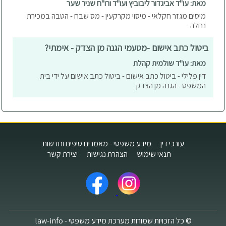
מאת: עו"ד אביגדור ליבוביץ ועו"ד ורו"ח שניר שער
מיסים מגזר חקלאי - מיסוי מקרקעין - מס שבח - הטבה במכירת
נחלה -
ביטול כתב אישום -מטעמי הגנה מן הצדק - אימתי?
מאת: עו"ד שולמית קהלת
דין פלילי - ביטול כתב אישום - ביטול כתב אישום על ידי בית
המשפט - הגנה מן הצדק
עורכי דין
מידע משפטי - מאמרים טיפים וחדשות
תנאי שימוש
הצהרת נגישות
יצירת קשר
© כל הזכויות שמורות מערכת מידע משפטי - law-info