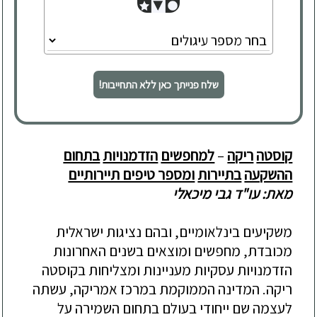
שלח פנייתך כאן ללא התחייבות!
קוסטה
ריקה
–
למחפשים
הזדמנויות
בתחום
ההשקעה
בתיירות
ומספר טיפים תיירותיים
מאת: עו"ד גבי מיכאלי
משקיעים
בינלאומיים
,
ובהם
נציגות
ישראלית
מכובדת
,
מחפשים
ומוצאים
בשנים
האחרונות
הזדמנויות
עסקיות
מעניינות
ומצליחות
בקוסטה
ריקה
.
המדינה
הממוקמת
במרכז
אמריקה
,
עשתה
לעצמה
שם
ייחודי
בעולם
בתחום
השמירה
על