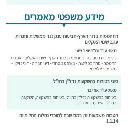
מידע משפטי מאמרים
התחממות כדור הארץ-תביעות ענק נגד ממשלות וחברות
עקב שינוי האקלים
מאת: עו"ד ורו"ח יואב ציוני
דיני איכות הסביבה - התחממות כדור הארץ - שינוי האקלים - אפקט
החממה - סחר בפליטות - משפט מסחרי - דיני חברות - דיני נזיקין -
משפט בינלאומי
סוגי בטוחות בהשקעות נדל"ן בחו"ל
מאת: עו"ד אורי בר
בטוחות בהשקעות נדל"ן בחו"ל, בטוחות בהשקעה, השקעה
בחו"ל, השקעה בארה"ב
הטבות משמעותיות במס שבח למוכרי נחלות החל מיום
1.1.14