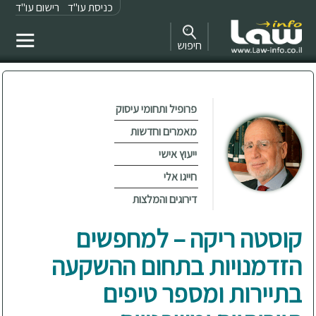
כניסת עו"ד
רישום עו"ד
חיפוש
פרופיל ותחומי עיסוק
מאמרים וחדשות
ייעוץ אישי
חייגו אלי
דירוגים והמלצות
קוסטה ריקה – למחפשים
הזדמנויות בתחום ההשקעה
בתיירות ומספר טיפים