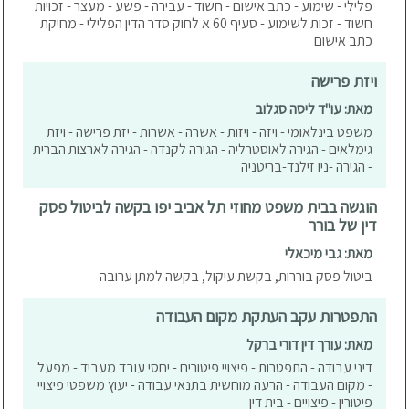
פלילי - שימוע - כתב אישום - חשוד - עבירה - פשע - מעצר - זכויות
חשוד - זכות לשימוע - סעיף 60 א לחוק סדר הדין הפלילי - מחיקת
כתב אישום
ויזת פרישה
מאת: עו"ד ליסה סגלוב
משפט בינלאומי - ויזה - ויזות - אשרה - אשרות - יזת פרישה - ויזת
גימלאים - הגירה לאוסטרליה - הגירה לקנדה - הגירה לארצות הברית
- הגירה -ניו זילנד-בריטניה
הוגשה בבית משפט מחוזי תל אביב יפו בקשה לביטול פסק
דין של בורר
מאת: גבי מיכאלי
ביטול פסק בוררות, בקשת עיקול, בקשה למתן ערובה
התפטרות עקב העתקת מקום העבודה
מאת: עורך דין דורי ברקל
דיני עבודה - התפטרות - פיצויי פיטורים - יחסי עובד מעביד - מפעל
- מקום העבודה - הרעה מוחשית בתנאי עבודה - יעוץ משפטי פיצויי
פיטורין - פיצויים - בית דין