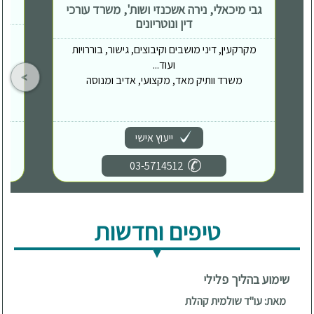
גבי מיכאלי, נירה אשכנזי ושות', משרד עורכי
דין ונוטריונים
מקרקעין, דיני מושבים וקיבוצים, גישור, בוררויות
ועוד...
משרד וותיק מאד, מקצועי, אדיב ומנוסה
ייעוץ אישי
03-5714512
טיפים וחדשות
שימוע בהליך פלילי
מאת: עו"ד שולמית קהלת