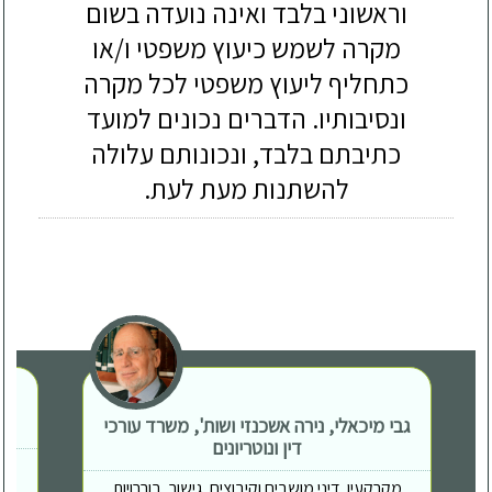
וראשוני בלבד ואינה נועדה בשום
מקרה לשמש כיעוץ משפטי ו/או
כתחליף ליעוץ משפטי לכל מקרה
ונסיבותיו. הדברים נכונים למועד
כתיבתם בלבד, ונכונותם עלולה
להשתנות מעת לעת.
גבי מיכאלי, נירה אשכנזי ושות', משרד עורכי
דין ונוטריונים
מקרקעין, דיני מושבים וקיבוצים, גישור, בוררויות