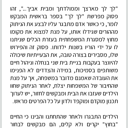
"לך לך מארצך וממולדתך ומבית אביך...", זהו
פסוק מפרשת "לך לך" בספר בראשית המבקש
לומר, כי כאשר אדם מתבגר עליו לבצע את הניתוק
מההורים שגידלו אותו, על מנת למצוא את מקומו
מחוץ למסגרת המשפחתית בעזר
ת הכלים שניתנו
לו על ידי הוריו בשנות ילדותו. פסוק זה והפירוש
שלו,
מסבירים בצורה טובה, את הבעייתיות שיכולה
להיווצר בעקבות בניית בית שני בנחלה וניהול חיים
משותפים בסמיכות, במידה והצדדים לא הפנימו
את העובדה שאמנם מדובר במשפחה, אך על מנת
שהחיבור של המשפחות יצל
ח, לאחר הניתוק שחוו
הילדים
שעזבו את הבית ומבקשים לחזור, יש לערוך
תכנון מוקדם ומוקפד ולדון על כל הפרטים מראש.
הילדים התבגרו ולאחר שהתחתנו והבינו כי החיים
"בחוץ" יקרים ולא קלים, הם מבקשים לבחור