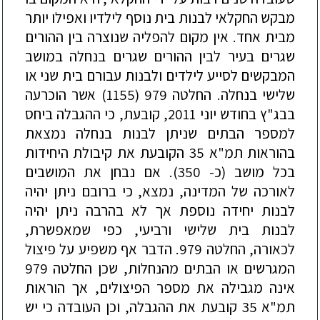
מבקש החקלאי לבנות בית נוסף לילדיו ואפילו יותר
מבית אחד. אין מקום להפליה שנוצרה בין ההורים
שגרים בעיר לבין ההורים שגרים בנחלה במושב
המבקשים לסייע לילדים ולבנות
עבורם בית שני או
שלישי בנחלה. החלטה 979 (1155) אשר הוכרעה
בבג"ץ בחודש יוני 2011, קובעת, כי ההגבלה ביחס
למספר הבתים שניתן לבנות בנחלה
נמצאת
בהוראות תמ"א 35 הקובעת את קיבולת היחידות
בכל מושב (כ- 350). אם נבחן את המושבים
לאורכה של המדינה, נמצא, כי ברובם ניתן
יהיה
לבנות יחידה נוספת אך לא בהרבה ניתן יהיה
לבנות בית שלישי ורביעי, כפי ש
מאפשרת,
לכאורה, החלטה 979. הדבר אף משפיע על פיצול
המגרשים או הבתים מהנחלות, שכן החלטה 979
אינה מגבילה את מספר הפיצולים, אך הוראות
תמ"א 35 קובעת את ההגבלה, וכן העובדה כי יש