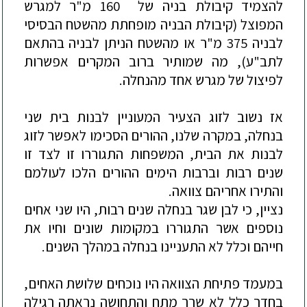
להצמיד קיב
ולת בניה של 160 מ"ר למגרש
המפוצל
(קיבולת הבניה מופחתת מהשטח הבסיסי
לבניה 375 מ"ר או מהשטח הניתן לבניה בהתאם
לתב"ע), מה שמותיר ברוב המקרים אפשרות
לפיצול של מגרש אחד מהנחלה.
אז נשוב לזוג הצעיר המעוניין לבנות בית שני
בנחלה, במקרה שלנו, ההורים הסכימו לאפשר לז
וג
לבנות את הבית, המשפחות התגוררו זו לצד זו
שנים רבות וברבות הימים ההורים הלכו לעולמם
והתירו אחריהם צוואה.
נציין, כי לבן שגר בנחלה שנים רבות, היו שני אחים
נוספים אשר התגוררו במקומות שונים וחיו את
חייהם וכלל לא התעניינו בנחלה במהלך השנים.
במעמד פתיחת הצוואה
היו נוכחים שלושת האחים,
בחדר כלל לא שרר מתח והתחושה נראתה רגילה