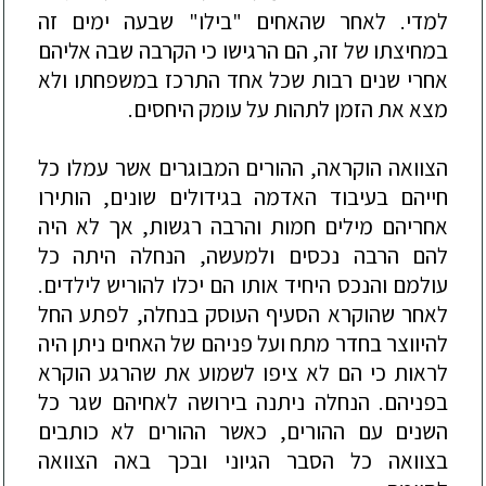
למדי. לאחר שהאחים "בילו" שבעה ימים זה
במחיצתו של זה, הם הרגישו כי הקרבה שבה אליהם
אחרי שנים רבות שכל אחד התרכז במשפחתו ולא
מצא את הזמן לתהות על עומק היחסים.
הצוואה הוקראה, ההורים המבוגרים אשר
עמלו כל
חייהם בעיבוד האדמה בגידולים שונים, הותירו
אחריהם מילים חמות והרבה רגשות, אך לא היה
להם הרבה נכסים ולמעשה, הנחלה היתה כל
עולמם והנכס היחיד אותו הם יכלו להוריש לילדים.
לאחר שהוקרא הסעיף העוסק בנחלה, לפתע החל
להיוו
צר בחדר מתח ועל פניהם של האחים ניתן
היה
לראות כי הם
לא ציפו לשמוע את שהרגע הוקרא
בפניהם. הנחלה ניתנה בירושה לאחיהם שגר כל
השנים עם ההורים, כאשר ההורים לא כותבים
בצוואה כל הסבר הגיוני ובכך באה הצוואה