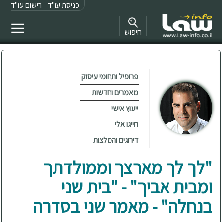
כניסת עו"ד
רישום עו"ד
חיפוש
פרופיל ותחומי עיסוק
מאמרים וחדשות
ייעוץ אישי
חייגו אלי
דירוגים והמלצות
"לך לך מארצך וממולדתך
ומבית אביך" - "בית שני
בנחלה" - מאמר שני בסדרה