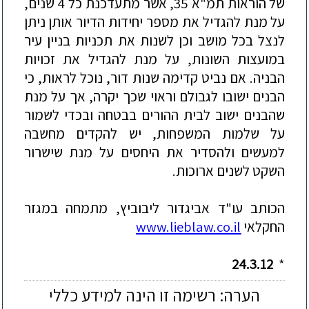
של הוראות תמ"א 35, אשר מתעדכנת כל 4 שנים,
על מנת להגדיל את מספר יחידות הדיור אותן ניתן
לנצל בכל מושב וכן לשנות
את תכניות בניין עיר
במועצות השונות, על מנת להגדיל את זכויות
הבניה. אם נביט קדימה שנות דור, נוכל לראות, כי
הבנים ישובו לגבולם וראוי שכך יקרה, אך על מנת
שהבנים ישוב לבית ההורים בבטחה ובכדי לשמור
על שלמות המשפחות, יש להקדים מחשבה
למעשים ולהסדיר את היחסים על מנת שישרור
השקט לשנים ארוכות.
הכותב עו"ד אביגדור ליבוביץ, מתמחה במגזר
החקלאי
www.lieblaw.co.il
24.3.12
*
הערה: רשימה זו הינה למידע כללי