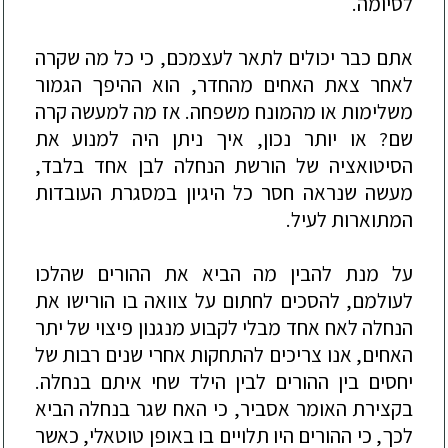
לסיומה.
אתם כבר יכולים לתאר לעצמכם, כי כל מה שקרה
לאחר צאת האחים מהחדר, הוא ההיפך הגמור
משלימות או מהמונח משפחה. אז מה למעשה קרה
שם? או יותר נכון, איך ניתן היה למנוע את
הסיטואציה של הורשת הנחלה לבן אחד בלבד,
מעשה שנראה חסר כל היגיון במסגרת העובדות
המתוארות לעיל.
על מנת להבין מה הביא את ההורים שהלכו
לעולמם, להסכים לחתום על צוואה בו הורישו את
הנחלה לאח אחד מבלי לקבוע מנגנון פיצוי של יתר
האחים, אנו צריכים להתחקות אחרי שנים רבות של
יחסים בין ההורים לבין הילד שחי איתם בנחלה.
בקצירת האומר אסביר, כי האח שגר בנחלה הביא
לכך, כי ההורים היו תלויים בו באופן טוטאלי, כאשר