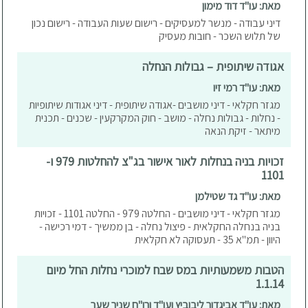
מאת: עו"ד דוד מימון
דיני עבודה - מנשר למעסיקים - רישום שעות העבודה - רישום נכון
של תלוש השכר - חובות מעסיק
אגודה שיתופית – גבולות הנחלה
מאת: עו"ד רמי זיו
מגזר חקלאי - דיני מושבים -אגודה שיתופית - דיני אגודות שיתופיות
- נחלות - גבולות נחלה - מושב - חוק המקרקעין - שכנים - תכנית
מיתאר - זיקת הנאה
זכויות בניה בנחלות לאור אישור בג"צ להחלטות 979 ו-
1101
מאת: עו"ד גד שטילמן
מגזר חקלאי - דיני מושבים - החלטה 979 - החלטה 1101 - זכויות
בניה בנחלה החקלאית - פיצול נחלה - בן ממשיך - דמי רכישה -
היוון - תמ"א 35 - תעסוקה לא חקלאית
הטבות משמעותיות במס שבח למוכרי נחלות החל מיום
1.1.14
מאת: עו"ד אביגדור ליבוביץ ועו"ד ורו"ח שניר שער