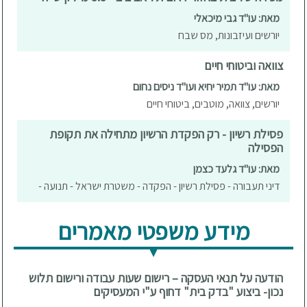
מאת: עו"ד גבי מיכאלי
יורשים ועיזבונות, מס שבח
צוואה וביטוחי חיים
מאת: עו"ד תמיר יחיא ועו"ד ניסים נחום
יורשים, צוואה, מוטבים, ביטוחי חיים
פסילת רשיון - רק הפקדת הרשיון מתחילה את תקופת
הפסילה
מאת: עו"ד גלעד כצמן
דיני תעבורה - פסילת רשיון - הפקדה - משטרת ישראל - תנועה -
מידע משפטי מאמרים
הודעה על תנאי העסקה – רישום שעות עבודה ורישום תלוש
נכון- ביצוע "בדק בית" דחוף ע"י המעסיקים