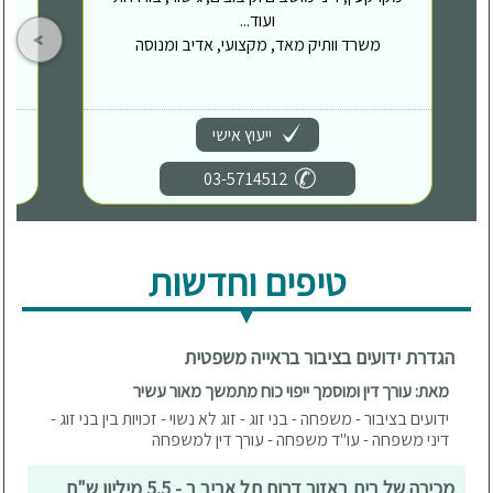
ועוד...
משרד וותיק מאד, מקצועי, אדיב ומנוסה
ייעוץ אישי
03-5714512
טיפים וחדשות
הגדרת ידועים בציבור בראייה משפטית
מאת: עורך דין ומוסמך ייפוי כוח מתמשך מאור עשיר
ידועים בציבור - משפחה - בני זוג - זוג לא נשוי - זכויות בין בני זוג -
דיני משפחה - עו"ד משפחה - עורך דין למשפחה
מכירה של בית באזור דרום תל אביב ב - 5.5 מיליון ש"ח