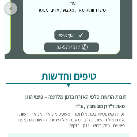
ועוד...
משרד וותיק מאד, מקצועי, אדיב ומנוסה
ייעוץ אישי
03-5714512
טיפים וחדשות
חובות הרשות כלפי האזרח בזמן מלחמה – פיצוי הוגן
מאת: ד"ר רן מובשוביץ , עו"ד
זכויות משפטיות בעת מלחמה - משפט מינהלי - מנהלי - רשות -
אזרח מול הרשות -בג"צ - מאבק מול רשויות - הרשות המבצעת -
פיצויים - נזקי רכוש - נזק - נזקים