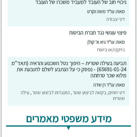
ניכויי חוב של העובד למעביד משכרו של העובד
מאת: עו"ד משה וקרט
דיני עבודה
פיצוי עונשי נגד חברת הביטוח
מאת: עו"ד גיא א' קולן
נזיקין ו/או ביטוח
תביעה בעילה שטרית – היפוך נטל השכנוע והראיה (תאד"מ
65691-01-24) - נפסק כי על הנתבע לשלם לתובעת את
מלוא שכר טרחתה
מאת: עו"ד רן שדה
דיני חוזים, בקשה לביצוע שטר , התנגדות לביצוע שטר , עילה
שטרית
מידע משפטי מאמרים