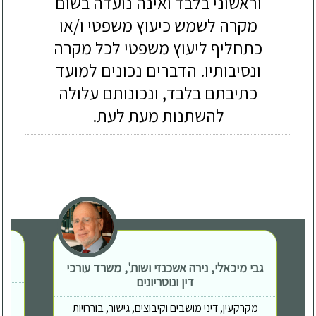
וראשוני בלבד ואינה נועדה בשום
מקרה לשמש כיעוץ משפטי ו/או
כתחליף ליעוץ משפטי לכל מקרה
ונסיבותיו. הדברים נכונים למועד
כתיבתם בלבד, ונכונותם עלולה
להשתנות מעת לעת.
גבי מיכאלי, נירה אשכנזי ושות', משרד עורכי
דין ונוטריונים
מקרקעין, דיני מושבים וקיבוצים, גישור, בוררויות