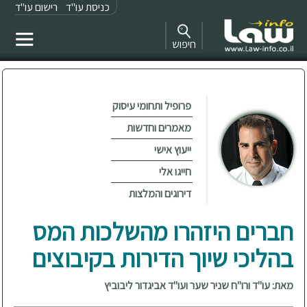
כניסת עו"ד
רישום עו"ד
חיפוש
פרופיל ותחומי עיסוק
מאמרים וחדשות
ייעוץ אישי
חייגו אלי
דירוגים והמלצות
חברים היזהרו מהשלכות המס
בהליכי שיוך הדירות בקיבוצים
מאת: עו"ד ורו"ח שניר שער ועו"ד אביגדור ליבוביץ