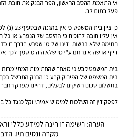
אי התאמת ההסב הראשון, הפר הבנק את חובת הזהי
פעל בתום לב.
כן ציין בית המשפט כי אין בהגנה שבסעיף 23 (ג)
לפ
אין עליו חובה להוכיח כי ההיסב של הנפרע או כל
חתימה שלא ברשות. דינו של מי שפרע בדרך זו כדי
זוייף או שהוא נחתם ע"י מי שלא היה מוסמך לכך אל
בית המשפט קבע כי מאחר שהחתימות המתיימרות לה
בית המשפט של הפירוק קבע כי הבנק התרשל בכך 
בתשלום סכום השיקים לבעלים, דהיינו מפרק החברה
לפסק דין זה השלכות למימוש אמיתי וקל כנגד כל 
הערה: רשימה זו הינה למידע כללי ורא
מקרה ונסיבותיו. הדב