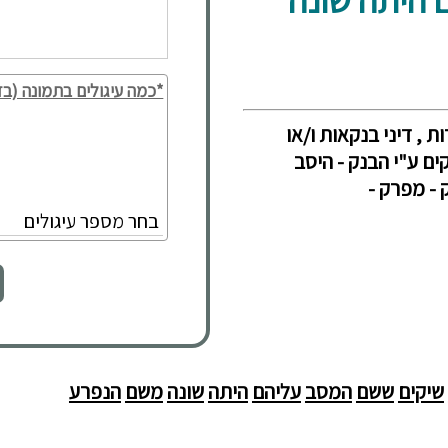
*כמה עיגולים בתמונה (בד
ת , דיני בנקאות ו/או
קים ע"י הבנק - היסב
 - מפרק -
שיקים
ששם
המסב
עליהם
היתה
שונה
משם
הנפרע