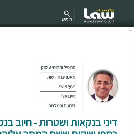
חיפוש
פרופיל ותחומי עיסוק
מאמרים וחדשות
ייעוץ אישי
חייגו אלי
דירוגים והמלצות
דיני בנקאות ושטרות - חיוב בנ
כספי שיקים ששם המסב עליהם