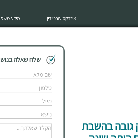
אינדקס עורכי דין
מידע משפטי
שלח שאלה בנושא 
ק גובה בהשבת
 היתה שונה