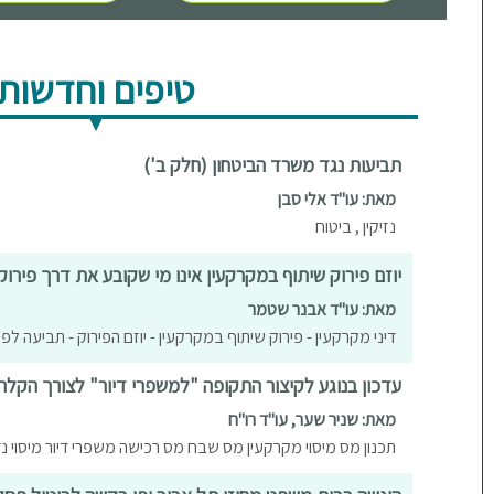
טיפים וחדשות
תביעות נגד משרד הביטחון (חלק ב')
מאת: עו"ד אלי סבן
נזיקין , ביטוח
יוזם פירוק שיתוף במקרקעין אינו מי שקובע את דרך פירוק
מאת: עו"ד אבנר שטמר
דיני מקרקעין - פירוק שיתוף במקרקעין - יוזם הפירוק - תביעה ל
עדכון בנוגע לקיצור התקופה "למשפרי דיור" לצורך הקל
מאת: שניר שער, עו"ד רו"ח
תכנון מס מיסוי מקרקעין מס שבח מס רכישה משפרי דיור מיסוי נד