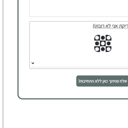
יקת אני לא רובוט)
שלח פנייתך כאן ללא התחייבות!