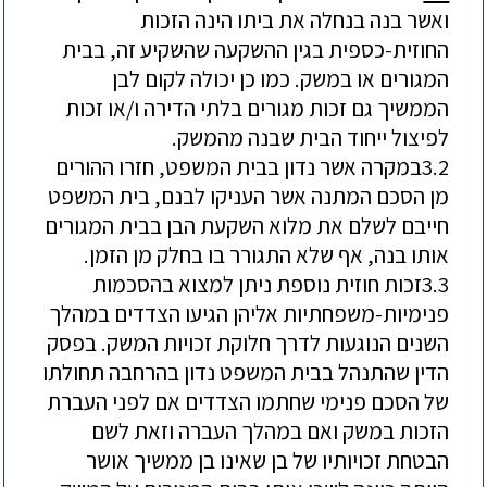
ואשר בנה בנחלה את ביתו
הינה הזכות
החוזית-כספית בגין ההשקעה שהשקיע זה,
בבית
המגורים או במשק
. כמו כן יכולה לקום לבן
הממשיך גם זכות מגורים בלתי הדירה ו/או זכות
לפיצול ייחוד הבית שבנה מהמשק.
3.2
במקרה אשר נדון בבית המשפט, חזרו ההורים
מן הסכם המתנה אשר העניקו לבנם
,
בית המשפט
חייבם לשלם את מלוא השקעת הבן בבית המגורים
אותו בנה, אף שלא התגורר בו בחלק מן הזמן.
3.3
זכות חוזית נוספת ניתן למצוא בהסכמות
פנימיות-משפחתיות אליהן הגיעו הצדדים במהלך
השנים הנוגעות לדרך חלוקת זכויות המשק. ב
פסק
הדין שהתנהל בבית המשפט
נדו
ן
בהרחבה תחולתו
של הסכם פנימי שחתמו הצדדים אם לפני העבר
ת
הזכות במשק ואם במהלך העברה וזאת לשם
הבטחת זכויותיו של בן שאינו בן ממשיך אושר