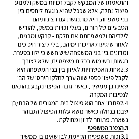
והתאמתו של המבקש לקבל זכויות במשק ולמנוע
פיצול נחלה, אלא שככל שהיא נוגעת ליחסים בין
בני משפחה, היא מתנגשת עם רצונותיהם
הטבעיים של הורים, בעלי זכויות במשק, להוריש
לילדיהם ולמשפחתם את חלקם - קרקע ומבנים,
לאחר שיגיעו לאריכות ימיהם, בלי ליצור חיכוכים
ומדונים בין בני המשפחה שיש חשש כי ילוו בסערת
רגשות ובשימוש בכלים משפטיים, שלא לצורך
.
2.3
אחת האפשרויות
לאיזון בין בני המשפחה
היא
לקבל פיצוי כספי שווה ערך לחלקו היחסי של הבן
שאינו בן ממשיך, כאשר גובה הפיצוי נקבע בהתאם
לנסיבות המקרה.
2.4
פתרון אחר הוא פיצול בית המגורים של הבת/בן
שבנו בנחלה כאשר נושא עלות הפיצול הגבוהה
נשארת פתוחה לדיון ומחולקת.
3.
המצב המשפטי
3.1
זכות
משפטית
הקיימת לבן שאינו בן ממשיך