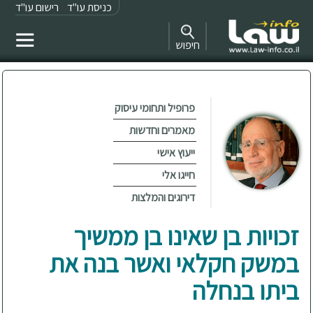
כניסת עו"ד
רישום עו"ד
חיפוש
פרופיל ותחומי עיסוק
מאמרים וחדשות
ייעוץ אישי
חייגו אלי
דירוגים והמלצות
זכויות בן שאינו בן ממשיך
במשק חקלאי ואשר בנה את
ביתו בנחלה