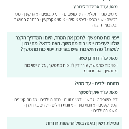
מאת: עו"ד אביגדור ליבוביץ
מיסים מגזר חקלאי - דיני מושבים - דיני קיבוצים - מקרקעין - מס
רכישה - שווי מכס - דימי מיסים - מיסוי מקרקעין - הרחבה במושב
ובקיבוץ - השגה
ייפוי כוח מתמשך: לתכנן את המחר, היום! המדריך הקצר
שלנו לעריכת ייפוי כוח מתמשך. האם כדאי? מתי נכון
לעשות? מה החשיבות שיש בעריכת ייפוי כוח מתמשך?
מאת: עו"ד דרור בן משה
ייפוי כוח מתמשך, עורך דין לווי כוח מתמשך, עלות ייפוי כוח
מתמשך, אפוטרופוס.
מזונות ילדים - עד מתי?
מאת: עו"ד איתן ליפסקר
דיני משפחה - גרושין - דמי מזונות - מזונות ילדים - מזונות קטינים -
קטני קטנים - מזונות נוער - מזונות חיילים - ילדים בגירושין -
משמורת ילדים -
פסילת רשיון נהיגה בשל הרשעות חוזרות