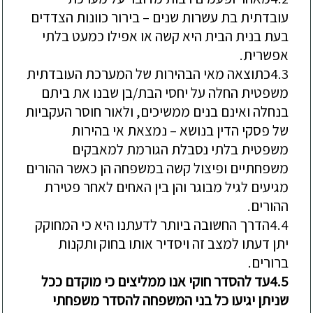
עובדתית בת עשרות שנים –
בירור כוונות הצדדים
בעת בנית הבית היא קשה או אפילו כמעט בלתי
אפשרית.
4.3
כתוצאה מאי הבהירות של המערכת העובדתית
משפטית החלה על יחסי הבת/בן שבנו את ביתם
בנחלה ואינם בנים ממשיכים, ולאור חוסר העקביות
של פסקי הדין בנושא –
נמצאת אי בהירות
משפטית בלתי נסבלת הגורמת למאבקים
משפחתיים ופיצול קשה במשפחה הן כאשר ההורים
מגיעים לגיל מבוגר והן בין האחים לאחר פטירת
ההורים.
4.4
הדרך החשובה ביותר לדעתנו היא כי המחוקק
יתן דעתו למצב זה ויסדיר אותו בחוק ותקנות
ברורים.
4.5
עד להסדר חוקי אנו ממליצים כי מוקדם ככל
שניתן יגיעו כל בני המשפחה להסדר משפחתי