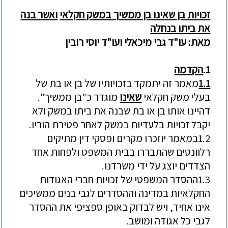
זכויות בן שאינו בן ממשיך במשק חקלאי
ואשר בנה
את ביתו בנחלה
מאת
:
עו
"
ד גבי
מיכאלי
ו
עו"ד יוסי רובין
1.
הקדמה
1.1
מאמר זה יתמקד בזכויותיו של בן או בת של
בעלי משק חקלאי
שאינו
מוגדר כ"בן ממשיך".
דהיינו אותו בן או בת שבנה את ביתו במשק ולא
יקבל זכויות בלעדיות במשק לאחר פטירת הוריו.
1.2
במאמר יוזכרו מקרים ופסקי דין מתיקים
רלוונטים שהתבררו בבית המשפט ולפחות אחד
הצדדים יוצג על ידי משרדנו.
1.3
ההסדר המשפטי של זכויות חברי האגודות
החקלאיות במדינה
וההסדרים לגבי בנים ממשיכים
אינו אחיד,
ויש לבדוק באופן ספציפי את ההסדר
לגבי כל אגודה ומושב.