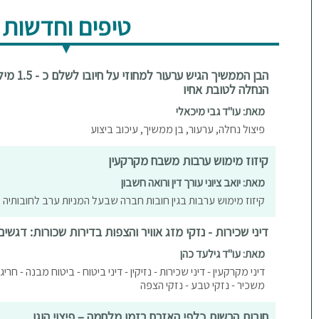
טיפים וחדשות
הבן הממשיך
הנחלה לטובת אחיו
מאת: עו"ד גבי מיכאלי
פיצול נחלה, ערעור, בן ממשיך, עיכוב ביצוע
קיזוז מימוש ערבות משבח מקרקעין
מאת: יואב ציוני עורך דין ורואה חשבון
קיזוז מימוש ערבות בגין חובות חברה שבעל המניות ערב לחובותיה
דיני שכירות - נזקי מזג אוויר והצפות בדירות שכורות: דגשי
מאת: עו"ד גילעד כהן
דיני מקרקעין - דיני שכירות - נזיקין - דיני ביטוח - ביטוח מבנה - חרי
משכיר - נזקי טבע - נזקי הצפה
חובות הרשות כלפי האזרח בזמן מלחמה – פיצוי הוגן