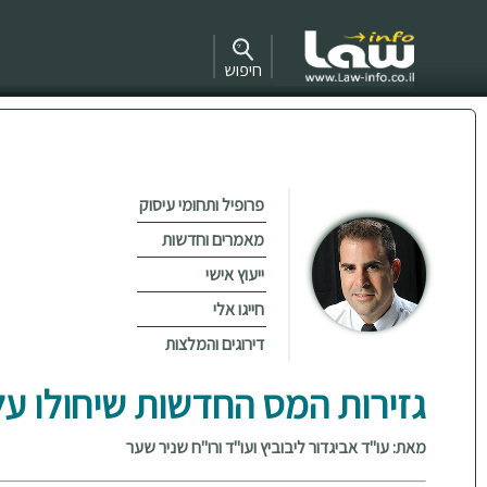
חיפוש
פרופיל ותחומי עיסוק
מאמרים וחדשות
ייעוץ אישי
חייגו אלי
דירוגים והמלצות
גזירות המס החדשות שיחולו על
מאת: עו"ד אביגדור ליבוביץ ועו"ד ורו"ח שניר שער