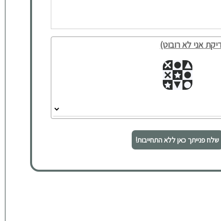
יקת אני לא רובוט)
שלח פנייתך כאן ללא התחייבות!