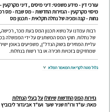
עורכי דין - מידע משפטי: דיני מיסים , דיני מקרקעין 
מיסוי מקרקעין - הגזירות החדשות - מס שבח - מס רכי
נחות - קנה ומכיה של נחלה חקלאית - תכנון מס
רבות עמדנו על נושא תכנון המס בעת מכר, רכישה,
של נחלות. חוקי המס המשתנים על ידי הממשלה במ
עליית המחירים בשוק הנדל"ן, משפיעים באופן ישיר 
שמחזיקים בזכויות חכירה או בר רשות בנחלות.
גלול מטה לקריאת המאמר המלא
גזירות
המס
החדשות
שיחולו
על
בעלי
הנחלות
מאת:
עו
"
ד
ורו"ח
שניר
שער
ועו
"
ד
אביגדור
ליבוביץ