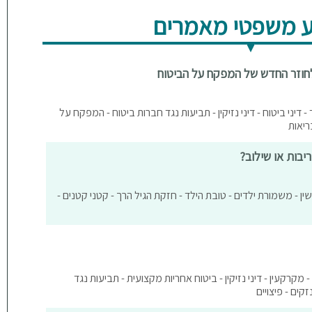
 משפטי מאמרים
לחוזר החדש של המפקח על הביטוח
- דיני ביטוח - דיני נזיקין - תביעות נגד חברות ביטוח - המפקח על
ריאות
יבות או שילוב?
ושין - משמורת ילדים - טובת הילד - חזקת הגיל הרך - קטני קטנים -
- מקרקעין - דיני נזיקין - ביטוח אחריות מקצועית - תביעות נגד
זקים - פיצויים