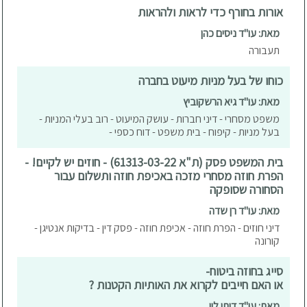
אורות בחורף כדי לראות ולהראות
מאת: עו"ד ניסים כהן
תעבורה
כוחו של בעל מניות מיעוט בחברה
מאת: עו"ד גיא הרשקוביץ
משפט מסחרי - דיני חברות - עושק המיעוט - רוב בעלי המניות -
בעל מניות - קיפוח - בית משפט - דוח כספי -
בית המשפט פסק (ת"א 61313-03-22) - חוזים יש לקיים! -
הפרת חוזה מסחרי מזכה באכיפת חוזה ותשלום עבור
הסחורה שסופקה
מאת: עו"ד רן שדה
דיני חוזים - הפרת חוזה - אכיפת חוזה - פסק דין - בדיקות אנטיגן -
קורונה
סייג בחוזה ביטוח-
או האם חייבים לקרוא את האותיות הקטנות ?
מאת: עו"ד דותן לוי