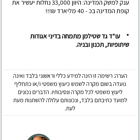
ענק למשק המדינה:
היוון
33,000 נחלות י
עשיר את
קופת המדינה
בכ -
40 מליארד ₪
!!!
* עו"ד גד שטילמן
מת
מחה בדיני אגודות
שיתופיות
,
תכנון ובניה
.
הערה: רשימה זו הינה למידע כללי וראשוני בלבד ואינה
נועדה בשום מקרה לשמש כיעוץ משפטי ו/או כתחליף
ליעוץ משפטי לכל מקרה ונסיבותיו. הדברים נכונים
למועד כתיבתם בלבד, ונכונותם עלולה להשתנות מעת
לעת.