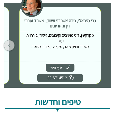
גבי מיכאלי, נירה אשכנזי ושות', משרד עורכי
דין ונוטריונים
מקרקעין, דיני מושבים וקיבוצים, גישור, בוררויות
ועוד...
משרד וותיק מאד, מקצועי, אדיב ומנוסה
ייעוץ אישי
03-5714512
טיפים וחדשות