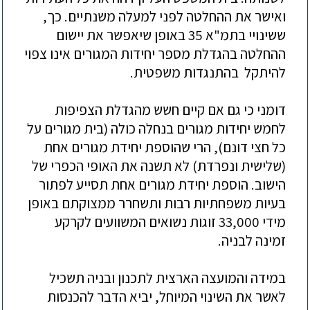
ואישר את ההחלטה לפני למעלה משנתיים. כך,
ששינוי
י בתמ"א 35 באופן שיאפשר את יישום
ההחלטה בהגדלת מספר יחידות המגורים אינו צפוי
להיתקל בהתנגדות משפטית.
דומני כי גם אם קיים חשש מהגדלת הצפיפות
לחמש יחידות מגורים בנחלה כולה (בית מגורים על
כל חצי דונם), הרי שהוספת יחידת מגורים אחת
(שלישית ונפרדת) לא תשנה את
האופי הכפרי של
הישוב
. הוספת יחידת מגורים אחת תסייע לפתור
בעיות משפחתיות רבות ותשחרר ממצוקתם באופן
מידי 33,000 זוגות נשואים המשוועים לקרקע
זמינה לבניה.
במידה והמועצה הארצית לתכנון ובניה תשכיל
לאשר את השינוי המיוחל, יביא הדבר להכנסות