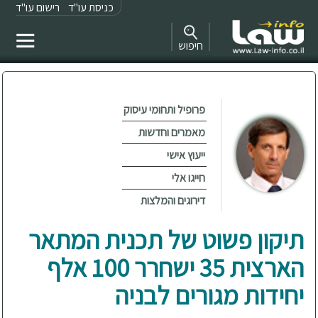
כניסת עו"ד
רישום עו"ד
חיפוש
פרופיל ותחומי עיסוק
מאמרים וחדשות
ייעוץ אישי
חייגו אלי
דירוגים והמלצות
תיקון פשוט של תכנית המתאר
הארצית 35 ישחרר 100 אלף
יחידות מגורים לבניה