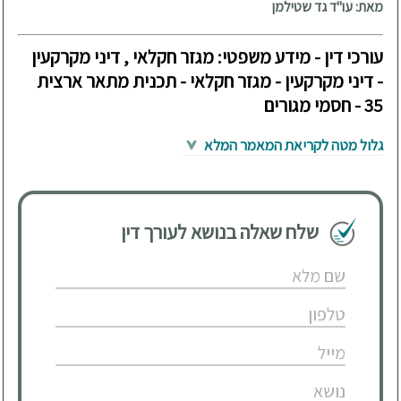
מאת: עו"ד גד שטילמן
עורכי דין - מידע משפטי: מגזר חקלאי , דיני מקרקעין
- דיני מקרקעין - מגזר חקלאי - תכנית מתאר ארצית
35 - חסמי מגורים
גלול מטה לקריאת המאמר המלא
שלח שאלה בנושא לעורך דין