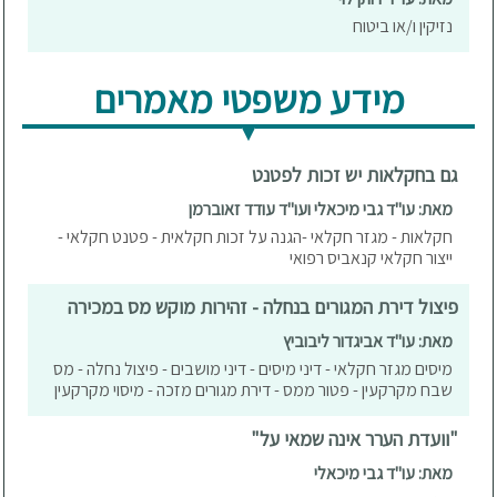
נזיקין ו/או ביטוח
מידע משפטי מאמרים
גם בחקלאות יש זכות לפטנט
מאת: עו"ד גבי מיכאלי ועו"ד עודד זאוברמן
חקלאות - מגזר חקלאי -הגנה על זכות חקלאית - פטנט חקלאי -
ייצור חקלאי קנאביס רפואי
פיצול דירת המגורים בנחלה - זהירות מוקש מס במכירה
מאת: עו"ד אביגדור ליבוביץ
מיסים מגזר חקלאי - דיני מיסים - דיני מושבים - פיצול נחלה - מס
שבח מקרקעין - פטור ממס - דירת מגורים מזכה - מיסוי מקרקעין
"וועדת הערר אינה שמאי על"
מאת: עו"ד גבי מיכאלי