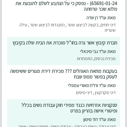
65691-01-24) - נפסק כי על הנתבע לשלם לתובעת את
מלוא שכר טרחתה
מאת: עו"ד רן שדה
דיני חוזים, בקשה לביצוע שטר , התנגדות לביצוע שטר , עילה
שטרית
חברת קיבוץ אשר גרה בחו"ל מוכרת את הבית שלה בקיבוץ
מאת: עו"ד גבי מיכאלי
מכירת נכסים, התמחרות
בעקבות מחאת האוהלים ??? מכירת דירת מגורים ששימשה
לעסק בפטור ממס שבח
מאת: עו"ד ורו"ח מאורי עמפלי
דיני מקרקעין , דיני מיסים
סנקציות אזרחיות כנגד מפירי חוק עבודת נשים בכלל
ופיטורי אישה בהריון בפרט
מאת: עו"ד דוד מימון
דיני עבודה -נשים בעבודה - עבודת נשים - פיטורי נשים - אשה