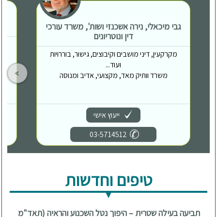
גבי מיכאלי, נירה אשכנזי ושות', משרד עורכי
דין ונוטריונים
מקרקעין, דיני מושבים וקיבוצים, גישור, בוררויות
ועוד...
משרד וותיק מאד, מקצועי, אדיב ומנוסה
ייעוץ אישי
03-5714512
טיפים וחדשות
תביעה בעילה שטרית – היפוך נטל השכנוע והראיה (תאד"מ