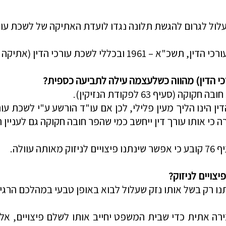
עלול לגרום להגשת תלונה נגדו לועדת האתיקה של לשכת עורכ
ורכי הדין, תשכ"א –
1961 ובכללי לשכת עורכי הדין (אתיקה מקצועית), תשמ"ו –
 הדין) מהווה
כשלעצמה
עילה לתביעה כספית?
יף 63 לפקודת הנזיקין).
הינו הליך מעין פלילי, לכן אם עו"ד
הורשע ע"י לשכת עור
ה כי אותו עורך דין ייחשב כמי שהפר חובה חקוקה גם לעניין
וולה.
צויים לניזוק?
רה אתית כדי שבית המשפט יחייב אותו לשלם פיצויים, אל