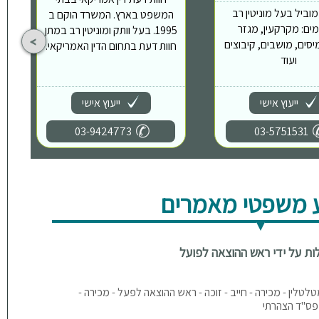
וביל בעל מוניטין רב
המשפט בארץ. המשרד הוקם ב
ים: מקרקעין, מגזר
1995. בעל וותק ומוניטין רב במתן
יסים, מושבים, קיבוצים
חוות דעת בתחום הדין האמריקאי.
ועוד
ייעוץ אישי
ייעוץ אישי
03-9424773
03-5751531
 משפטי מאמרים
ות על ידי ראש ההוצאה לפועל
טלטלין - מכירה - חייב - זוכה - ראש ההוצאה לפעל - מכירה -
 פס"ד הצהרתי