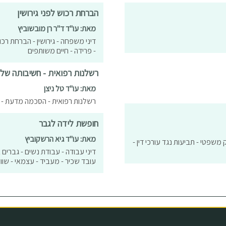
הברחת רכוש לפני גירושין
מאת: עו"ד ד"ר רן מובשוביץ
דיני משפחה - גירושין - הברחת רכו
- פרידה - חיים משותפים
רשלנות רפואית - חשיבותה של
מאת: עו"ד טל ניצן
רשלנות רפואית - הסכמה מדעת - ני
חופשת לידה לגבר
מאת: עו"ד גיא הרשקוביץ
ק משפטי - תביעות נגד עורכי דין -
דיני עבודה - עבודת נשים - גברים ב
עובד שכיר - מעביד - עצמאי - שוויו