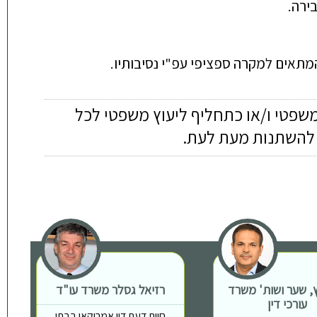
ירה.
המתאים למקרה ספציפי עפ"י נסיבותיו.
משפטי ו/או כתחליף ליעוץ משפטי לכל
ה להשתנות מעת לעת.
ץ, שער ושות' משרד
רזיאל גסלר משרד עו"ד
עורכי דין
חוות דעת דין אמריקאי בבתי