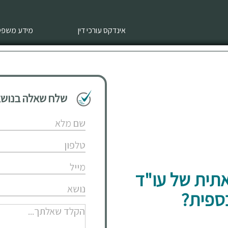
אינדקס עורכי דין
מידע משפטי
שלח שאלה בנושא 
אתית של עו"ד
ספית?