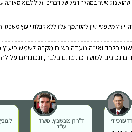
 ושהוא נזק אשר במהלך רגיל של דברים עלול לבוא מאותה
עב
ווה ייעוץ משפטי ואין להסתמך עליו ללא קבלת ייעוץ משפטי 
שוני בלבד ואינה נועדה בשום מקרה לשמש כיעוץ 
רים נכונים למועד כתיבתם בלבד, ונכונותם עלול
 עורכי דין
ד"ר רן מובשוביץ, משרד
ליבובי
עו"ד
פינוי בינוי,