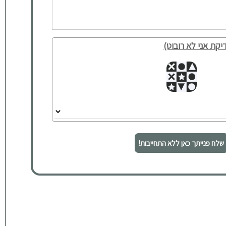
יקת אני לא רובוט)
שלח פנייתך כאן ללא התחייבות!