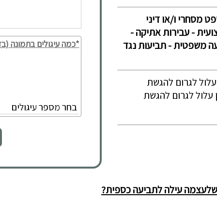
שפט מסחרי ו/או דיני
ועית - עבירות אתיקה -
*כמה עיגולים בתמונה (בד
יעה משפטית - תביעות נגד
עלול לגרום להגשת
 עלול לגרום להגשת
 כשלעצמה עילה לתביעה כספית?