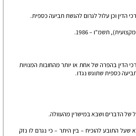
י הדין וכן עלול לגרום להגשת תביעה כספית.
1986.
כי הדין בהפרה של אחת או יותר מהחובות המנויות
 תביעה כספית שתוגש נ
גדו.
א שעל התובע להוכיח –
בין היתר –
כי נגר
ם לו נזק