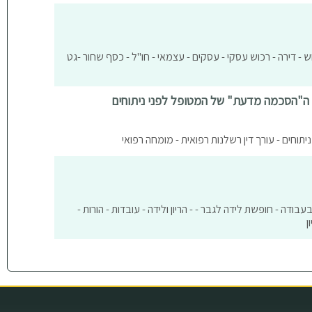
ש - דירה - רכוש עסקי - עסקים - עצמאי - חו"ל - כסף שחור -גט
 ה"הסכמה מדעת" של המטופל לפני ניתוחים
תוחים - עורך דין רשלנות רפואית - מומחה רפואי
עבודה - חופשת לידה לגבר - - הריון ולידה - עובדות - הורות -
ן