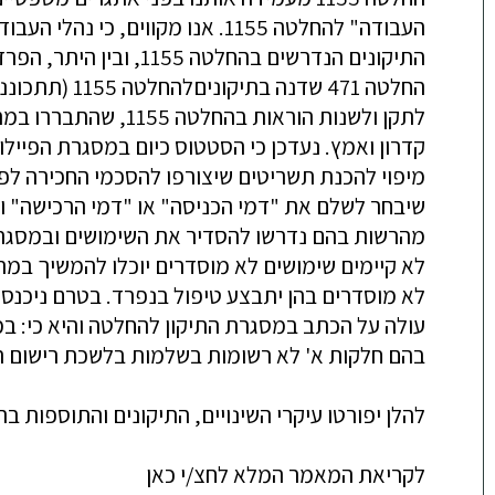
החלטה 471 ש
קדרון ואמץ. נעדכן כי הסטטוס כיום במסגרת הפייל
שיבחר לשלם את "דמי הכניסה" או "דמי הרכישה" 
מהרשות בהם נדרשו להסדיר את השימושים ובמסגרת 
לא קיימים שימושים לא מוסדרים יוכלו להמשיך במתו
עולה על הכתב במסגרת התיקון להחלטה והיא כי: במ
בהם חלקות א' לא רשומות בשלמות בלשכת רישום המ
להלן יפורטו עיקרי השינויים, התיקונים והתוספות בהצע
לקריאת המאמר המלא לחצ/י כאן