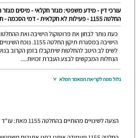
עורכי דין - מידע משפטי: מגזר חקלאי - מיסים מגזר ח
החלטה 1155 - פעילות לא חקלאית - דמי הסכמה - חלקת המגורים - פטורים
כעת נותר לבחון את פרוטוקול הישיבה ואת ההחלטו
הישיבה במסגרת תיקון החלטה
לשים לב היטב להחלטות שיתקבלו בזמן הקרוב בנושא
הנחלות המבקשים לבצע העברת זכויות....
גלול מטה לקריאת המאמר המלא
הצעה לשינויים מהותיים בהחלטה 1155 מאת: עו"ד אביגדור ליבוביץ
החלטה 1155 מעמידה אותנו בפני אתגרים מ