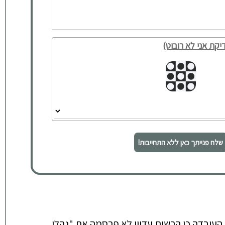
יקת אני לא רובוט)
שלח פנייתך כאן ללא התחייבות!
וכח העובדה כי הרשות עדיין לא פרסמה את "נהלי