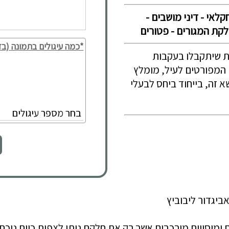
קלאי - דיני מושבים -
*כמה עיגולים בתמונה (בד
ת שיתקבלו בעקבות
 1155. נוכח השינויים המפורטים לעיל, מומלץ
 זה, בייחוד ביחס לבעלי
שפטיים ומיסויים מורכבים אשר רק את חלקם ניתן לצפות כיום נ