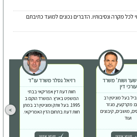
 לכל מקרה ונסיבותיו. הדברים נכונים למועד כתיבתם
 שער ושות' משרד
רזיאל גסלר משרד עו"ד
ת
עורכי דין
חוות דעת דין אמריקאי בבתי
יל בעל מוניטין רב
המשפט בארץ. המשרד הוקם ב
: מקרקעין, מגזר
1995. בעל וותק ומוניטין רב במתן
ים, מושבים, קיבוצים
חוות דעת בתחום הדין האמריקאי.
ועוד
ייעוץ אישי
ייעוץ אישי