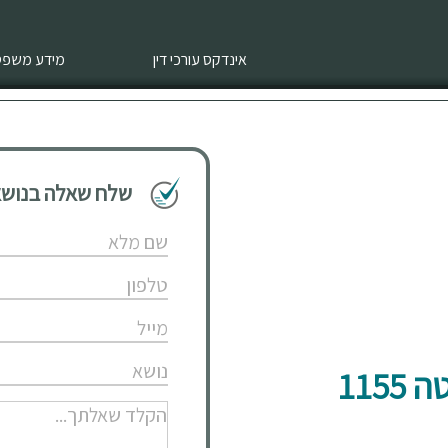
אינדקס עורכי דין
מידע משפטי
שלח שאלה בנושא 
115