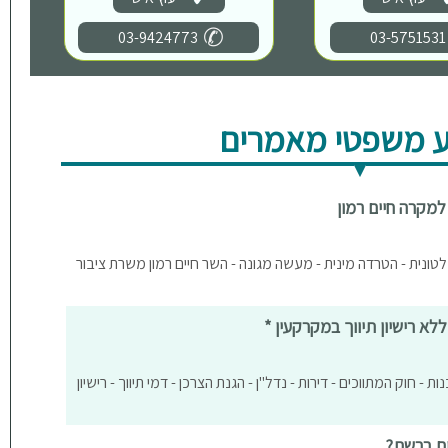
03-9424773
03-5751531
 משפטי מאמרים
למקרה חיים רמון
טונית - הטרדה מינית - מעשה מגונה - השר חיים רמון משרת ציבור
ללא רישיון תיווך במקרקעין *
נות - חוק המתווכים - דירות - נדל"ן - הגנת הצרכן - דמי תיווך - רישיון
ים ברשת?