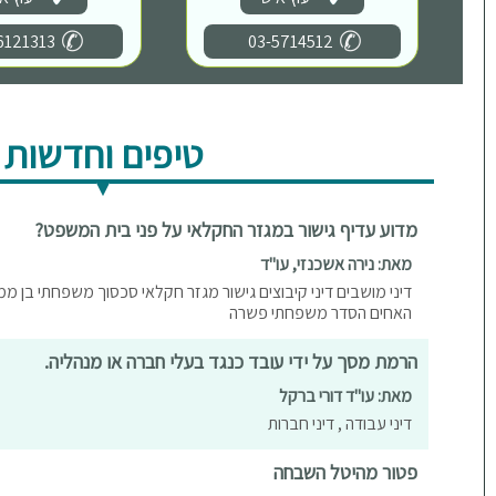
6121313
03-5714512
טיפים וחדשות
מדוע עדיף גישור במגזר החקלאי על פני בית המשפט?
מאת: נירה אשכנזי, עו"ד
דיני מושבים דיני קיבוצים גישור מגזר חקלאי סכסוך משפחתי בן מ
האחים הסדר משפחתי פשרה
הרמת מסך על ידי עובד כנגד בעלי חברה או מנהליה.
מאת: עו"ד דורי ברקל
דיני עבודה , דיני חברות
פטור מהיטל השבחה