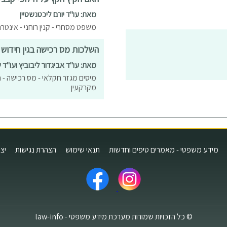
מאת: עו"ד יורם ליכטנשטיין
משפט מסחרי - קנין רוחני - אינטרנט
השלכות מס רכישה בגין חידוש
מאת: עו"ד אביגדור ליבוביץ ועו"ד 
מיסים מגזר חקלאי - מס רכישה - ח
מקרקעין
מידע משפטי - מאמרים טיפים וחדשות
תנאי שימוש
הצהרת נגישות
יצ
© כל הזכויות שמורות מערכת מידע משפטי - law-info