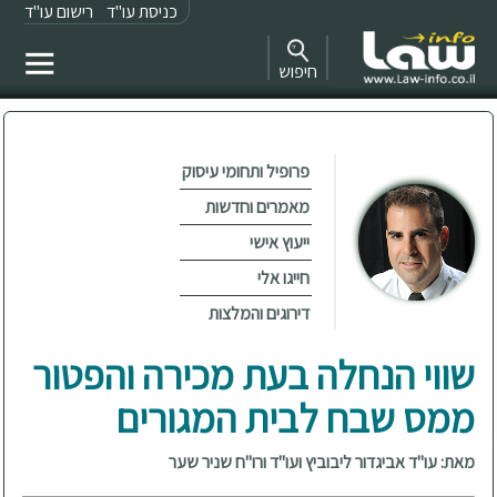
כניסת עו"ד
רישום עו"ד
חיפוש
פרופיל ותחומי עיסוק
מאמרים וחדשות
ייעוץ אישי
חייגו אלי
דירוגים והמלצות
שווי הנחלה בעת מכירה והפטור
ממס שבח לבית המגורים
מאת: עו"ד אביגדור ליבוביץ ועו"ד ורו"ח שניר שער