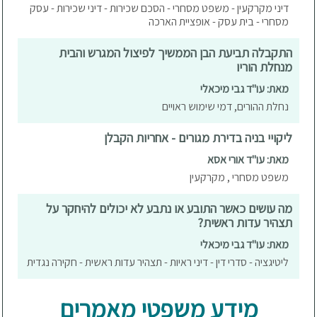
דיני מקרקעין - משפט מסחרי - הסכם שכירות - דיני שכירות - עסק
מסחרי - בית עסק - אופציית הארכה
התקבלה תביעת הבן הממשיך לפיצול המגרש והבית
מנחלת הוריו
מאת: עו"ד גבי מיכאלי
נחלת ההורים, דמי שימוש ראויים
ליקויי בניה בדירת מגורים - אחריות הקבלן
מאת: עו"ד אורי אסא
משפט מסחרי , מקרקעין
מה עושים כאשר התובע או נתבע לא יכולים להיחקר על
תצהיר עדות ראשית?
מאת: עו"ד גבי מיכאלי
ליטיגציה - סדרי דין - דיני ראיות - תצהיר עדות ראשית - חקירה נגדית
מידע משפטי מאמרים