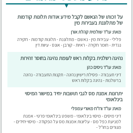
על זכותו של הנאשם לקבל מידע אודות תלונות קודמות
של מתלוננת בעבירות מין
מאת: עו"ד שולמית קהלת אורן
פלילי - עבירות מין - נאשם - מתלוננת - תלונות קודמות - חקירה
נגדית - חומר חקירה - ראיות - קורבן - אונס - עיוות דין
נהיגה רשלנית בקלות ראש לעומת נהיגה בחוסר זהירות
מאת: עו"ד ניסים כהן
דיני תעבורה - פסילת רישיון נהיגה - תקנות התעבורה - נהיגה
ברשלנות - נהיגה בקלות ראש
יתרונות אמנת מס לגבי תושבות יחיד במישור המיסוי
בינלאומי
מאת: עו"ד ורו"ח מאורי עמפלי
דיני מיסים - מיסוי בינלאומי - משפט בינלאומי פרטי - אמנת
למניעת כפל מס - עליונות אמנות מס על הפקודה - מיסוי יחידים -
מגורים בחו"ל -