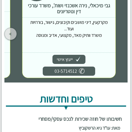
גבי מיכאלי, נירה אשכנזי ושות', משרד עורכי
דין ונוטריונים
מקרקעין, דיני מושבים וקיבוצים, גישור, בוררויות
ועוד...
משרד וותיק מאד, מקצועי, אדיב ומנוסה
ייעוץ אישי
03-5714512
טיפים וחדשות
חשיבותו של חוזה שכירות לנכס עסקי/מסחרי
מאת: עו"ד גיא הרשקוביץ