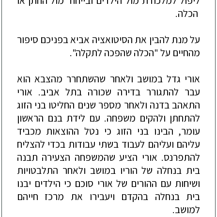
ליפול למלכודת מול הילדים ובייחוד מול החתן או
הכלה.
על מנת להבין את הסיטואציה אביא בפניכם סיפור
מהחיים על "הכלה שהפכה לתקלה".
אורי גדל במושב ולאחר שהשתחרר מהצבא הוא
עבר להתגורר בדירה שכורה
בתל אביב. אורי
התאהב
בדנה ולאחר מספר שנים החליטו בני הזוג
להתחתן ולהקים משפחה. עם לידת בנם הראשון
עומר, הבינו בני הזוג כי נטל ההוצאות מכביד
עליהם ועליהם לעבוד בשתי עבודות בכדי להצליח
להתפרנס. אורי הציע שהמשפחה הצעירה תבנה
בית בנחלה של הוריו במושב ולאחר הת
לבטויות
ושיחות עם ההורים של אורי סוכם כי הילדים יבנו
בית בנחלה בהקדם ויעבירו את מרכז חייהם
למושב.