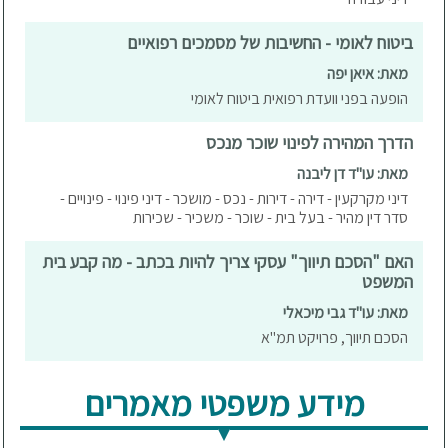
ביטוח לאומי - החשיבות של מסמכים רפואיים
מאת: איאן יפה
הופעה בפני וועדת רפואית ביטוח לאומי
הדרך המהירה לפינוי שוכר מנכס
מאת: עו"ד דן ליבנה
דיני מקרקעין - דירה - דירות - נכס - מושכר - דיני פינוי - פינויים -
סדר דין מהיר - בעל בית - שוכר - משכיר - שכירות
האם "הסכם תיווך" עסקי צריך להיות בכתב - מה קבע בית
המשפט
מאת: עו"ד גבי מיכאלי
הסכם תיווך, פרויקט תמ"א
מידע משפטי מאמרים