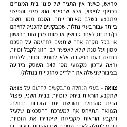
מראש, כאשר אין התניה של פינוי בית המגורים
ב
כפוף לפיצוי, אלא שהפינוי הוא מידי והפיצוי
מתבצע בשלב מאוחר יותר. הסכם ממון חשוב
ביותר עבור בעלי נחלות שמבקשים להכניס לחייהם
בן/בת זוג לאחר גירושין או מוות מבן הזוג
הראשון
או בכל מקרה אחר שיתאים לחתימה על הסכם
ממון ועל מנת שלא לאפשר לבן הזוג לקבל זכויות
בנח
לה בעת הפטירה אלא להותיר זכויות לילדים
(ראה עדכון מקצועי מס' 142 העוסק בידועה
בציבור שנישלה את הילדים מהזכויות בנחלה).
צוואה
- בעלי הנחלה מתבקשים לחתום על צוואה
שתקבע הוראות ביחס לזכויות בבית השני, פיצול
הבית מהנחלה והורשת יתר הזכויות בנחלה.
הצוואה תתייחס
אף למערכת ההסכמים שלעיל
ותקבע הוראות מקבילות שיסדירו את הזכויות
ביחס לנחלה לאחר פטירת שני ההורים. נזכיר, כי