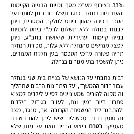
33% בצירוף מע"מ מסך זכויות הבנייה הקיימות
והעתידיות בנחלה. כנגד תשלום זה ניתן לחתום על
הסכם חכירה מהוון ביחס לחלקת המגורים, ניתן
לבנות בנחלה ללא תשלום לרמ"י ביחס לזכויות
בנייה קיימות ועתידיות שיאושרו בתב"ע, ניתן
לפצל מגרשים מהנחלה ללא עלות, מכירת הנחלה
תהיה פטורה מדמי הסכמה בגין חלקת המגורים,
ניתן להשכיר בתי מגורים בנחלה.
רבות כתבתי על הנושא של בניית בית שני בנחלה
עבור "דור ההמשך", ועל היתרונות הרבים שתהליך
זה מקנה להורים שמעוניינים לסייע לילדים למצוא
פתרון דיור זמין ונח, לעזור בגידול הילדים
ולהתבגר ליד המשפחה הקרובה. אך, מנגד, מצב
זה טומן בחובו מ
כשולים שיש ל
יתן להם חשיבה
מעמיקה
בטרם
ביצוע הבניה וזאת על מנת שלא