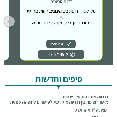
דין ונוטריונים
מקרקעין, דיני מושבים וקיבוצים, גישור, בוררויות
ועוד...
משרד וותיק מאד, מקצועי, אדיב ומנוסה
ייעוץ אישי
03-5714512
טיפים וחדשות
הודעה מוקדמת על פיטורים
איסור חפיפה בין הודעה מוקדמת לפיטורים לחופשה שנתית
מאת: עו"ד משה וקרט
דיני עבודה