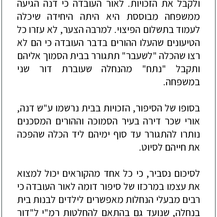
ולקבל את הזכויות. לאור העובדה כי דנה הגיעה
ממשפחה מבוססת היא היתה היחידה שיכלה
לעמוד בתשלום הפיצוי. למרבה הצער, לא עזרו כל
הטיעונים שהעלו ההורים בדבר העובדה כי הם לא
רצו שהכלה "לשעבר
" תתגורר בבית הסמוך אליהם
ותקבל "נתח" מהנחלה שעוברת דור שני
במשפחה.
בסופו של הסיפור, הזכויות בבית נרשמו ע"ש דנה,
אורי שכר דירה בעיר הסמוכה וההורים המסכנים
נותרו להתגורר עד סוף ימיהם ליד הכלה שהפכה
את חייהם לסיוט.
לסיכום נסביר, כי כל אחד מהקוראים יכול למצו
א
את עצמו במרכזו של סיפור דומה לאור העובדה כי
רבים מבעלי הנחלות מאפשרים לילדים לבנות בית
בנחלה, שנועד גם בהתאם להחלטות רמ"י ל"דור