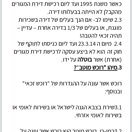
כאשר משנת 1995 ועד ליום רכישת דירת המגורי
ם
מהקבלן לא הייתה בבעלותו דירה
.
2.3
שימו לב- אם הנך בעלים של דירה בשכירות
מוגנת, או בעלים של 1/3 בדירה אחרת –
עדיין –
תהיה זכאי להטבה!
2.4
מיום ה 23.3.14 ועד ליום כניסתו לתוקף של
חוק זה הוא לא ביצע עסקה לרכישת דירת מגורים
(אחרת) אשר
בוטלה
על ידו.
3.
מיהו "רוכש
מוטב
"
?
רוכש אשר עונה על ההגדרות של "רוכש זכאי"
ובנוסף:
3.1
שירת בצבא הגנה לישראל או בשירות לאומי או
בשירות לאומי אזרחי.
3.2
כמו-כן, רוכש מוטב הוא רוכש אשר עונה על