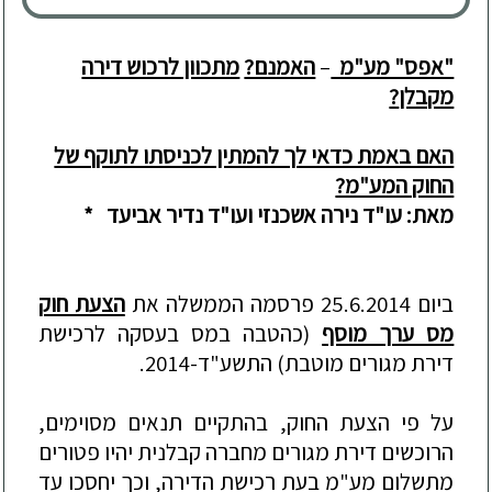
"אפס" מע"מ
–
האמנם?
מתכוון לרכוש דירה
מקבלן
?
האם באמת כדאי לך להמתין לכניסתו לתוקף של
החוק המע"מ?
מאת: עו"ד נירה אשכנזי ועו"ד נדיר אביעד *
ביום 25.6.2014 פרסמה הממשלה את
הצעת חוק
מס ערך מוסף
(כהטבה במס בעסקה לרכישת
דירת מגורים מוטבת) התשע"ד-2014.
על פי הצעת החוק, בהתקיים תנאים מסוימים,
הר
וכש
ים דירת מגורים מחברה קבלנית יהיו פטורים
מתשלום מע"מ בעת רכישת הדירה, וכך יחסכו עד