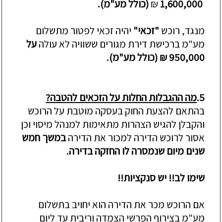
1,600,000
₪
(כולל מע
"מ)
.
מנגד, רוכש
"זכאי"
יהיה זכאי לפטור מתשלום
מע"מ ברכישת דירת מגורים ששוויה לא עולה
על
950,000 ₪ (כולל מע"מ).
5.
מה ההגבלות החלות על הזכאים להטבה?
בהתאם להצעת החוק בעסקה מוטבת על הרוכש
והקבלן להגיש הצהרות מתאימות למנהל מיסוי וכן
אסור לרוכש הדירה למכור
את הדירה
במשך
חמש
שנים
מיום שנמסרה לו החזקה בדירה.
שימו לב!! יש סנקציות!!
אם הרוכש מכר את הדירה
ה
וא יחויב בתשלום
מע"מ בצירוף הפרשי הצמדה וריבית עד ליום