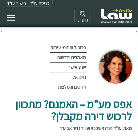
כניסת עו"ד
רישום עו"ד
חיפוש
פרופיל ותחומי עיסוק
מאמרים וחדשות
ייעוץ אישי
חייגו אלי
דירוגים והמלצות
אפס מע"מ – האמנם? מתכוון
לרכוש דירה מקבלן?
מאת: עו"ד נירה אשכנזי ועו"ד נדיר אביעד