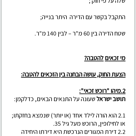
שלה על פי חוק ;
התקבל בקשר עם הדירה היתר בנייה;
שטח הדירה בין 60 מ"ר –
לבין 140 מ"ר.
מי זכאי
ם
להטבה?
הצעת ה
חוק, עושה הבחנה בין הזכאים להטבה:
2.
מיהו "רוכש זכאי":
תושב ישראל
שעונה על התנאים הבאים, כדלקמן:
2.1
הוא הורה לילד אחד (או יותר) שנמצא בחזקתו;
או לחילופין, הרוכש מעל גיל 35.
2.2
דירת המגורים הנרכשת היא דירתו היחידה