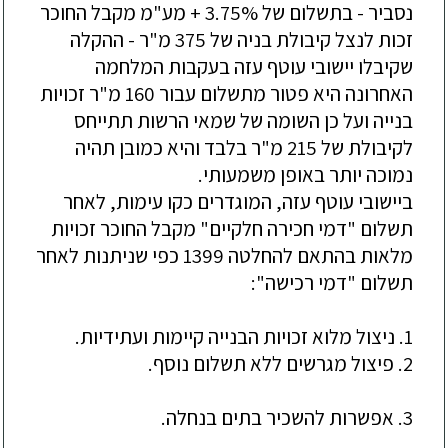
נסביר - בתשלום של 3.75% + מע"מ מקבל החוכר
זכות לנצל קיבולת בניה של 375 מ"ר - ההקלה
שקיבלו יישובי עוטף עזה ב
עקבות המלחמה
האחרונה היא פטור מתשלום עבור 160 מ"ר זכויות
בנייה ועל כן השומה של שמאי הרשות תתייחס
לקיבולת של 215 מ"ר בלבד והיא כמובן תהיה
נמוכה יותר באופן משמעותי.
ביישובי עוטף עזה, המוגדרים כקו עימות, לאחר
תשלום "דמי חכירה חלקיים" מקבל החוכר זכויות
מלאות
בהתאם להחלטה 1399 כפי שניתנות לאחר
תשלום "דמי רכישה":
1. ניצול מלוא זכויות הבנייה קיימות ועתידיות.
2. פיצול מגרשים ללא תשלום נוסף.
3. אפשרות להשכיר בתים בנחלה.