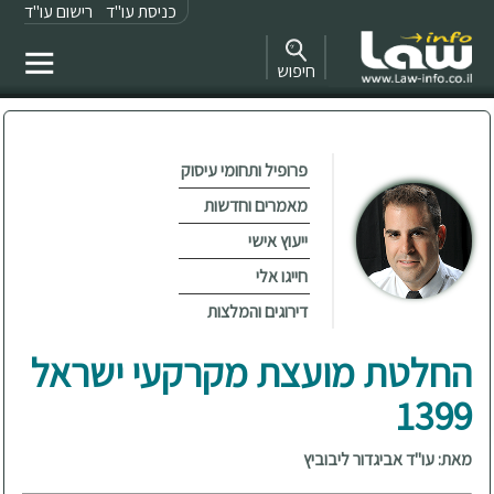
כניסת עו"ד
רישום עו"ד
חיפוש
פרופיל ותחומי עיסוק
מאמרים וחדשות
ייעוץ אישי
חייגו אלי
דירוגים והמלצות
החלטת מועצת מקרקעי ישראל
1399
מאת: עו"ד אביגדור ליבוביץ