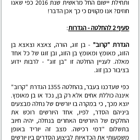
ותחילת יישום החל מראשית שנת 2016 כפי שאנו
חוזים? אנו מקווים כי כך אכן הדבר!
סעיף 2 להחלטה - הגדרות
:
הגדרת "קרוב"
-
בן זוג, הורה, צאצא וצאצא בן
הזוג, מאומץ ומאומץ בן הזוג, ובן זוגו של כל אחד
מאלה. לעניין החלטה זו "בן זוג
"
-
לרבות ידוע
בציבור כבן זוג.
כפי שעדכנו בעבר, בהחלטה 1355 הגדרת "קרוב"
איננה כוללת אחים אלא רק בן, נכד או בן מאומץ.
יוצא מכך, כי במקרה בו יורשים של נחלה מבצעים
ביניהם הסדר, לפיו, אחד היורשים רוכש את
החלקים של היורשים האחרים בנחלה, יהיה חיוב
בתשלום "דמי ר
כישה. מצב זה יוריד באופן
משמעותי את הכדאיות לביצוע הסדרים בין יורשים