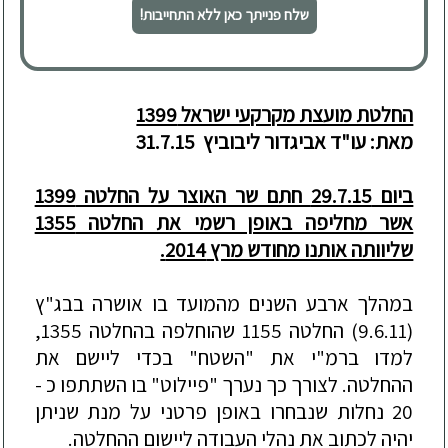
שלח פנייתך כאן ללא התחייבות!
החלטת מועצת מקרקעי ישראל 1399
מאת: עו"ד אביגדור ליבוביץ
31.7.15
ביום 29.7.15 חתם שר האוצר על החלטה 1399
אשר מחליפה באופן רשמי את החלטה 1355
שליוותה אותנו מחודש מרץ 2014.
במהלך ארבע השנים מהמועד בו אושרה בבג"ץ
(9.6.11) החלטה 1155 שהוחלפה בהחלטה 1355,
למדו ברמ"י
את "השטח" בכדי ליישם את
ההחלטה. לצורך כך נערך "פיילוט" בו השתתפו כ -
20 נחלות שנבחרו באופן פרטני על מנת שניתן
יהיה לכתוב את נהלי העבודה ליישום ההחלטה.