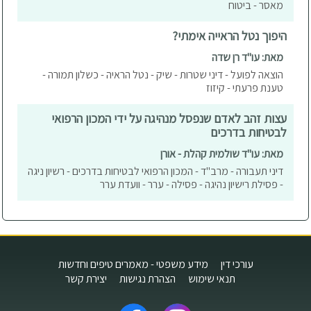
מאסר - ביטוח
היפוך נטל הראייה אימתי?
מאת: עו"ד רן שדה
הוצאה לפועל - דיני שטרות - שיק - נטל הראיה - כשלון תמורה -
טענת פרעתי - קיזוז
עצות זהב לאדם שנפסל מנהיגה על ידי המכון הרפואי
לבטיחות בדרכים
מאת: עו"ד שולמית קהלת - אורן
דיני תעבורה - מרב"ד - המכון הרפואי לבטיחות בדרכים - רשיון ניגה
- פסילת רישיון נהיגה - פסילה - ערר - וועדת ערר
עורכי דין
מידע משפטי - מאמרים טיפים וחדשות
תנאי שימוש
הצהרת נגישות
יצירת קשר