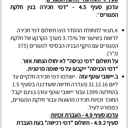
עדכון סעיף 4.5 - "דמי חכירה בגין חלקת
המגורים
":
א.
תנאי לתחולת ההסדר הינו תשלום דמי חכירה
לרשות בשיעור של 3.75% מערך הקרקע של חלקת
המגורים עם היקף הבניה הבסיסי ל
מגורים
(375
מ"ר)
.
על תשלום "דמי כניסה" לא יחולו הנחות אזור
.
"דמי הכניסה" ייקבעו על פי שומה פרטנית.
ב.
יישובי עוטף עזה
- ישולמו דמי חכירה חלקיים
עד
ליום 31.12.16
(הגדרה חדשה שעודכנה בסעיף 1.5
בהחלטה 1399 עבור יישובי עוטף עזה) בגינם יקבל
החוכר זכויות חכירה מהו
ונות עבור חלקת המגורים,
כמפורט לעיל.
עדכון סעיף 4.9 - העברת זכויות
:
סעיף 4.9.2
- תשלום "דמי רכישה" בעת העברת