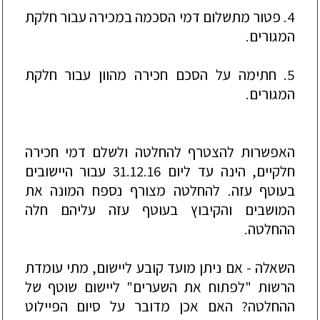
4. פטור מתשלום דמי הסכמה במכירה עבור חלקת
המגורים.
5. חתימה על הסכם חכירה מהוון עבור חלקת
המגורי
ם.
האפשרות להצטרף להחלטה
ולשלם דמי חכירה
חלקיים,
הינה עד ליום 31.12.16 עבור היישובים
בעוטף עזה. להחלטה מצורף נספח המונה את
המושבים והקיבוץ בעוטף עזה עליהם חלה
ההחלטה.
השאלה - אם ניתן מועד קובע ליישום, מתי עומדת
הרשות "לפתוח את השערים" ליישום שוטף של
ההח
לטה? האם אכן מדובר על סיום הפיילוט