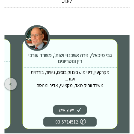
לעת.
גבי מיכאלי, נירה אשכנזי ושות', משרד עורכי
דין ונוטריונים
מקרקעין, דיני מושבים וקיבוצים, גישור, בוררויות
ועוד...
משרד וותיק מאד, מקצועי, אדיב ומנוסה
ייעוץ אישי
03-5714512