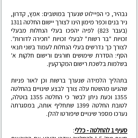
נבהיר, כי הפיילוט שנערך במושבים: אמץ, קדרון,
ניר בנים וכפר מימון הינו לצורך יישום החלטה 1311
(בעבר 823)
לפיה יהפכו בעלי הנחלות מבעלי
זכויות "בר רשות" לבעלי זכויות "חכירה לדורות".
לצורך כך נדרשים בעלי הנחלות לעמוד בשני תנאי
הסף: הסדרת שימושים חורגים ורישום חלקות א'
בשלמות בלשכת רישום המקרקעין.
בתהליך הלמידה שנערך ברשות וכן לאור פניות
שהגיעו מהשטח עלה צורך לבצ
ע שינויים בהחלטה
1355 וכעת ניתן לבשר כי החלטה 1355 בוטלה,
לטובת החלטה 1399 שתחליף אותה, במסגרתה
נערכו מספר שינויים שיפורטו להלן.
סעיף 1 להחלטה - כללי
: