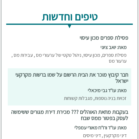
טיפים וחדשות
פסילת ספרים מכון עיסוי
מאת: יואב ציוני
פסילת ספרים, מכון עיסוי, ניהול טקטי של ערעורי מס , עבירות מס ,
ערעור מס
חבר קיבוץ מוכר את הבית הרשום על שמו ברשות מקרקעי
ישראל
מאת: עו"ד גבי מיכאלי
זכויות בניה נוספות, מגבלות קשוחות
בעקבות מחאת האוהלים ??? מכירת דירת מגורים ששימשה
לעסק בפטור ממס שבח
מאת: עו"ד ורו"ח מאורי עמפלי
דיני מקרקעין , דיני מיסים