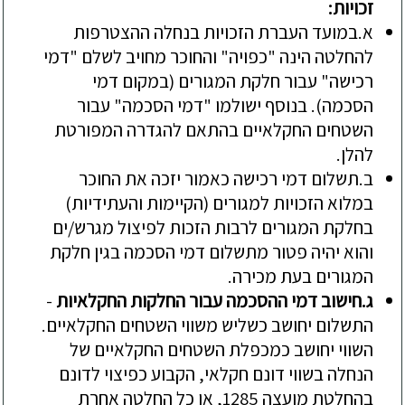
זכויות
:
א.
במועד העברת הזכויות בנחלה
ההצטרפות
להחלטה הינה "כפויה" והחוכר מחויב לשלם "דמי
רכישה" עבור חלקת המגורים (במקום דמי
הסכמה). בנוסף ישולמו "ד
מי הסכמה" עבור
השטחים החקלאיים בהתאם להגדרה המפורטת
להלן.
ב.
תשלום דמי רכישה כאמור יזכה את החוכר
במלוא הזכויות למגורים (הקיימות והעתידיות)
בחלקת המגורים לרבות הזכות לפיצול מגרש/ים
והוא יהיה פטור מתשלום דמי הסכמה בגין חלקת
המגורים
בעת מכירה
.
ג.
חישוב
דמי ההסכמה
ע
בור החלקות החקלאיות
-
התשלום
יחושב כשליש משווי השטחים החקלאיים.
השווי יחושב כמכפלת השטחים החקלאיים של
הנחלה בשווי דונם חקלאי, הקבוע כפיצוי לדונם
בהחלטת מועצה 1285, או כל החלטה אחרת