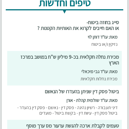
טיפים וחדשות
סייג בחוזה ביטוח-
או האם חייבים לקרוא את האותיות הקטנות ?
מאת: עו"ד דותן לוי
נזיקין ו/או ביטוח
מכירת נחלה חקלאית בכ-9 מיליון ש"ח במושב במרכז
הארץ
מאת: עו"ד גבי מיכאלי
מכירת נחלות חקלאיות
ביטול פסק דין שניתן בהעדרו של הנאשם
מאת: עו"ד שולמית קהלת - אורן
דיני תעבורה - רשיון נהיגה - פסק דין - נאשם - פסק דין בהעדר -
ביטול פסק דין - עיוות דין - בקשת ביטול - מועדים
טעמים לקבלת ארכה להגשת ערעור מס ערך מוסף