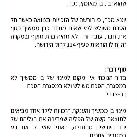
שהוא: בן, בן מאומץ, נכד.
יוצא מכך, כי הורשה של הזכויות בצוואה כאשר חל
הסכם משולש למי שאינו מוגדר כבן ממשיך כגון:
אח, חבר, עובד זר - לא תהיה ברת תוקף ובמקרה
זה יחולו הוראות סעיף 114 לחוק הירושה.
סוף דבר
:
בדור הנוכחי אין
מקום למינוי של בן ממשיך לא
במסגרת הסכם משולש ולא במסגרת הסכם
דו -צדדי.
מינוי בן ממשיך והענקת הזכויות לילד אחד מביאים
לתוצאה קשה של הפליה שמדירה את רגליהם של
יתר היורשים מהנחלה, באופן שאין לו אח ורע
במגזרים אחרים.