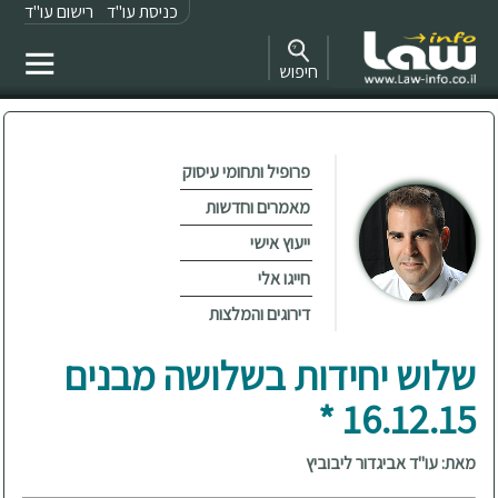
כניסת עו"ד
רישום עו"ד
חיפוש
פרופיל ותחומי עיסוק
מאמרים וחדשות
ייעוץ אישי
חייגו אלי
דירוגים והמלצות
שלוש יחידות בשלושה מבנים
16.12.15 *
מאת: עו"ד אביגדור ליבוביץ