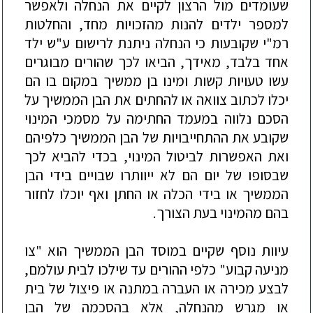
שעומדים מול הרצון לקיים את הנחלה ולאפשר
למספר ילדים להנות מהזכויות מחד, והחלטות
רמ"י שקובעות כי הנחלה ניתנת לרישום ע"ש ילד
אחד בלבד, מאידך, הביאו לכך שהורים מבוגרים
עשו טעויות קשות ומינו בן ממשיך במקום בו הם
יכלו לכתוב צוואה או להחתים את הבן הממשיך על
הסכם נלווה במעמד החתימה על מסמכי המינוי
שקובע את ההתחייבויות של הבן הממשיך כלפיהם
ואת האפשרות לביטול המינוי, בכדי להביא לכך
שבסופו של יום הם לא ייוותרו שבויים בידי הבן
הממשיך או בידי הכלה או החתן ואף יוכלו לחזור
בהם מהמינוי בעת הצורך.
עיוות נוסף שקיים במוסד הבן הממשיך הוא "צו
מניעה קבוע" כלפי ההורים עד שילכו לבית עולמם,
לבצע מכירה או העברה במתנה או פיצול של בית
או מגרש מהנחלה, אלא
בהסכמה של הבן