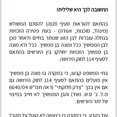
התשובה לכך היא שלילית!
בהתאם להוראות סעיף 20(ה) להסכם המשולש
(מינהל, סוכנות, אגודה) - בעת פטירה הזכויות
בנחלה עוברות לבן הזוג שנותר בחיים ולאחר מכן
לבן הממשיך ככל ומונה בן ממשיך. ככל ולא מונה
בן ממשיך הזכויות יחולקו בין היורשים
בהתאם
לסעיף 114 לחוק הירושה.
בתי המשפט קבעו, כי במקרה בו מונה בן ממשיך
אין פועלים בהתאם לסעיף 114 לחוק הירושה גם
אם אין בכך "צדק חלוקתי" (ראה תמ"ש 6040/04
מ.ל. נ' ס.ש. ואח') והבן הממשיך לא חייב בפיצוי
של יתר היורשים.
עוד נקבע, כי במקרה בו בצוואה לא הוטל
על מקבל