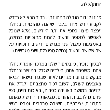
החתן/כלה.
פנינו ל"דור הנחלה המהוונת". בדור הבא לא נדרש
לקבוע יורש אחד בלבד שיהנה מהזכויות בנחלה
ויפצה פיצוי כספי את יתר היורשים, אלא שנוכל
לאפשר למספר יורשים להנות מהזכויו
ת בנחלה,
באמצעות פיצול שני מגרשים ורישום הזכויות על
שם שלושה יורשים (נחלה מפוצלת ושני מגרשים).
לבסוף נזכיר, כי בסיפור שלנו במרכזו עומדת נחלה
אחת ומשפחה אחת, הילדים שגדלו במושב ובנחלה
מבקשים ברוב המקרים לאחר שבגרו ונישאו והביאו
צאצאים לעולם, לשוב לכור מחצבת
ם ולגדל את
ילדיהם במושב באווירה כפרית, באיכות חיים, כפי
שהם גדלו בבית ההורים. מציאות זו דורשת מאתנו
פתרונות יצירתיים, חשיבה מרחבית ומבט רגשי