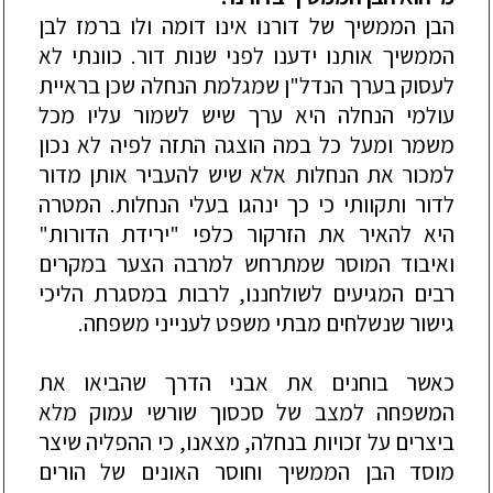
הבן הממשיך של דורנו אינו דומה ולו ברמז לבן
הממשיך אותנו ידענו לפני שנות דור. כוונתי לא
לעסוק בערך הנדל"ן שמגלמת הנחלה שכן בראיית
עולמי הנחלה היא ערך שיש לשמור עליו מכל
משמר ומעל כל במה הוצגה התזה לפיה לא נכון
למכור את הנח
לות אלא שיש להעביר אותן מדור
לדור ותקוותי כי כך ינהגו בעלי הנחלות. המטרה
היא להאיר את הזרקור כלפי "ירידת הדורות"
ואיבוד המוסר שמתרחש למרבה הצער במקרים
רבים המגיעים לשולחננו, לרבות במסגרת הליכי
גישור שנשלחים מבתי משפט לענייני משפחה.
כאשר בוחנים את אבני הדר
ך שהביאו את
המשפחה למצב של סכסוך שורשי עמוק מלא
ביצרים על זכויות בנחלה, מצאנו, כי ההפליה שיצר
מוסד הבן הממשיך וחוסר האונים של הורים