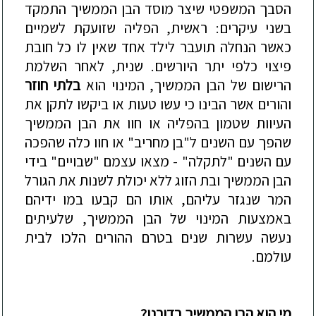
הסבך המשפטי שיצר מוסד הבן
הממשיך התמקד
בשני עיקרים: ראשית, הפליה שזועקת לשמיים
כאשר הנחלה תועבר לילד אחד שאין לו כל חובת
פיצוי כלפי יתר היורשים. שנית, לאחר השלמת
הרישום של הבן הממשיך, המינוי הוא
בלתי חוזר
והורים אשר הבינו כי עשו טעות או ביקשו לתקן את
העיוות שטמון בהפליה או חוו את ה
בן הממשיך
שהפך עם השנים ל"בן מחריב" או חוו כלה שהפכה
עם השנים "לתקלה" - מצאו עצמם "שבויים" בידי
הבן הממשיך ובת הזוג ללא יכולת לשנות את הגורל
המר שנגזר עליהם, אותו הם קבעו במו ידיהם
באמצעות המינוי של הבן הממשיך, שלעיתים
נעשה עשרות שנים בטרם ההורים הלכו לבית
עולמם.
מי הוא הבן הממשיך בדורנו?