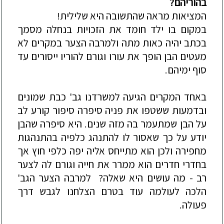
בהוריהם?
המציאות מראה שהתשובה היא שלילית!
במקום בו ילד
חומד את הזכויות בנחלה מסמך
בכתב יהיה כאות מתה ולמרבה הצער במקרים לא
מעטים הבן הופך את עורו וגורם להוריו ייסורים עד
סוף ימיהם.
באחד המקרים הגיעה למשרדנו גב' כבת שמונים
ובדמעות ששטפו את פניה סיפרה סיפור קורע לב
על הבן שמתעמר בה מזה שנים. היא סיפרה שהבן
יו
דע על כך שאסור לו להתנהג כלפיה בהתנהגות
מחפירה ולכן הוא מתייחס אליה יפה כלפי חוץ אך
בחדרי חדרים הוא ממרר את חייה וגורם לה לצער
רב - מה עושים היא שאלה? למרבה הצער הגב'
הלכה לעולמה עוד בטרם הצלחנו לגבש דרך
פעולה.