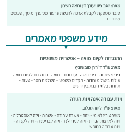
מאת: יואב ציוני עורך דין ורואה חשבון
סיבה מספקת לקבלת ארכה להגשת ערעור מס ערך מוסף, טעמים
מיוחדים
מידע משפטי מאמרים
התנגדות לקיום צוואה – אפשרוית משפטיות
מאת: עו"ד ד"ר רן מובשוביץ
דיני משפחה - דיני ירושה - עזבונות - צוואה - התנגדות לקיום צוואה -
עילות ביטול מיוחדות - תקדים משפטי - השלמת חסר - טעות -
תחרות בלתי הוגנת בין יורשים
ויזת עבודה אינה ויזת הגירה
מאת: עו"ד ליסה סגלוב
משפט בינלאומי - ויזות - אשרת עבודה - אשרות - ויזה לאוסטרליה -
ויזה לארצות הברית - ויזה לניו זילנד - ויזה לבריטניה - ויזה לקנדה -
ויזת עבודה בחופש