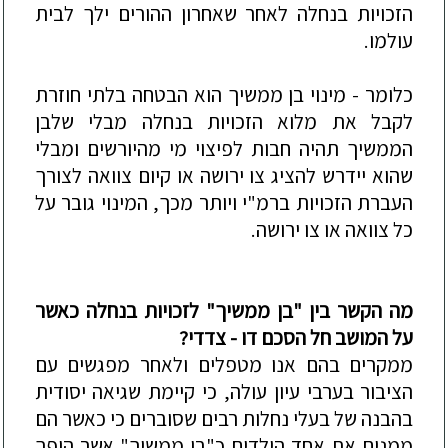
הזכויות בנחלה לאחר שאחרון ההורים ילך לבית
עולמו.
כלומר - מינוי בן ממשיך הוא הבטחה בלתי חוזרת
לקבל את מלוא הזכויות בנחלה מבלי שלבן
הממשיך תהיה חבות לפיצוי מי מהיורשים ומבלי
שהוא יידרש להציג צו ירושה
או קיום צוואה לצורך
העברת הזכויות ברמ"י ויותר מכך, המינוי גובר על
כל צוואה או צו ירושה.
מה הקשר בין "בן ממשיך" לזכויות בנחלה כאשר
על המושב חל הסכם דו - צדדי?
ממקרים בהם אנו מטפלים ולאחר מפגשים עם
הציבור בערבי עיון עולה, כי קיימת שגיאה יסודית
בהבנה של בעל
י נחלות רבים שסוברים כי כאשר הם
ממנים את אחד הילדים כ"בן ממשיך" אשר הופך