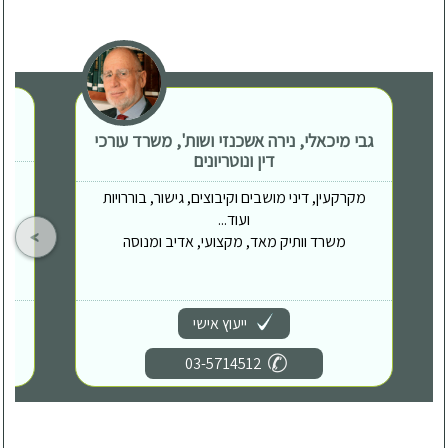
גבי מיכאלי, נירה אשכנזי ושות', משרד עורכי
דין ונוטריונים
מקרקעין, דיני מושבים וקיבוצים, גישור, בוררויות
ועוד...
משרד וותיק מאד, מקצועי, אדיב ומנוסה
ייעוץ אישי
03-5714512