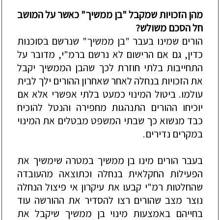
מה
ן הזכויות שמקבל "בן ממשיך" כאשר על המושב
חל הסכם משולש?
הורים שמינו בעבר "בן ממשיך" שנרשם בסוכנות
כדין, גם אם הרישום לא נרשם ברמ"י, מדובר על
התחייבות בלתי חוזרת לכך שהבן הממשיך יקבל
את הזכויות בנחלה לאחר שאחרון ההורים ילך לבית
עולמו. ביטול המינוי כמעט בלתי
אפשרי אלא אם
יוכיחו ההורים התנהגות מחפירה והנטל להוכיח
כבד מנשוא כך שבתי המשפט מבטלים את המינוי
במקרים נדירים.
בעבר הורים מינו בן ממשיך במטרה שימשיך את
הפעילות החקלאית בנחלה וכתוצאה מהעובדה
שהחלטות רמ"י קבעו את עיקרון אי פיצול הנחלה
נוצר מצב שהורים רצו לה
סדיר את ההורשה עוד
בחייהם באמצעות מינוי בן ממשיך שיקבל את