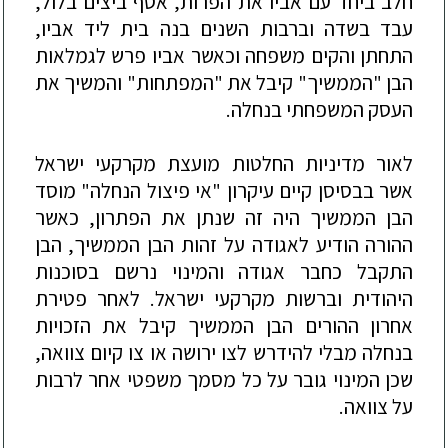
חלב ביחד עם אביו את הפרות, אסף ביצים בלול,
עבד בשדה וברבות השנים בנה בית ליד אביו,
התחתן והקים משפחה וכאשר אביו פרש לגמלאות
הבן "הממשיך" קיבל את "המפתחות" והמשיך את
העסק המשפחתי בנחלה.
לאור מדיניות החלטות מועצת מקרקעי ישראל
אשר בבסיסן קיים עיקרון "אי פיצול הנחלה" מוסד
הבן הממשיך היה זה שנתן את הפתרון, כאשר
ההורה הודיע לאגודה על זהות הבן
הממשיך, הבן
התקבל כחבר אגודה והמינוי נרשם בסוכנות
היהודית וברשות מקרקעי ישראל. לאחר פטירת
אחרון ההורים הבן הממשיך קיבל את הזכויות
בנחלה מבלי להידרש לצו ירושה או צו קיום צוואה,
שכן המינוי גובר על כל מסמך משפטי אחר לרבות
על צוואה.