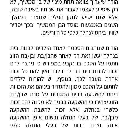
הורה שיערוך צוואה תחת מינוי של בן ממשיך, לא
רק שיסייע
לעצמו לעבור את שנותיו בשיבה טובה,
אלא שגם יסייע לתקן הפליה שנוצרה במהלך
השנים באמצעות מוסד הבן הממשיך ובכך יסדיר
שוויון ביחס לנחלה כלפי כל היורשים.
הורים שנותנים הסכמה לאחד הילדים לבנות בית
בנחלה יעשו זאת רק לאחר שהבן/בת ובן/בת הזוג
חתמו על הסכם בו נקבע במ
פורש כי ניתנה להם
זכות לבנות בית בנחלה בלבד ואין להם כל זכות
אחרת מעבר לכך. בנוסף, יש להורות לילדים
לחתום על הסכם ממון ולהסדיר ביניהם את הזכויות
ביחס להשקעה בבית המגורים על מנת שבן/בת
הזוג יצהירו כי ההשקעה בבניה לא מקנה להם זכות
כלשהי בנחלה, אלא זכות להשבת ההשקעה
מבן/בת של בעלי הנחלה ובשום אופן ההשקעה
אינה יוצרת חבות של בעלי הנחלה כלפי