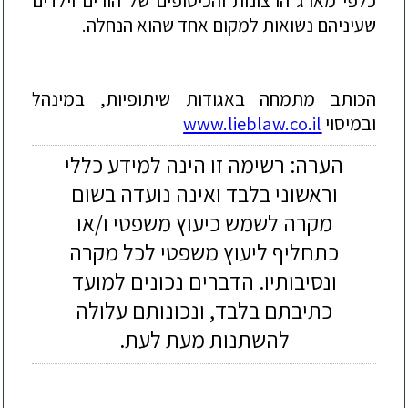
כלפי מארג הרצונות והכיסופים של הורים וילדים
שעיניהם נשואות למקום אחד שהוא הנחלה.
הכותב מתמחה באגודות שיתופיות, במ
ינהל
ובמיסוי
www.lieblaw.co.il
הערה: רשימה זו הינה למידע כללי
וראשוני בלבד ואינה נועדה בשום
מקרה לשמש כיעוץ משפטי ו/או
כתחליף ליעוץ משפטי לכל מקרה
ונסיבותיו. הדברים נכונים למועד
כתיבתם בלבד, ונכונותם עלולה
להשתנות מעת לעת.