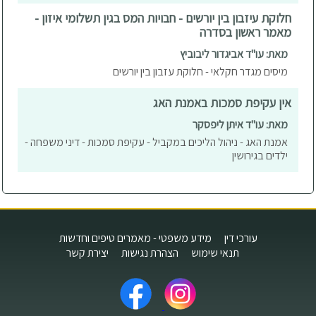
חלוקת עיזבון בין יורשים - חבויות המס בגין תשלומי איזון -
מאמר ראשון בסדרה
מאת: עו"ד אביגדור ליבוביץ
מיסים מגדר חקלאי - חלוקת עזבון בין יורשים
אין עקיפת סמכות באמנת האג
מאת: עו"ד איתן ליפסקר
אמנת האג - ניהול הליכים במקביל - עקיפת סמכות - דיני משפחה -
ילדים בגירושין
עורכי דין
מידע משפטי - מאמרים טיפים וחדשות
תנאי שימוש
הצהרת נגישות
יצירת קשר