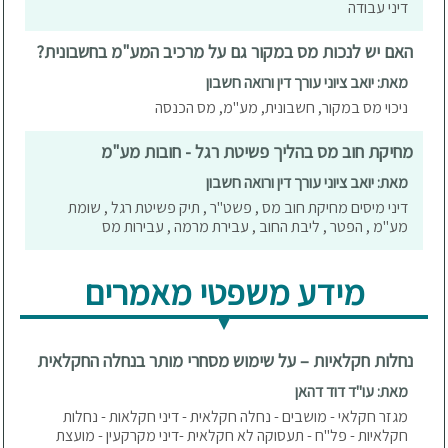
דיני עבודה
האם יש לנכות מס במקור גם על מרכיב המע"מ בחשבונית?
מאת: יואב ציוני עורך דין ורואה חשבון
ניכוי מס במקור, חשבונית, מע"מ, מס הכנסה
מחיקת חוב מס בהליך פשיטת רגל - חובות מע"מ
מאת: יואב ציוני עורך דין ורואה חשבון
דיני מיסים מחיקת חוב מס , פשט"ר , תיק פשיטת רגל , שומת
מע"מ , הפטר , ליבת החוב , עבירת מרמה , עבירות מס
מידע משפטי מאמרים
נחלות חקלאיות – על שימוש מסחרי מותר בנחלה החקלאית
מאת: עו"ד דוד דהאן
מגזר חקלאי - מושבים - נחלה חקלאית - דיני חקלאות - נחלות
חקלאיות - פל"ח - תעסוקה לא חקלאית -דיני מקרקעין - מועצת