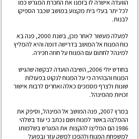
הוועדה אישרה לו בזמנו את החכרת המגרש כמו
לכל יתר בעלי בית מקצוע במושב שכבר הספיקו
לבנות.
למעלה
מעשור לאח
ר מכן, בשנת 2000, פנה בא
כ
וח
המנוח אל המושב בדרישה דומה והיא להמליץ
למינהל לחתום עם המנוח על חוזה חכירה.
בחודש
יולי 2006, השיבה הועדה לבקשה שהגיש
המנוח והבהירה כי על המנוח לנקוט בפעולות
שונות ולצרף מסמכים כאלה ואחרים לרבות אישור
זכויות מהמינהל.
במרץ
2007, פנה המושב אל המינהל, וסיפק את
ההמלצה באשר למנוח ושם נכתב כי עוד בשלהי
1986 הם המליצו להקצות את המגרש בשלמותו
למשפחת המנוח ולהפכו למשק עזר ובפועל