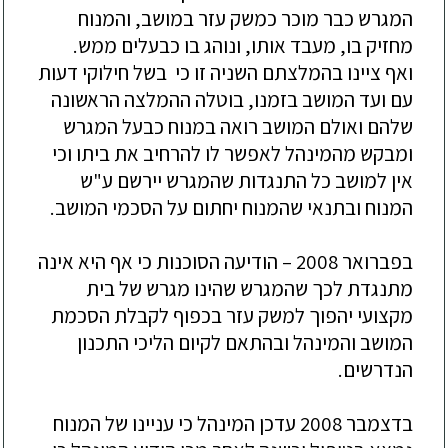
המגרש כבר מוכר כמשק עזר במושב, והמנוח
מחזיק בו, מעבד אותו, ונוהג בו כבעלים ממש.
ואף
ציינו בהמלצתם השניה
זו כי בשל חילוקי דעות
עם ועד המושב בזמנו, בוטלה ההמלצה
הראשונה
שלהם ואולם המושב רואה במנוח כבעל המגרש
ומבקש מהמינהל לאפשר לו להרחיב את ביתו וכי
אין למושב כל התנגדות שהמגרש יירשם ע"ש
המנוח ובתנאי שהמנוח יחתום על הסכמי המושב.
בפברואר
2008 – הודיעה הסו
כנות
כי אף היא אינה
מתנגדת לכך שהמגרש שהינו מגרש של בית
מקצועי יהפוך למשק עזר בכפוף לקבלת הסכמת
המושב והמינהל ובהתאם לקיום הליכי התכנון
הנדרשים.
בדצמבר
2008 עדכן המינהל כי עניינו של המנוח