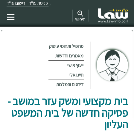
כניסת עו"ד
רישום עו"ד
חיפוש
פרופיל ותחומי עיסוק
מאמרים וחדשות
ייעוץ אישי
חייגו אלי
דירוגים והמלצות
בית מקצועי ומשק עזר במושב -
פסיקה חדשה של בית המשפט
העליון