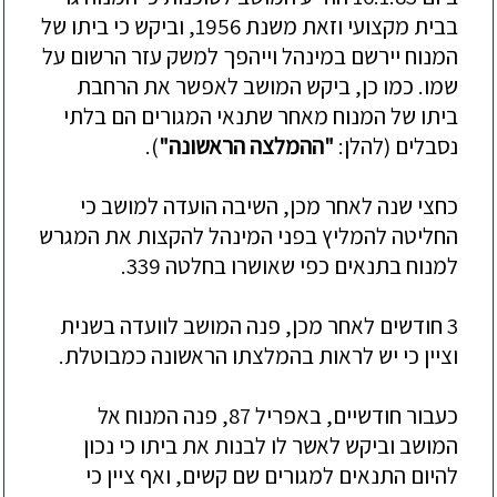
בבית מקצועי וזאת משנת 1956, וביקש כי ביתו של
המנוח יירשם במינהל וייהפך למשק עזר הרשום על
שמו. כמו כן, ביקש המושב לאפשר את
הרחבת
ביתו של המנוח מאחר שתנאי המגורים הם בלתי
נסבלים (להלן:
"ההמלצה הראשונה"
).
כחצי
שנה לאחר מכן, השיבה הועדה למושב כי
החליטה להמליץ בפני המינהל להקצות את המגרש
למנוח בתנאים כפי שאושרו בחלטה 339.
3 חודשים לאחר מכן, פנה המושב לוועדה בשנית
וציין כי יש לראו
ת בהמלצתו הראשונה כמבוטלת.
כעבור
חודשיים, באפריל 87, פנה המנוח אל
המושב וביקש לאשר לו לבנות את ביתו כי נכון
להיום התנאים למגורים שם קשים, ואף ציין כי