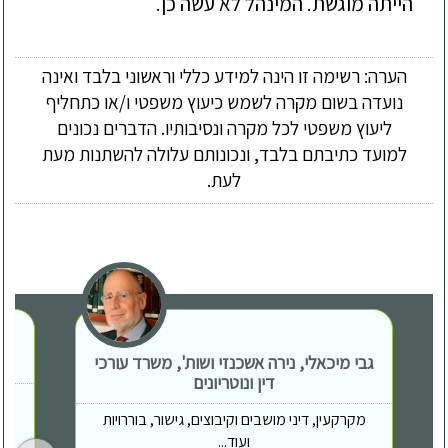
הייתה מוגשת. המינהל לא עשה כן.
הערה: רשימה זו הינה למידע כללי וראשוני בלבד ואינה
נועדה בשום מקרה לשמש כיעוץ משפטי ו/או כתחליף
ליעוץ משפטי לכל מקרה ונסיבותיו. הדברים נכונים
למועד כתיבתם בלבד, ונכונותם עלולה להשתנות מעת
לעת.
גבי מיכאלי, נירה אשכנזי ושות', משרד עורכי
דין ונוטריונים
מקרקעין, דיני מושבים וקיבוצים, גישור, בוררויות
ועוד...