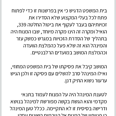
בי
ת
המשפט הדגיש כי אין בפרשנות זו כדי לפתוח
פתח לכל בעלי המקצוע שלא הסדירו את
זכויותיהם בעבר לעקוף את ביטול החלטה 339,
הואיל
ומקרה זה הינו מקרה מיוחד, שבו המנוח היה
בתהליך של הסדרת הזכויות במגרש כמשק עזר
והמינהל הוא זה שלא פעל כהמלצת הוועדה
וכהמלצת המושב במו
עדים הרלבנטיים.
המושב
קיבל את פסיקתו של בית המשפט המחוזי,
ואילו המינהל סרב להשלים עם פסיקה זו ולכן הגיש
ערעור נשוא התיק דנן.
לטענת
המינהל היה על המנוח לעמוד בתנאי
מקדמי והוא הגשת בקשה מפורשת למינהל בנושא
ודרישה בסיסית זו לא התקיימה. ככלל טען המינהל
כי פנ
יותיו של המנוח אל הגורמים השונים עסקו