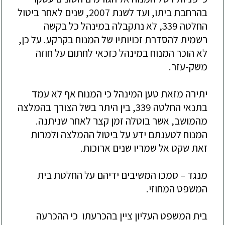
בהרחבת ביתו, ועד לשנת 2007, שנים לאחר ביטול
החלטה 339, לא נתקבלה במינהל כל בקשה
רשמית להסדרת זכויותיו של המנוח בקרקע. על כן,
לא הוכר המנוח במינהל כזכאי לחתום על חוזה
משק-עזר.
יתירה
מזאת טען המינהל כי המנוח אף לא עמד
ב
תנאי החלטה 339, בין היתר בשל הצורך בהמלצה
מהמושב, אשר בוטלה זמן קצר לאחר שניתנה.
המנוח לטענתם ידע על ביטול ההמלצה ולמרות
זאת שקט אל שמריו שנים ארוכות.
מנגד –
סמכו המשיבים ידיהם על החלטת בית
המשפט המחוזי.
בית
המשפט העליון ציין בהכרעתו כי ההכרעה