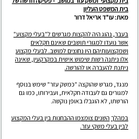
בית מקצועי ומשק עזר במושב - פסיקה חדשה של
בית המשפט העליון
מאת: עו"ד אריאל דרור
בעבר
, נהוג היה להקצות מגרשים ל"בעלי מקצוע"
אשר נועדו למגורי תושבים שאינם חקלאים
ושמקצועותיהם היו נחוצים למושב. לבעלי מקצוע
אלו ניתנה רשות שימוש אישית במקרקעין, שאינה
ניתנת להעברה או להורשה.
מנגד
, מגרש שהוקצה "כמשק עזר" שימש בנוסף
למגורים גם לעבודה חקלאית, ועב
ירותו, כמו גם
הורשתו, לא הוגבלו באופן נוקשה.
במהלך
השנים צומצמו ההבחנות בין בעלי המקצוע
לבין בעלי משקי עזר.