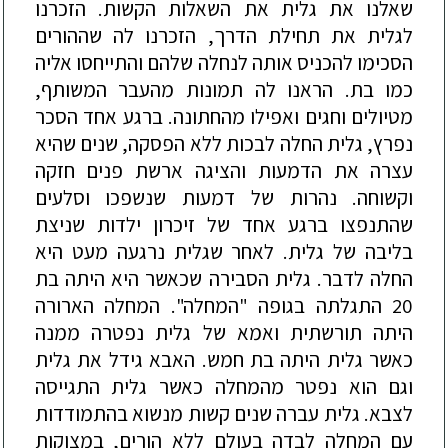
שאלנו את גלית את השאלות הקשות. הזכרנו
לגלית את תחילת הדרך, הזכרנו לה שההורים
הסכימו להכניס אותה לנחלה שלהם והתייחסו אליה
כמו בת. הראנו לה תמונות מהעבר המשותף,
מטיולים וחגים ואפילו מהחתונה. ברגע אחד הסכר
נפרץ, גלית
החלה לבכות ללא הפסקה, שנים שהיא
עצרה את הדמעות והציגה ארשת פנים חזקה
וקשוחה. נהרות של דמעות שנשפכו וסלעים
שהתנפצו ברגע אחד של זיכרון ילדות שניצת
בליבה של גלית. לאחר שגלית נרגעה מעט היא
החלה לדבר. גלית הסבירה שכאשר היא היתה בת
20 התגלתה בגופה "המחלה". המחלה הארורה
היתה תורשתית ואמא של גלית נפטרה ממנה
כאשר גלית היתה בת חמש. האבא גידל את גלית
וגם הוא נפטר מהמחלה כאשר גלית התגייסה
לצבא. גלית עברה שנים קשות מנשוא בהתמודדות
עם המחלה לבדה בעולם ללא הורים, במצוקות