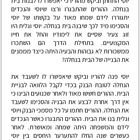
יוסי התחתן וביקש מהוריו כי יאפשרו לו לבנות בית
בנחלה. ההורים שהתבגרו ורצו שי
וסי והנכדים
יתגוררו לידם שמחו מאוד על בקשתו של יוסי
והסכימו מיד לכך שיבנה בית בנחלה. יוסי וגלית היו
זוג צעיר שסיים את לימודיו והחל את חייו
המקצועיים. בתחילת הדרך הם השתכרו
ממשכורות לא גבוהות והבעיה היתה כיצד מממנים
את הבנייה של הבית בנחלה?
יוסי פנה להוריו
וביקש שיאפשרו לו לשעבד את
הנחלה לטובת הבנק בכדי לקבל הלוואה לבניית
הבית. ההורים חששו מאוד ולאחר שכנועים הבינו כי
אין דרך אחרת לבצע את הבניה והסכימו לשעבד
את הנחלה. ההורים חתמו על כל מסמכי הבנק ויוסי
וגלית בנו את הבית. ההורים התבגרו כאשר הנכדים
לידם והמשפחה היתה שמחה ומאושרת. לאחר
כעשרים שנה החלו להתערער היחסים בין יוסי