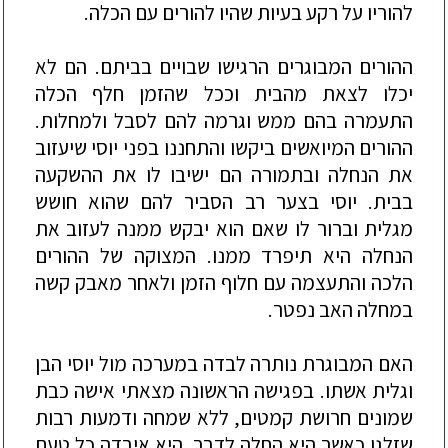
להוריו על רקע בעיות שהיו להורים עם הכלה.
ההורים המבוגרים הרגישו שבויים בביתם. הם לא
יכלו לצאת מהבית וככל שהזמן חלף הכלה
התעמרה בהם ממש וגרמה להם לסבל ולמחלות.
ההורים המיואשים ביקשו והתחננו
בפני יוסי שיעזוב
את הנחלה ובתמורה הם ישיבו לו את ההשקעה
בבית. יוסי בצער רב הסביר להם שהוא חושש
מגלית וברור לו שאם הוא יבקש ממנה לעזוב את
הנחלה היא תיפרד ממנו. המצוקה של ההורים
הלכה והתעצמה עם חלוף הזמן ולאחר מאבק קשה
במחלה האב נפטר.
האם המבוגרת נותרה לבדה
במערכה מול יוסי הבן
וגלית אשתו. בפגישה הראשונה מצאתי אישה כבת
שמונים חרושת קמטים, ללא שמחה ודמעות רבות
שזלגו כאשר היא החלה לדבר. היא איבדה כל טעם