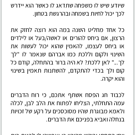
שיודע שיש לו משפחה שתדאג לו כאשר הוא יידרש
לכך יכול לחיות בשמחה ובהרגשת בטחון.
כל אחד מחליט השנה במה הוא רוצה לחזק את
הרצון, אם ביחס להורים או לאשה/בעל או לילדים
או ביחס לעצמו, להאמין שהוא יכול לעשות את
השינוי ולקום וללכת כמו אברהם שנאמר לו "לך
לך..." לאן ללכת? לא היה ברור בהתחלה, קודם כל
קום ולך בכדי להתקדם, להשתנות
תאמין בשינוי
והוא יקרה.
לכבוד חג הפסח אשתף אתכם, כי רוח הדברים
עמה התחלתי, הצליחו לפתוח את הלב לבן, לכלה
ולאמא מבוגרת שהיו מסוכסכים על רקע של זכויות
בנחלה ואביא בפניכם את הדברים.