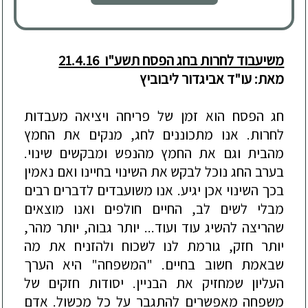
משיעבוד לחרות בחג הפסח תשע"ו 21.4.16
מאת:
עו"ד אביגדור ליבוביץ
חג הפסח הוא זמן של פריחה ויציאה מעבדות
לחרות. אנו מתכוננים לחג, מנקים את החמץ
מהבית וגם את החמץ מהנפש ומבקשים שינוי.
בערב החג נוכל לבקש את השינוי בחיינו ואם נאמין
בכך השינוי אכן יגיע. אנו משועבדים לדברים רבים
מבלי לשים לב, החיים חולפים ואנו מוצאים
שהריצה ל
השיג עוד ועוד... יותר גבוה, יותר מהר,
יותר חזק, גורמת לנו לשכוח ולהזניח את מה
שבאמת חשוב בחיים. "המשפחה" היא הערך
העליון שמחזיק את הבניין. יסודות חזקים של
משפחה מאפשרים להתגבר על כל מכשול. אדם