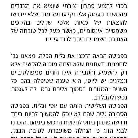
בכדי להציע פתרון יצירתי שיוציא את הצדדים
מהמשבר העמוק אליו נקלעו ועל מנת שלא יידרשו
להוצאות של מאות אלפי שקלים בהליכים
משפטיים אינסופיים, כאשר מעל לכל טובתה של
האם בת השמונים היתה לנגד עינינו.
בפגי
שה הבאה הזמנו את גלית הכלה. מצאנו גב'
לוחמנית ודעתנית שלא היתה מוכנה להקשיב אלא
רק להשמיע והסבירה אילו הורים מניפולטיביים
ונצלנים יש ליוסי, היא טענה שטיפלה בהם כל
השנים והמגורים בסמוך אליהם גרמו לה לעגמת
נפש ולסבל רב.
הפגישה השלישית היתה עם יוסי וגלית. בפ
גישה
הסבירה גלית שהם לא יוכלו להמשיך לחיות ביחד
ודרשה פתרון ביחס לחלוקת הרכוש ביניהם. הזכרנו
לבני הזוג כי הנחלה משועבדת לטובת הבנק.