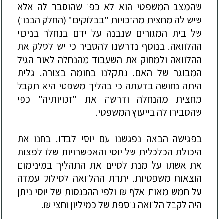
שהמצב המשפטי הוא לא כפי שהוסבר לה אלא
שיש לה מחצית מהז
כויות "בבלוקים" (החלק הבנוי)
של בית המגורים שנבנה על ידם בנחלה בניכוי
ההלוואה. בנוסף נדרשנו להסביר כי יש לסלק את
ההלוואה ולמחוק את השעבוד מהנחלה לאור הגיל
המבוגר של האם. נתקלנו בחומה בצורה. גלית
היתה נחושה בדעתה כי בהליך משפטי היא תקבל
מחצית מהנחלה ודרשה את "זכויותיה" כפי
שהסבירו לה בייעוץ המשפטי.
בפגישה הבאה נפגשנו עם יוסי לבדו. בחנו את
היכולת הכלכלית של יוסי והאפשרויות שלו לפצות
את אשתו על מנת לסיים את התהליך במינימום
הוצאות משפטיות. יתרת ההלוואה לסילוק עמדה
על חמש מאות אלף ₪ ולפי ההכנסות של יוסי ניתן
היה
לקבל הלוואה נוספת של כמיליון וחצי ₪.