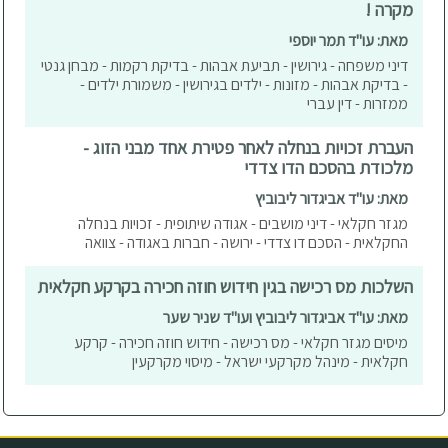
מקרה !
מאת: עו"ד תמר יוספי
דיני משפחה - גירושין - תביעת אבהות - בדיקת רקמות - מבחן גנטי
- בדיקת אבהות - מזונות - ילדים בגירושין - משמורת ילדים -
ממזרות - דין עברי
העברת זכויות בנחלה לאחר פטירת אחד מבני הזוג -
מלכודת בהסכם הדו צדדי
מאת: עו"ד אביגדור ליבוביץ
מגזר חקלאי - דיני מושבים - אגודה שיתופית - זכויות בנחלה
החקלאית - הסכם דו צדדי - ירושה - חברות באגודה - צוואה
השלכות מס רכישה בגין חידוש חוזה חכירה בקרקע חקלאית
מאת: עו"ד אביגדור ליבוביץ ועו"ד שניר שער
מיסים מגזר חקלאי - מס רכישה - חידוש חוזה חכירה - קרקע
חקלאית - מינהל מקרקעי ישראל - מיסוי מקרקעין