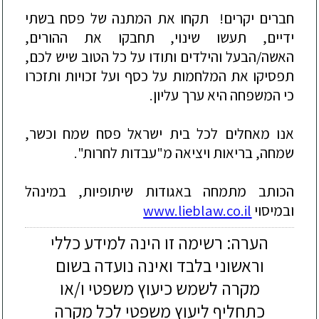
חברים יקרים! תקחו את המתנה של פסח בשתי
ידיים, תעשו שינוי, תחבקו את ההורים,
האשה/הבעל והילדים ותודו על כל הטוב שיש לכם,
תפסיקו את המלחמות על כסף ועל זכויות ותזכרו
כי המשפחה היא ערך עליון.
אנו מאחלים לכל בית ישראל פסח שמח וכשר,
שמחה, בריאות ו
יציאה מ"עבדות לחרות".
הכותב מתמח
ה
באגודות שיתופיות, במינהל
ובמיסוי
www.lieblaw.co.il
הערה: רשימה זו הינה למידע כללי
וראשוני בלבד ואינה נועדה בשום
מקרה לשמש כיעוץ משפטי ו/או
כתחליף ליעוץ משפטי לכל מקרה