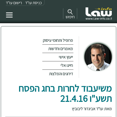
כניסת עו"ד
רישום עו"ד
חיפוש
פרופיל ותחומי עיסוק
מאמרים וחדשות
ייעוץ אישי
חייגו אלי
דירוגים והמלצות
משיעבוד לחרות בחג הפסח
תשע"ו 21.4.16
מאת: עו"ד אביגדור ליבוביץ