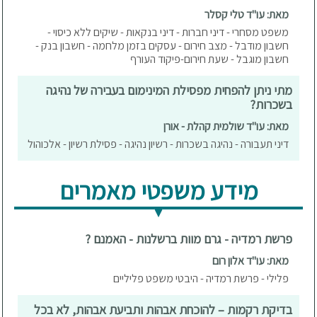
מאת: עו"ד טלי קסלר
משפט מסחרי - דיני חברות - דיני בנקאות - שיקים ללא כיסוי -
חשבון מודבל - מצב חירום - עסקים בזמן מלחמה - חשבון בנק -
חשבון מוגבל - שעת חירום-פיקוד העורף
מתי ניתן להפחית מפסילת המינימום בעבירה של נהיגה
בשכרות?
מאת: עו"ד שולמית קהלת - אורן
דיני תעבורה - נהיגה בשכרות - רשיון נהיגה - פסילת רשיון - אלכוהול
מידע משפטי מאמרים
פרשת רמדיה - גרם מוות ברשלנות - האמנם ?
מאת: עו"ד אלון רום
פלילי - פרשת רמדיה - היבטי משפט פליליים
בדיקת רקמות – להוכחת אבהות ותביעת אבהות, לא בכל