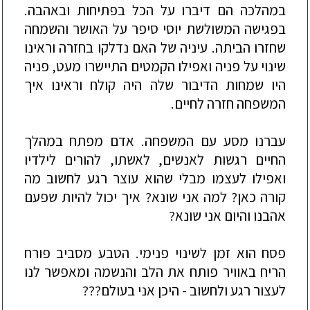
במהלכה הם
דיברו על הכל בפתיחות ובאהבה.
בפגישה המשולשת יוסי סיפר על האושר והשמחה
שחזרו הביתה. עיניה של האם נדלקו בחזרה וראינו
שינוי על פניה ואפילו הקמטים התיישרו מעט, פניה
היו שמחות הדיבור שלה היה קולח וראינו איך
המשפחה חזרה לחיים.
עברנו מסע עם המשפחה. אדם מפתח במהל
ך
החיים רגשות לאנשים, לאשתו, להורים לילדיו
ואפילו לעצמו מבלי שהוא עוצר רגע לחשוב מה
קורה כאן? למה אני שונא? איך יכול להיות שפעם
אהבנו והיום אני שונא?
פסח הוא זמן לשינוי פנימי. הטבע מסביב פורח
הריח באוויר פותח את הלב והנשמה ומאפשר לנו
לעצור רגע ולחשוב - היכ
ן אני בעולם???