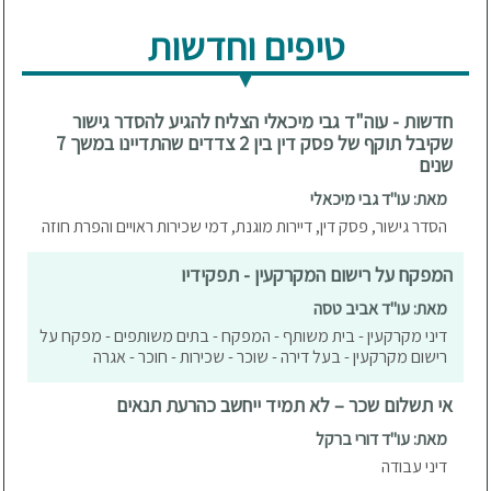
טיפים וחדשות
חדשות - עוה"ד גבי מיכאלי הצליח להגיע להסדר גישור
שקיבל תוקף של פסק דין בין 2 צדדים שהתדיינו במשך 7
שנים
מאת: עו"ד גבי מיכאלי
הסדר גישור, פסק דין, דיירות מוגנת, דמי שכירות ראויים והפרת חוזה
המפקח על רישום המקרקעין - תפקידיו
מאת: עו"ד אביב טסה
דיני מקרקעין - בית משותף - המפקח - בתים משותפים - מפקח על
רישום מקרקעין - בעל דירה - שוכר - שכירות - חוכר - אגרה
אי תשלום שכר – לא תמיד ייחשב כהרעת תנאים
מאת: עו"ד דורי ברקל
דיני עבודה