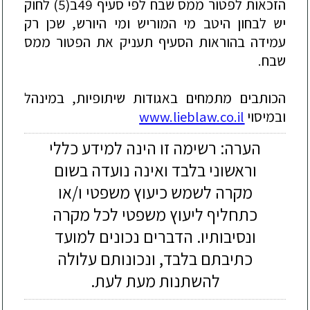
הזכאות
לפטור
ממס
שבח
לפי
סעיף
49
ב
(5)
לחוק
יש
לבחון
היטב
מי
המוריש
ומי
היורש
,
שכן
רק
עמידה
בהוראות
הסעיף
תעניק
את
הפטור
ממס
שבח
.
הכותבים
מתמחים
באגודות
שיתופיות
,
במינהל
ובמיסוי
www.lieblaw.co.il
הערה: רשימה זו הינה למידע כללי
וראשוני בלבד ואינה נועדה בשום
מקרה לשמש כיעוץ משפטי ו/או
כתחליף ליעוץ משפטי לכל מקרה
ונסיבותיו. הדברים נכונים למועד
כתיבתם בלבד, ונכונותם עלולה
להשתנות מעת לעת.