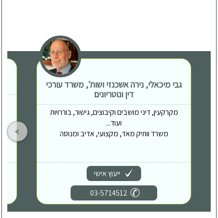
גבי מיכאלי, נירה אשכנזי ושות', משרד עורכי
דין ונוטריונים
מקרקעין, דיני מושבים וקיבוצים, גישור, בוררויות
ועוד...
משרד וותיק מאד, מקצועי, אדיב ומנוסה
ייעוץ אישי
03-5714512