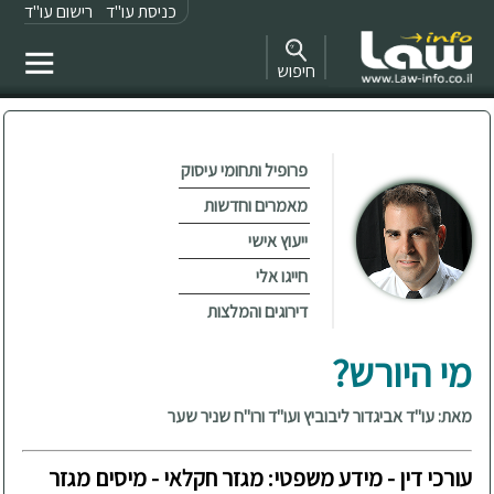
כניסת עו"ד
רישום עו"ד
חיפוש
פרופיל ותחומי עיסוק
מאמרים וחדשות
ייעוץ אישי
חייגו אלי
דירוגים והמלצות
מי היורש?
מאת: עו"ד אביגדור ליבוביץ ועו"ד ורו"ח שניר שער
עורכי דין - מידע משפטי: מגזר חקלאי - מיסים מגזר