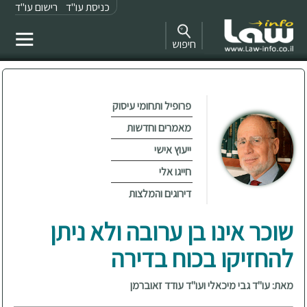
כניסת עו"ד
רישום עו"ד
חיפוש
פרופיל ותחומי עיסוק
מאמרים וחדשות
ייעוץ אישי
חייגו אלי
דירוגים והמלצות
שוכר אינו בן ערובה ולא ניתן
להחזיקו בכוח בדירה
מאת: עו"ד גבי מיכאלי ועו"ד עודד זאוברמן