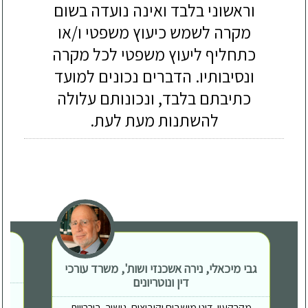
וראשוני בלבד ואינה נועדה בשום
מקרה לשמש כיעוץ משפטי ו/או
כתחליף ליעוץ משפטי לכל מקרה
ונסיבותיו. הדברים נכונים למועד
כתיבתם בלבד, ונכונותם עלולה
להשתנות מעת לעת.
גבי מיכאלי, נירה אשכנזי ושות', משרד עורכי
דין ונוטריונים
מקרקעין, דיני מושבים וקיבוצים, גישור, בוררויות