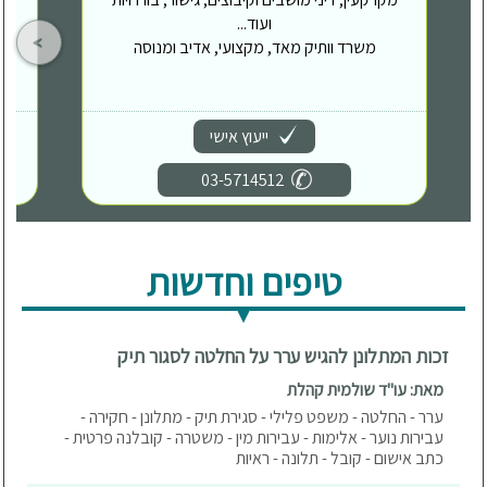
ועוד...
משרד וותיק מאד, מקצועי, אדיב ומנוסה
ייעוץ אישי
03-5714512
טיפים וחדשות
זכות המתלונן להגיש ערר על החלטה לסגור תיק
מאת: עו"ד שולמית קהלת
ערר - החלטה - משפט פלילי - סגירת תיק - מתלונן - חקירה -
עבירות נוער - אלימות - עבירות מין - משטרה - קובלנה פרטית -
כתב אישום - קובל - תלונה - ראיות