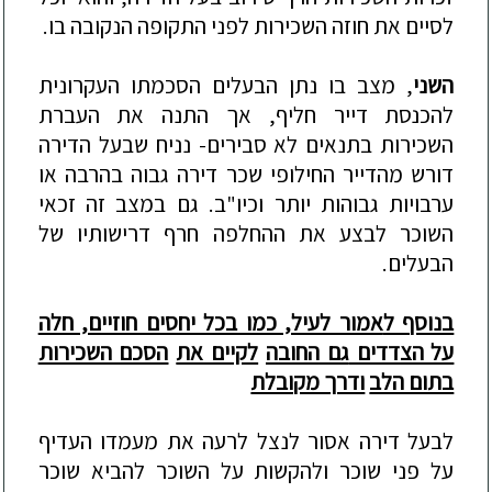
לסיים את חוזה השכירות לפני התקופה הנקובה בו.
ה
שני
, מצב בו נתן הבעלים הסכמתו העקרונית
להכנסת דייר חליף, אך התנה את העברת
השכירות בתנאים לא סבירים- נניח שבעל הדירה
דורש מהדייר החילופי שכר דירה גבוה בהרבה או
ערבויות גבוהות יותר וכיו"ב. גם במצב זה זכאי
השוכר לבצע את ההחלפה חרף דרישותיו של
הבעלים.
בנוסף ל
אמור לעיל, כמו בכל יחסים חוזיים, חלה
על הצדדים
גם
החובה
לקיים את
הסכם השכירות
בתום הלב
ודרך מקובלת
לבעל דירה
אסור לנצל לרעה את מעמדו
העדיף
על פני שוכר
ולהקשות על
השוכר להביא שוכר