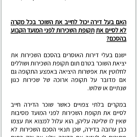
האם בעל דירה יכול לחייב את ה
שוכר
בכל מקרה
לא לסיים את
תקופת השכירות לפני המועד הקבוע
בהסכם?
ישנם בעלי דירות האוסרים בהסכם השכירות את
יציאת השוכר בטרם תום תקופת השכירות ושוללים
לחלוטין את
אפשרות היציאה באמצע התקופה גם
אם מדובר על תקופה ארוכה של שכירות כגון
שנתיים או שלוש.
במקרים בלתי
צפויים כאשר שוכר הדירה חייב
לסיים את תקופת השכירות לפני המועד מסיבות
שאין לו שליטה עליהן, הוא עלול למצוא את עצמו
כבן ערובה
בדירה, שכן
תנאי
הסכם השכירו
ת לא