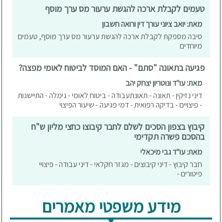
טעמים לקבלת ארכה להגשת ערעור מס ערך מוסף
מאת: יואב ציוני עורך דין ורואה חשבון
סיבה מספקת לקבלת ארכה להגשת ערעור מס ערך מוסף, טעמים
מיוחדים
פגיעה בתאונה "סתם" - האם המוסד לביטוח לאומי מפצה?
מאת: עו"ד ונוטריון יצחק יהב
דיני נזיקין - תאונה - תאונתעבודה - ביטוח לאומי - גימלה - התיישנות
- פיצויים - בדיקה רפואית - דמי פגיעה - שיעור הפיצוי
קיבוץ בצפון הסכים לשלם לחבר קיבוצו כחצי מליון ש"ח
בהסכם פשרה תקדימי
מאת: עו"ד גבי מיכאלי
חבר קיבוץ - דיני קיבוצים - מגזר חקלאי - דיני עבודה - פיצויי
פיטורים -
מידע משפטי מאמרים