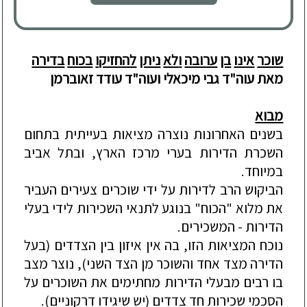
שוכר
אינו
בן
ערובה
ו
לא
ניתן
להחזיקו
בכוח
בדירה
מאת עוה"ד גבי מיכאלי ועוה"ד עודד זאוברמן
מבוא
בשנים האחרונות נוצרה מציאות
בעייתית בתחום
השכרת הדירות
בערי מרכז הארץ, ובתל אביב
במיוחד.
הביקוש
הרב ל
דירות על ידי שוכרים
צעירים
העביר
את מלוא "הכוח"
בנוגע לתנאי השכירות לידי בעלי
הדירות - המשכירים.
נוכח המציאות הזו, בה אין איזון בין הצדדים (בעל
הדירה מצד אחד והשוכר מן הצד השני), נוצר מצב
בו רבים מבעלי הדירות מחתימים את השוכרים על
הסכמי שכירות חד צדדים (יש שיגידו דרקוניים).