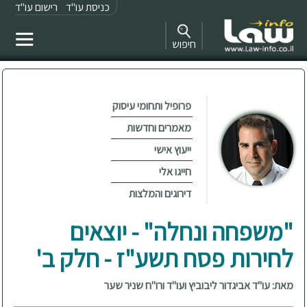
כניסת עו"ד
רישום עו"ד
חיפוש
פרופיל ותחומי עיסוק
מאמרים וחדשות
ייעוץ אישי
חייגו אלי
דירוגים והמלצות
"משפחה ונחלה" - יוצאים
לחירות פסח תשע"ז - חלק ב'
מאת: עו"ד אביגדור ליבוביץ ועו"ד ורו"ח שניר שער