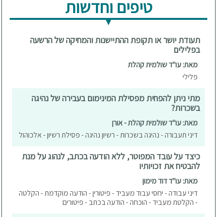
טיפים וחדשות
תעודת יושר או תקופת ההתיישנות והמחיקה של הרשעה
בפלילים
מאת: עו"ד שולמית קהלת
פלילי
מתי ניתן להפחית מפסילת המינימום בעבירה של נהיגה
בשכרות?
מאת: עו"ד שולמית קהלת - אורן
דיני תעבורה - נהיגה בשכרות - רשיון נהיגה - פסילת רשיון - אלכוהול
כיצד על עובד המפוטר, ללא הודעה בכתב, לנהוג על מנת
להבטיח את זכויותיו
מאת: עו"ד דוד מימון
דיני עבודה - יחסי עבוד מעביד - פיטורין - הודעה מוקדמת - הקלטה
- הקלטת מעביד - הוכחה - הודעה בכתב - פיטורים