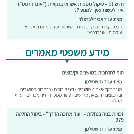
חדש !!! - עיקול מסגרת אשראי בנקאית ("אוברדרפט")
איך לעשות ואיך למנוע ?!
מאת: עו"ד אבי זילברפלד
דיני בנקאות - בנק - בנקים - אשראי - עיקול מסגרת אשראי -
עיקולים - אוברדרפט
מידע משפטי מאמרים
סוף להרחבות במושבים וקיבוצים
מאת: עו"ד גד שטילמן
מגזר חקלאי - דיני מושבים - דיני קיבוצים - הרחבות במושבים
ובקיבוצים - הקצאת מגרשים - פטור ממכרז - דיני מכרזים - ועדת
קבלה
זכויות בניה בנחלות - "עוד ארוכה הדרך" - ביטול החלטה
979
מאת: עו"ד גד שטילמן