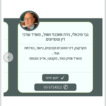
גבי מיכאלי, נירה אשכנזי ושות', משרד עורכי
דין ונוטריונים
מקרקעין, דיני מושבים וקיבוצים, גישור, בוררויות
ועוד...
משרד וותיק מאד, מקצועי, אדיב ומנוסה
ייעוץ אישי
03-5714512