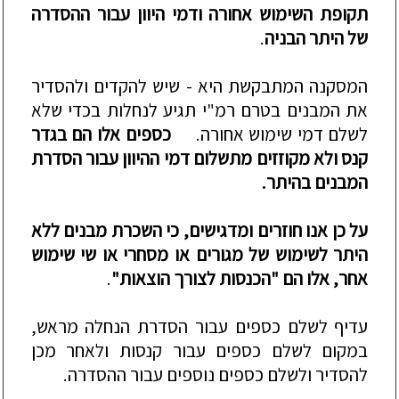
תקופת
השימוש
אחורה
ודמי
היוון
עבור
ההסדרה
של
היתר
הבניה
.
המסקנה
המתבקשת
היא
-
שיש
להקדים
ולהסדיר
את
המבנים
בטרם
רמ
"
י
תגיע
לנחלות
בכדי
שלא
לשלם
דמי
שימוש
אחורה
.
כספים
אלו
הם
בגדר
קנס
ולא
מקוזזים
מתשלום
דמי
ההיוון
עבור
הסדרת
המבנים
בהיתר
.
על
כן
אנו
חוזרים
ומדגישים
,
כי
השכרת
מבנים
ללא
היתר
לשימוש
של
מגורים
או
מסחרי
או
שי
שימוש
אחר
,
אלו
הם
"
הכנסות
לצורך
הוצאות
"
.
עדיף
לשלם
כספים
עבור
הסדרת
הנחלה
מראש
,
במקום
לשלם
כספים
עבור
קנסות
ולאחר
מכן
להסדיר
ולשלם
כספים
נוספים
עבור
ההסדרה
.