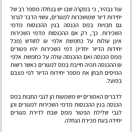
עוד
נבהיר
,
כי
במקרה
שבו
יש
בנחלה
מספר
רב
של
יחידות
דיור
שמושכרות
למגורים
,
עשוי
הדבר
לגרור
גם
חבויות
במס
הכנסה
בגין
ההכנסות
מדמי
השכירות
.
כך
,
רק
אם
ההכנסות
מדמי
השכירות
אינן
עולות
על
כחמשת
אלפי
₪
לחודש
(
מכל
יחידות
הדיור
יחדיו
)
דמי
השכירות
יהיו
פטורים
ממס
הכנסה
ואם
ההכנסה
עולה
על
כחמשת
אלפי
₪
ההכנסה
תהיה
חייבת
במס
למגורים
כאשר
רשות
המיסים
תבחן
את
מספר
יחידות
הדיור
לפי
מצבם
בפועל
.
לדברים
האמורים
יש
משמעות
הן
לגבי
החבות
במס
הכנסה
בגין
ההכנסות
מדמי
השכירות
למגורים
והן
לגבי
שלילת
הפטור
ממס
שבח
לדירת
מגורים
יחידה
בעת
מכירת
הנחלה
.