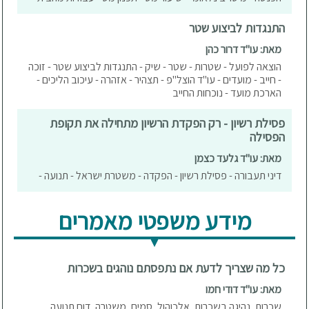
התנגדות לביצוע שטר
מאת: עו"ד דרור כהן
הוצאה לפועל - שטרות - שטר - שיק - התנגדות לביצוע שטר - זוכה
- חייב - מועדים - עו"ד הוצל"פ - תצהיר - אזהרה - עיכוב הליכים -
הארכת מועד - נוכחות החייב
פסילת רשיון - רק הפקדת הרשיון מתחילה את תקופת
הפסילה
מאת: עו"ד גלעד כצמן
דיני תעבורה - פסילת רשיון - הפקדה - משטרת ישראל - תנועה -
מידע משפטי מאמרים
כל מה שצריך לדעת אם נתפסתם נוהגים בשכרות
מאת: עו"ד דודי חמו
שכרות, נהיגה בשכרות, אלכוהול, סמים, משטרה, דוח תנועה,