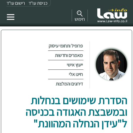
כניסת עו"ד
רישום עו"ד
חיפוש
פרופיל ותחומי עיסוק
מאמרים וחדשות
ייעוץ אישי
חייגו אלי
דירוגים והמלצות
הסדרת שימושים בנחלות
ובמשבצת האגודה בכניסה
ל"עידן הנחלה המהוונת"