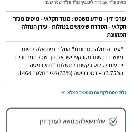
מאת: עו"ד אביגדור ליבוביץ ועו"ד ורו"ח שניר שער
עורכי דין - מידע משפטי: מגזר חקלאי - מיסים מגזר
חקלאי - הסדרת שימושים בנחלות - עידן הנחלה
המהוונת
"עידן הנחלה המהוונת" החל בימים אלה להיות
מיושם ברשות מקרקעי ישראל, כך שכל המרחבים
יודעים לקלוט בקשות לתשלום "דמי כניסה"
(3.75%) ו- דמי רכישה (33%)לפי החלטה 1464.
גלול מטה לקריאת המאמר המלא
שלח שאלה בנושא לעורך דין