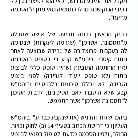
מקבל את המידע הדרוש, זכאי הוא לפיצוי בגין כל
רכיבי הנזק שנגרמו לו כתוצאה מאי מתן ה"הסכמה
מדעת".
בתיק הראשון נדונה תביעה של א
ישה שסבלה
מ"תסמונת אשרמן" (שגרמה לעקרות) שנגרמה
לה בעקבות פרוצדורה של גרידה שבוצעה לאחר
ניתוח קיסרי. ביהמ"ש קבע כי בטופס ההסכמה
עליו הוחתמה התובעת (שהיה טופס כללי לביצוע
ניתוח ולא טופס ייעודי
לגרידה) לפני ביצוע
הגרידה, לא נכללו סיכונים רלבנטיים וביהמ"ש
קבע
שלא הוסברו לאם הסיכונים, לרבות הסיכון
ל"תסמונת אשרמן" אשר התממש.
ביהמ"ש חזר והדגיש (את שנקבע כבר ע"י ביהמ"ש
העליון) כי דרישת הכתב בסעיף 14 (ב) לחוק זכויות
החולה, ולפיו הסכמה מדעת לטיפול רפואי לביצוע