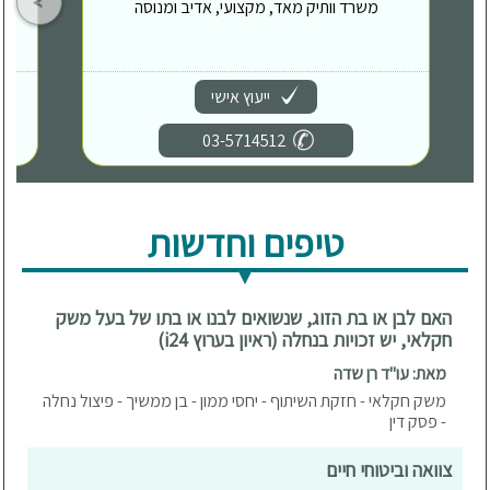
משרד וותיק מאד, מקצועי, אדיב ומנוסה
ייעוץ אישי
03-5714512
טיפים וחדשות
האם לבן או בת הזוג, שנשואים לבנו או בתו של בעל משק
חקלאי, יש זכויות בנחלה (ראיון בערוץ i24)
מאת: עו"ד רן שדה
משק חקלאי - חזקת השיתוף - יחסי ממון - בן ממשיך - פיצול נחלה
- פסק דין
צוואה וביטוחי חיים