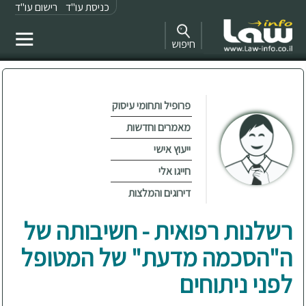
כניסת עו"ד
רישום עו"ד
חיפוש
פרופיל ותחומי עיסוק
מאמרים וחדשות
ייעוץ אישי
חייגו אלי
דירוגים והמלצות
רשלנות רפואית - חשיבותה של
ה"הסכמה מדעת" של המטופל
לפני ניתוחים