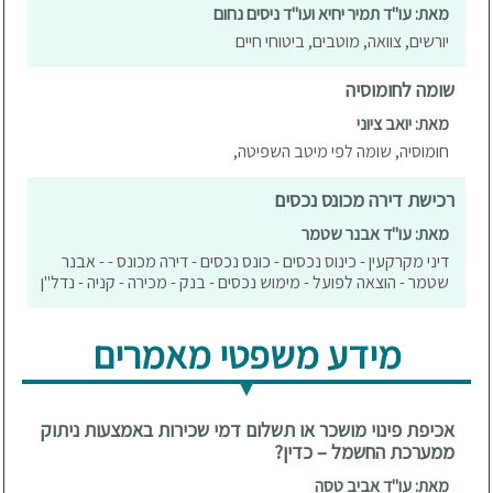
מאת: עו"ד תמיר יחיא ועו"ד ניסים נחום
יורשים, צוואה, מוטבים, ביטוחי חיים
שומה לחומוסיה
מאת: יואב ציוני
חומוסיה, שומה לפי מיטב השפיטה,
רכישת דירה מכונס נכסים
מאת: עו"ד אבנר שטמר
דיני מקרקעין - כינוס נכסים - כונס נכסים - דירה מכונס - - אבנר
שטמר - הוצאה לפועל - מימוש נכסים - בנק - מכירה - קניה - נדל"ן
מידע משפטי מאמרים
אכיפת פינוי מושכר או תשלום דמי שכירות באמצעות ניתוק
ממערכת החשמל – כדין?
מאת: עו"ד אביב טסה