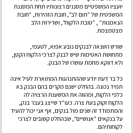
יועציו המשפטיים מסננים רצונותיו תחת המסננת
המשפטית של "תום לב", חובת הזהירות, "חובת
הנאמנות" , "טובת הלקוח", ושרירות הלב
מצטמצמת
.
שורש השנאה לבנקים נובע אפוא, לטעמי,
מתחושת האטימות שיש לבנק לצרכי הלקוח הקטן,
ולא דווקא מחמת עושרו של הבנק
.
כל בר דעת יודע שההתנהגות המתוארת לעיל אינה
תמיד נכונה. בהחלט ישנם מקרים בהם הבנק בא
כלפי הלקוח, ומהווה את המשענת הרצויה לה
הלקוח זקוק בעת צרה. כעו"ד שייצג בעבר בנק,
והמתמודד זה שנים מול בנקים, אף אני יכול להעיד
על בנקאים "אנושיים", שבהחלט קשובים לצרכי
לקוחותיהם
.