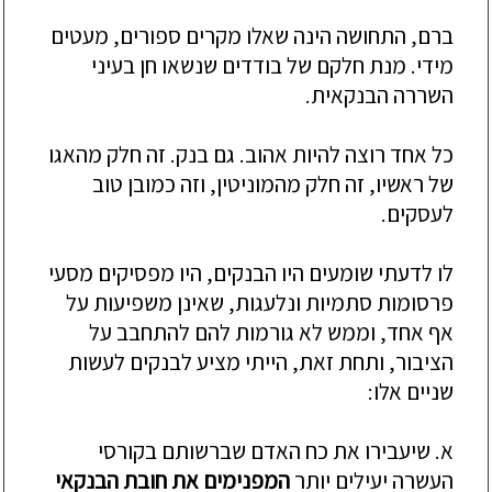
ברם, התחושה הינה שאלו מקרים ספורים, מעטים
מידי. מנת חלקם של בודדים שנשאו חן בעיני
השררה הבנקאית
.
כל אחד רוצה להיות אהוב. גם בנק. זה חלק מהאגו
של ראשיו, זה חלק מהמוניטין, וזה כמובן טוב
לעסקים
.
לו לדעתי שומעים היו הבנקים, היו מפסיקים מסעי
פרסומות סתמיות ונלעגות, שאינן משפיעות על
אף אחד, וממש לא גורמות להם להתחבב על
הציבור, ותחת זאת, הייתי מציע לבנקים לעשות
שניים אלו
:
א. שיעבירו את כח האדם שברשותם בקורסי
העשרה יעילים יותר
המפנימים את חובת הבנקאי