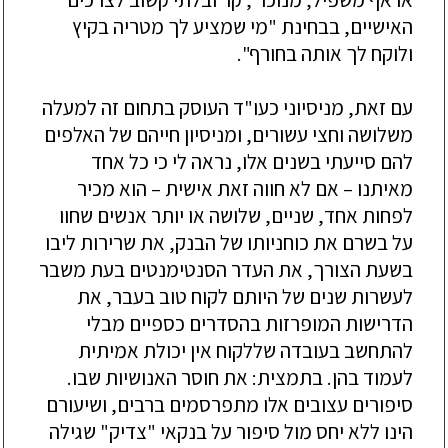
האישיים, בבחינת "מי שמציע לך מטריה בקיץ
ולוקח לך אותה בחורף
".
עם זאת, מניסיוני כעו"ד העוסק בתחום זה למעלה
משלושה וחצי עשורים, ומניסיון חייהם של האלפים
להם סייעתי בשנים אלו, נראה לי כי כל אחד
מאיתנו – אם לא חווה זאת אישית – הוא מכיר
לפחות אחד, שניים, שלושה או יותר אנשים שחוו
על בשרם את כוחניותו של הבנק, את שרירות ליבו
בשעת הצורך, את העדר הסנטימנטים בעת משבר
לעשרות שנים של היותם לקוח טוב בעבר, את
הדרישות המופרזות בהסדרים כספיים מבלי
להתחשב בעובדה שללקוח אין יכולת אמיתית
לעמוד בהן. בתמצית: את חוסר האנושיות שבו.
סיפורים עצובים אלו מתפרסמים ברבים, ושיעורם
הינו ללא יחס מול סיפור על בנקאי "צדיק" שגילה