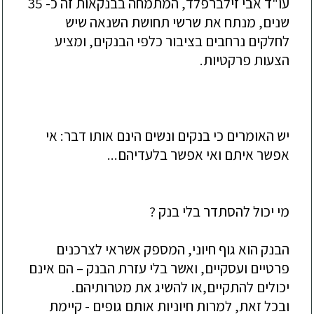
עו"ד אבי זילברפלד, המתמחה בבנקאות זה כ- 35
שנים, מנתח את שרשי תחושת השנאה שיש
לחלקים נרחבים בציבור כלפי הבנקים, ומציע
הצעות פרקטיות
.
יש האומרים כי בנקים ונשים הינם אותו דבר: אי
אפשר איתם ואי אפשר בלעדיהם...
מי יכול להסתדר בלי בנק ?
הבנק הוא גוף חיוני, המספק אשראי לצרכנים
פרטיים ועסקיים, ואשר בלי עזרת הבנק – הם אינם
יכולים להתקיים,או להשיג את מטרותיהם.
ובכל זאת, למרות חיוניות אותם גופים - קיימת