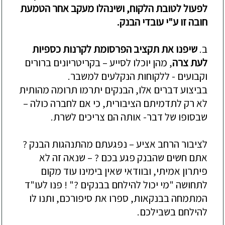
לפעול לטובת הלקוח, ושינהלו מעקב אחר הטמעת
חובה זו ע"י עובדי הבנק
.
ב
.
שיפנו את תקציב הפרסומת לקרנות כספיות
לעת צרה
,
מהן יוכלו לסייע – בקריטריונים ברורים
וקבועים - ללקוחות הנקלעים למשבר
.
בביצוע דברים אלו, הבנקים יתרמו תרומה מהותית
לא רק לתדמיתם הציבורית, כי אם לחברה כולה –
שבסופו של דבר- אותה הם צריכים לשרת
.
לציבור הרחב אציע – נפגעתם מהתנהגות הבנק ?
אתם חשים שהבנק פגע בכם ? – שנאה זה לא
פיתרון אמיתי, ובוודאי שאין בימינו עוד מקום
לתחושה "מי יכול להילחם בבנקים ?" ! פנו לעו"ד
המתמחה בבנקאות, ספרו את סיפורכם, ותנו לו
להילחם בשבילכם
.