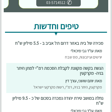
03-5714512
טיפים וחדשות
מכירה של בית באזור דרום תל אביב ב - 5.5 מיליון ש"ח
מאת: עו"ד גבי מיכאלי
יורשים ועיזבונות, מס שבח
הגשת בקשה מקוונת לקבלת הסכמת רמ"י למתן היתר
בניה- מקרקעין
מאת: יותם שושני, עורך דין
מקרקעין, היתר בניה, רמ"י, רשות מקרקעי ישראל
נחלה במושב טירת יהודה נמכרה בסכום של כ - 9.5 מיליון
ש"ח
מאת: עו"ד גבי מיכאלי