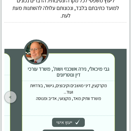
ליעוץ משפטי לכל מקרה ונסיבותיו. הדברים נכונים
למועד כתיבתם בלבד, ונכונותם עלולה להשתנות מעת
לעת.
גבי מיכאלי, נירה אשכנזי ושות', משרד עורכי
דין ונוטריונים
מקרקעין, דיני מושבים וקיבוצים, גישור, בוררויות
ועוד...
משרד וותיק מאד, מקצועי, אדיב ומנוסה
ייעוץ אישי