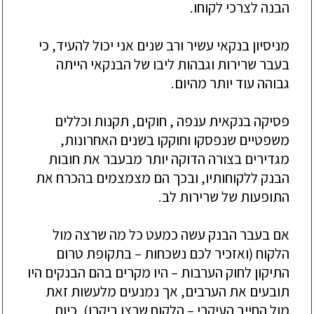
הבנה לצרכי לקוחו
.
מניסיון בנקאי עשיר ורב שנים אני יכול להעיד, כי
בעבר שרירות וגבהות ליבו של הבנקאי הייתה
גבוהה עוד יותר מהיום
.
פסיקה בנקאית ענפה , חוקים, תקנות וכללים
משפטיים שנפסקו וחוקקו בשנים האחרונות,
מגדירים בצורה הדוקה יותר מבעבר את חובות
הבנק ללקוחותיו, ובכך הם מצמצמים בהכרח את
התופעות של שרירות לב
.
אם בעבר הבנק עשה כמעט כל מה שרצה מול
הלקוח (ואזכיר לכם נשכחות – בתקופת טרום
התיקון לחוק הערבות – היו מקרים בהם הבנקים היו
תובעים את הערבים, אך נמנעים מלעשות זאת
מול החייב העיקרי – הלקוח שרצו ביקרו). כיום