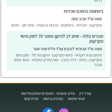
ברוטו
ביטחונות בהסכם שכירות
מאת: עו"ד אביב טסה
מקרקעין - שכירות - ביטחונות - ערבות בנקאית - שטר חוב - חוזים
מוכרים נחלה - שימו לב לתיקון מספר 70 לחוק מיסוי
מקרקעין
מאת: עו"ד אביגדור ליבוביץ ועו"ד ורו"ח שניר שער
מיסים מגזר חקלאי - מיסוי מקרקעין - תיקון מס' 70 - חוק מיסוי
מקרקעין - נחלה - דירה מזכה - שווי החלק החקלאי - פטור ממס
שבח
עורכי דין
מידע משפטי - מאמרים טיפים וחדשות
תנאי שימוש
הצהרת נגישות
יצירת קשר