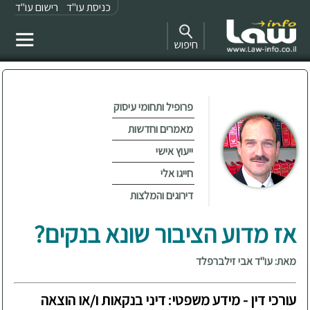
כניסת עו"ד
רישום עו"ד
חיפוש
פרופיל ותחומי עיסוק
מאמרים וחדשות
ייעוץ אישי
חייגו אלי
דירוגים והמלצות
אז מדוע הציבור שונא בנקים?
מאת: עו"ד אבי זילברפלד
עורכי דין - מידע משפטי: דיני בנקאות ו/או הוצאה