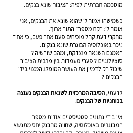
מוסכמה חברתית לפיה: הציבור שונא בנקים
.
כשמישהו אמור לי שהוא שונא את הבנקים, אני
אומר לו: "קח מספר" התור ארוך.
מחקרי דעת קהל מוכיחים פעם אחר פעם, כי אחוז
ניכר באוכלוסיה הבוגרת שונא בנקים
.
האמנם השנאה מוצדקת, ומהם שורשיה ?
סוציולוגיים ? פערי מעמדות בין מרבית הציבור
שיכול רק לדמיין את העושר המופלג המצוי בידי
הבנקים ?
לדעתי,
הסיבה המרכזית לשנאת הבנקים נעוצה
בכוחניות של הבנקים
.
אין בידי נתונים סטטיסטיים אודות מספר
המבוגרים באוכלוסיה, שחווה מהבנק יחס מתנשא
או אף משפיל, מנוכר , קר ובלתי קשוב לצרכים