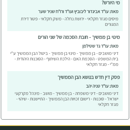
מי היורש?
מאת: עו"ד אביגדור ליבוביץ ועו"ד ורו"ח שניר שער
מיסים מגזר חקלאי - ירושת נחלה - משק חקלאי - פטור דירת
המגורים
מינוי בן ממשיך - חובת הסכמה של שני הורים
מאת: עו"ד גד שטילמן
דיני מושבים - בן ממשיך - מינוי בן ממשיך - ביטול הבן הממשיך ע"י
בית המשפט - הסכמת האם - הילכת השיתוף - הסוכנות היהודית -
ממ"י - מגזר חקלאי
פסק דין חדש בנושא הבן הממשיך
מאת: עו"ד טניה יהב
דיני מושבים - דיני משפחה - בן ממשיך - מושב - מינהל מקרקעי
ישראל - סוכנות - רישום זכויות הבן הממשיך - התיישנות - שיהוי -
מגזר חקלאי