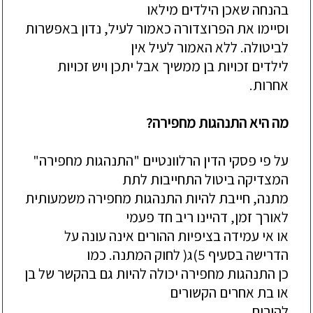
בהנחה
שאכן
הילדים
מילאו
וסיימו
את
הפרוצדורה
כאמור
לעיל
,
נדון
באפשרות
לביטולה
.
ללא
האמור
לעיל
אין
לילדים
זכויות
בן
ממשיך
אבל
יתכן
ויש
זכויות
אחרות
.
מה
היא
התנהגות
מחפירה
?
על
פי
פסקי
הדין
הרלוונטיים
"
התנהגות
מחפירה
"
המצדיקה
ביטול
התחייבות
לתת
מתנה
,
חייבת
להיות
התנהגות
מחפירה
משמעותית
לאורך
זמן
,
דהיינו
ריב
חד
פעמי
או
אי
עמידה
בציפיות
ההורים
אינה
עונה
על
הדרישה
בסעיף
5)
ג
(
לחוק
המתנה
.
כמו
כן
התנהגות
מחפירה
יכולה
להיות
גם
בהקשר
של
בן
או
בת
אחרים
הקשורים
להורים
.