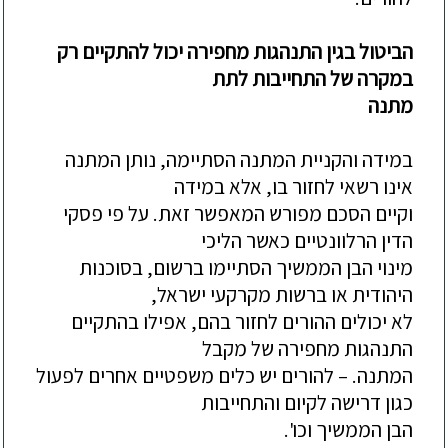
הביטול
בגין
התנהגות
מחפירה
יכול
להתקיים
רק
במ
קרה
של
התחייבות
לתת
מתנה
במידה
והקניית
המתנה
הסתיימה
,
נותן
המתנה
אינו
רשאי
לחזור
בו
,
אלא
במידה
וקיים
הסכם
מפורש
המאפשר
זאת
.
על
פי
פסקי
הדין
הרלוונטיים
כאשר
הליכי
מינוי
הבן
הממשיך
הסתיימו
ברשום
,
בסוכנות
היהודית
או
ברשות
מקרקעי
ישראל
,
לא
יכולים
ההורים
לחזור
בהם
,
אפילו
בהתקיים
התנהגות
מחפירה
של
מקבל
המתנה
. –
להורים
יש
כלים
משפטיים
אחרים
לפעול
כגון
דרישה
לקיום
והתחייבות
הבן
הממשיך
וכו
'.