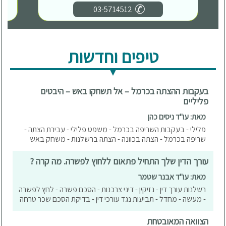
03-5714512
טיפים וחדשות
בעקבות ההצתה בכרמל – אל תשחקו באש – היבטים
פליליים
מאת: עו"ד ניסים כהן
פלילי - בעקבות השריפה בכרמל - משפט פלילי - עבירת הצתה -
שריפה בכרמל - הצתה בכוונה - הצתה ברשלנות - משחק באש
עורך הדין שלך התחיל פתאום ללחוץ לפשרה. מה קרה ?
מאת: עו"ד אבנר שטמר
רשלנות עורך דין - נזיקין - דיני צרכנות - הסכם פשרה - לחץ לפשרה
- מעשה - מחדל - תביעות נגד עורכי דין - בדיקת הסכם שכר טרחה
הצוואה המאובטחת