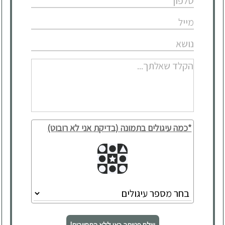
*כמה עיגולים בתמונה (בדיקת אני לא רובוט)
שלח פנייתך כאן ללא התחייבות!