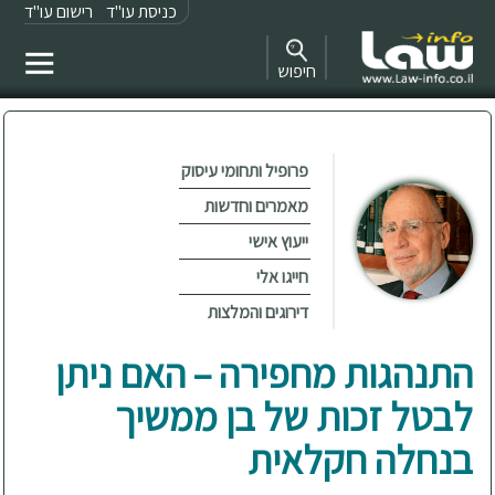
כניסת עו"ד
רישום עו"ד
חיפוש
פרופיל ותחומי עיסוק
מאמרים וחדשות
ייעוץ אישי
חייגו אלי
דירוגים והמלצות
התנהגות מחפירה – האם ניתן
לבטל זכות של בן ממשיך
בנחלה חקלאית