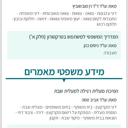
מאת: עו"ד ד"ר רן מובשוביץ
דיני עזבונות - צוואה - צוואות - צוואה מאובטחת - דיני משפחה -
התנגדות לקיום צוואה - יעוץ משפטי צוואות - ירושה - חלוקת עזבון -
חלוקת רכוש
המדריך המשפטי למשתמש בטרקטורון (חלק א')
מאת: עו"ד ניסים כהן
תעבורה
מידע משפטי מאמרים
הפיכת מעלית רגילה למעלית שבת
מאת: עו"ד אביב טסה
דיני מקרקעין - בית משותף - בתים משותפים - מעלית שבת -
הוספת מעלית - המפקח על רישום מקרקעין - דירה - ציבור דתי -
הוצאות בבית משותף - פיקוד שבת - תקנון