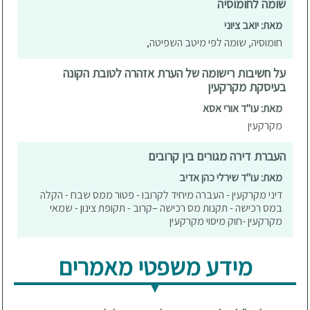
שומה לחומוסיה
מאת: יואב ציוני
חומוסיה, שומה לפי מיטב השפיטה,
על חשיבות רישומה של הערת אזהרה לטובת הקונה
בעיסקת מקרקעין
מאת: עו"ד אורי אסא
מקרקעין
העברת דירה מגורים בין קרובים
מאת: עו"ד שירלי כהן אדיב
דיני מקרקעין - העברה מיחיד לקרובו - פטור ממס שבח - הקלה
במס רכישה - תקנות מס רכישה –קרוב - תקופת צינון - שמאי
מקרקעין -חוק מיסוי מקרקעין
מידע משפטי מאמרים