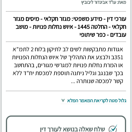
מאת: עו"ד אביגדור ליבוביץ
עורכי דין - מידע משפטי: מגזר חקלאי - מיסים מגזר
חקלאי - החלטה 1445 - איוש נחלות פנויות - מושב
עובדים - כפר שיתופי
אגודות מתבקשות לשים לב לתיקון בלוח 2 לתמ"א
351ב ולבצע את התהליך של איוש הנחלות הפנויות
או המרת נחלות פנויות למגרשי מגורים, בהתחשב
בכך שבנגב וגליל ניתנה תוספת למכסת יח"ד ללא
קשר למכסה שנותרה ...
גלול מטה לקריאת המאמר המלא
שלח שאלה בנושא לעורך דין