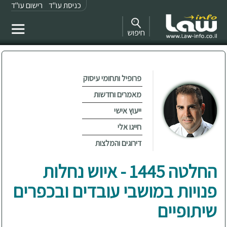
כניסת עו"ד
רישום עו"ד
חיפוש
פרופיל ותחומי עיסוק
מאמרים וחדשות
ייעוץ אישי
חייגו אלי
דירוגים והמלצות
החלטה 1445 - איוש נחלות
פנויות במושבי עובדים ובכפרים
שיתופיים