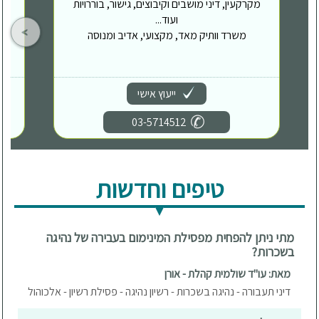
מקרקעין, דיני מושבים וקיבוצים, גישור, בוררויות
ועוד...
משרד וותיק מאד, מקצועי, אדיב ומנוסה
ייעוץ אישי
03-5714512
טיפים וחדשות
מתי ניתן להפחית מפסילת המינימום בעבירה של נהיגה
בשכרות?
מאת: עו"ד שולמית קהלת - אורן
דיני תעבורה - נהיגה בשכרות - רשיון נהיגה - פסילת רשיון - אלכוהול