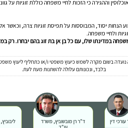
וסין וההגירה כי הזכות לחיי משפחה כוללת זוגיות על גווני
ע הנחות יסוד, המבוססות על תפיסת זוגיות צרה, וכאשר אלו
גיות ולחיי משפחה.
חה במדינתו שלו, עם כל בן אן בת זוג בהם יבחרו. רק במקר
ה נועדה בשום מקרה לשמש כיעוץ משפטי ו/או כתחליף ליעוץ משפטי
בלבד, ונכונותם עלולה להשתנות מעת לעת.
ורכי דין
ד"ר רן מובשוביץ, משרד
ליבוביץ,
עו"ד