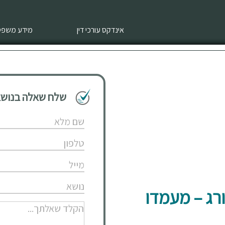
אינדקס עורכי דין
מידע משפטי
שלח שאלה בנושא 
רג – מעמדו