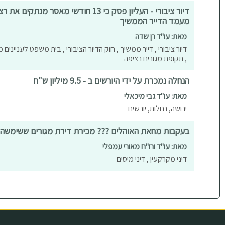
דיור ציבורי - העליון פסק כי 13 חודשי מאסר
מעמד הדייר הממשיך
מאת: עו"ד רן שדה
דיור ציבורי , דייר ממשיך , חוק הדיור הציבורי , בית משפט לעניינים 
, תקופת מגורים רציפה
הנחלה נמכרת על ידי היורשים ב - 9.5 מיליון ש"ח
מאת: עו"ד גבי מיכאלי
ירושה, נחלות, יורשים
בעקבות מחאת האוהלים ??? מכירת דירת מגורים ששימשה
מאת: עו"ד ורו"ח מאורי עמפלי
דיני מקרקעין , דיני מיסים