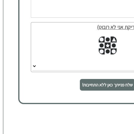
יקת אני לא רובוט)
שלח פנייתך כאן ללא התחייבות!