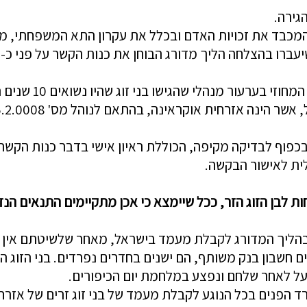
גירה.
 המכבד את זכויות האדם ובכלל את עקרון התא המשפחתי, מ
בפסק דין פלוני עמ"
 הינה אזרחית אוקראינה, בהתאם לנוהל מס' 5.2.0008
וף לבדיקה מקיפה, הכוללת ראיון אישי בדבר כנות הקשר בי
לית לאישור הבקשה.
חות לבן הזוג הזר, ככל שיימצא כי אכן מתקיימים התנאים 
 בהליך המדורג לקבלת מעמד בישראל, מאחר שלשיטתם אין מ
 חשבון בנק משותף, הם ישנים בחדרים נפרדים. בני הזוג ה
על לאחר שלחם ונפצע במלחמת יום הכיפורים.
נים בכל הנוגע לקבלת מעמד של בני זוג זרים של אזרחים י