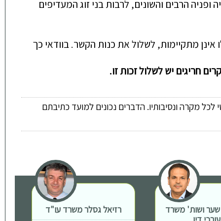
ה ופניה הרבים והשונים, לרבות בני זוג המעדיפים
 אינן מתקיימות, לשלול את כנות הקשר. בוודאי כך
ים חריגים יש לשלול זכות זו.
 לכל מקרה ונסיבותיו. הדברים נכונים למועד כתיבתם
 שער ושות' משרד
רזיאל גסלר משרד עו"ד
ת
עורכי דין