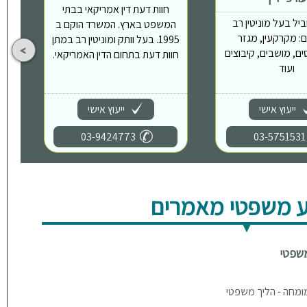
חוות דעת דין אמריקאי בבתי
יל בעל מוניטין רב
המשפט בארץ. המשרד הוקם ב
: מקרקעין, מגזר
1995. בעל וותק ומוניטין רב במתן
ים, מושבים, קיבוצים
חוות דעת בתחום הדין האמריקאי.
ועוד
ייעוץ אישי
ייעוץ אישי
03-9424773
03-5751531
 משפטי מאמרים
משפטי
ומחה - הליך משפטי