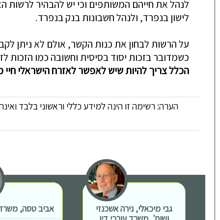
לנהל את חייהם המשותפים וכי יש להבהיר לרשות האוכל
לישון בנפרד, ולנהל חשבונות בנק בנפרד.
על הרשות לבחון את כנות הקשר, אולם לא ניתן לקבו
כשמדובר בזכות יסוד בסיסית וחשובה כמו הזכות לזו
הכלל צריך להיות שיש לאפשר לאזרח הישראלי חיי משפ
הערה: רשימה זו הינה למידע כללי וראשוני בלבד ואינ
גבי מיכאלי, נירה אשכנזי
אביב טסה, משרד ע
ושות', משרד עורכי דין