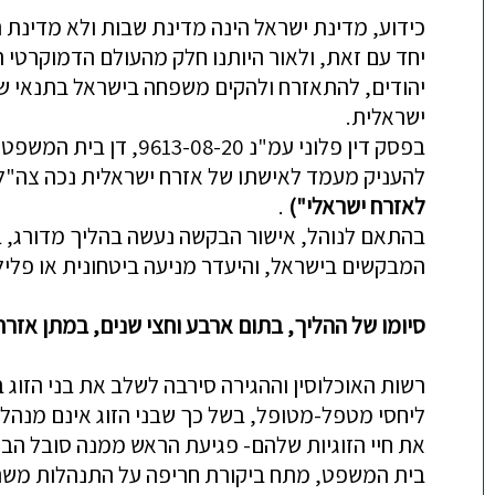
כידוע, מדינת ישראל הינה מדינת שבות ולא מדינת ה
יחד עם זאת, ולאור היותנו חלק מהעולם הדמוקרטי
ישראלית.
להעניק מעמד לאישתו של אזרח ישראלית נכה צה"ל, אשר
לאזרח ישראלי")
.
בהתאם לנוהל, אישור הבקשה נעשה בהליך מדורג, בכפ
המבקשים בישראל, והיעדר מניעה ביטחונית או פלי
סיומו של ההליך, בתום ארבע וחצי שנים, במתן אזר
רשות האוכלוסין וההגירה סירבה לשלב את בני הזוג
ליחסי מטפל-מטופל, בשל כך שבני הזוג אינם מנהלים
את חיי הזוגיות שלהם- פגיעת הראש ממנה סובל הב
בית המשפט, מתח ביקורת חריפה על התנהלות משרד הפ