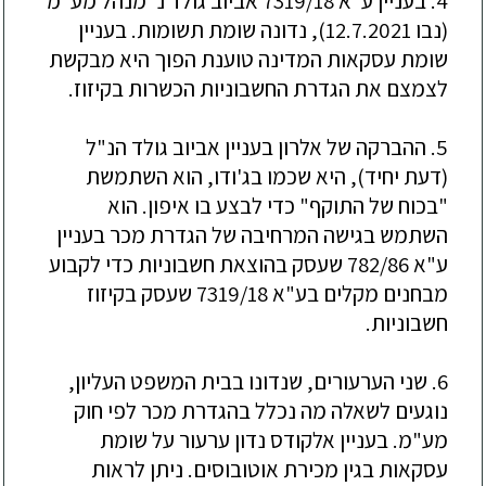
4. בעניין ע"א 7319/18 אביוב גולד נ' מנהל מע"מ
(נבו 12.7.2021), נדונה שומת תשומות. בעניין
שומת עסקאות המדינה טוענת הפוך היא מבקשת
לצמצם את הגדרת החשבוניות הכשרות בקיזוז.
5. ההברקה של אלרון בעניין אביוב גולד הנ"ל
(דעת יחיד), היא שכמו בג'ודו, הוא השתמשת
"בכוח של התוקף" כדי לבצע בו איפון. הוא
השתמש בגישה המרחיבה של הגדרת מכר בעניין
ע"א 782/86 שעסק בהוצאת חשבוניות כדי לקבוע
מבחנים מקלים בע"א 7319/18 שעסק בקיזוז
חשבוניות.
6. שני הערעורים, שנדונו בבית המשפט העליון,
נוגעים לשאלה מה נכלל בהגדרת מכר לפי חוק
מע"מ. בעניין אלקודס נדון ערעור על שומת
עסקאות בגין מכירת אוטובוסים. ניתן לראות