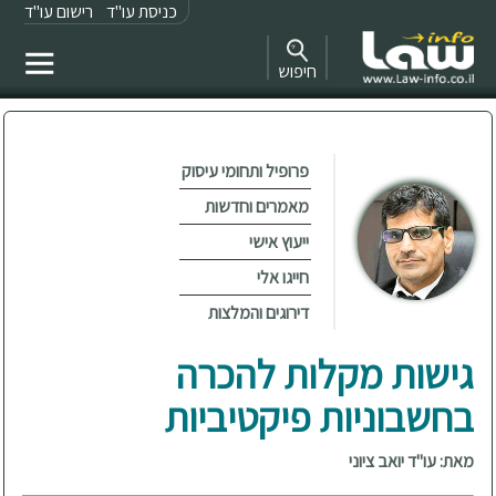
כניסת עו"ד
רישום עו"ד
חיפוש
פרופיל ותחומי עיסוק
מאמרים וחדשות
ייעוץ אישי
חייגו אלי
דירוגים והמלצות
גישות מקלות להכרה
בחשבוניות פיקטיביות
מאת: עו"ד יואב ציוני