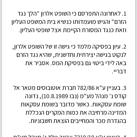
1. לאחרונה התפרסם כי השופט אלרון "הלך נגד
הזרם" והגיש מועמדותו כנשיא בית המשפט העליון
וזאת כנגד המסורת הקיימת אצל שופטי העליון.
2. עיון בפסיקה מלמד כי גישה זו של השופט אלרון,
לנקוט בגישה יצירתית וחדשנית, שהיא נגד הזרם
באה לידי ביטוי גם בפסיקת המס. אסביר את
דבריי.
3. בעניין ע"א 782/86 חברת אוטובוסים מטאר אל
קודס נ' מנהל מע"מ (נבו 10.8.1989), נדונה
שומת עסקאות. כאשר מדובר בשומת עסקאות
המדינה מרחיבה את כמות המקרים הנכללת
בהגדרת מכר והמחייבים הוצאת חשבוניות.