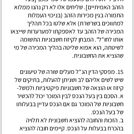
הזהב האמיתיים]. שליחים אלו לא רק נהנו ממלוא
התמורה בגין מכירות הזהב (בניכוי העמלות
למתווכים בשרשרת) אלא שלטו בכל תהליך
המכירה של הזהב עד לאספקתו למערערות שייצאו
אותו לחו"ל". המבחן לקיזוז חשבוניות התשומה
לשיטתה, הוא אפוא שליטה בהליך המכירה של מי
שהוציא את החשבונית.
15. מפסקי הדין הנ"ל מעלים שורה של טיעונים
שיש לשים אליהם לב ושניתן להעלות, בתיקים של
קיזוז או הוצאה של חשבוניות פיקטיביות ולמשל-
א. הסכם בין בעל הנכס לבין המוכר יכול להכשיר
חשבוניות של המוכר גם אם הנכס עדיין בבעלותו
של בעל הנכס.
ב. הזכות והחובה להוציא חשבונית לא תלויה
בהכרח בבעלות על הנכס. קיימים חובה להוציא