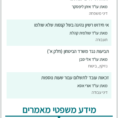
מאת: עו"ד איתן ליפסקר
דיני משפחה
אי חידוש רשיון נהיגה בשל קנסות שלא שולמו
מאת: עו"ד שולמית קהלת
תעבורה
תביעות נגד משרד הביטחון (חלק א')
מאת: עו"ד אלי סבן
נזיקין , ביטוח
זכאות עובד לתשלום עבור שעות נוספות
מאת: עו"ד אורי אסא
דיני עבודה
מידע משפטי מאמרים