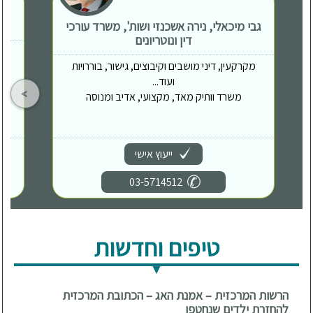
גבי מיכאלי, נירה אשכנזי ושות', משרד עורכי
דין ונוטריונים
מקרקעין, דיני מושבים וקיבוצים, גישור, בוררויות
ועוד...
משרד וותיק מאד, מקצועי, אדיב ומנוסה
ייעוץ אישי
03-5714512
טיפים וחדשות
הרשות המרכזית – אמנת האג – הכתובת המרכזית
להחזרת ילדים שנחטפו