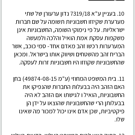
10. בעניין ע"א 7319/18 נדון ערעורן של שתי
מערערת שקיזזו חשבוניות תשומה על שם חברות
ישראליות. על פי נימוקי השומה, החשבוניות אינן
משקפות עסקת אמת הואיל והלכה ולמעשה
המערערות רכשו זהב מאדם אחד- סמי כוכב, אשר
הבריח זהב מהשטחים ושיווק אותו בישראל. ומכאן
שהחשבוניות שקוזזו היו חשבוניות זרות לעסקה.
11. בית המשפט המחוזי (ע"מ 49874-08-15) בחן
האם הזהב היה בבעלות החברות שהנפיקו את
החשבוניות, הואיל ו לגישתו אם הזהב לא היה
בבעלותן הרי שהחשבוניות שהוצאו על ידן הן
פיקטיביות, שכן אדם אינו יכול למכור מה שאינו
שלו.