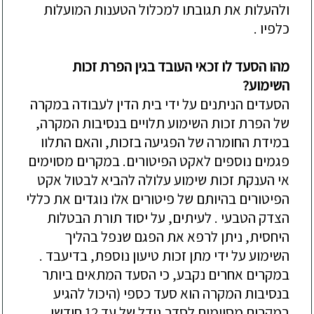
ולהעלות את תגובתו למכלול הטענות המועלות
כלפיו .
מהו הסעד לו זכאי העובד בגין הפרת זכות
השימוע?
הסעדים הניתנים על ידי בית הדין לעבודה במקרה
של הפרת זכות השימוע תלויים בנסיבות המקרה,
במידת החומרה של הפגיעה בזכות, והאם התלוו
פגמים נוספים לאקט הפיטורים. במקרים מסוימים
אי הענקת זכות שימוע עלולה להביא לבטול אקט
הפיטורים בהיותם של פיטורים אלו נוגדים את כללי
הצדק הטבעי . לעיתים, על יסוד תורת הבטלות
היחסית, ניתן לרפא את הפגם שנפל בהליך
השימוע על ידי מתן זכות טיעון נוספת, בדיעבד .
במקרים אחרים נקבע, כי הסעד המתאים ביותר
בנסיבות המקרה הוא סעד כספי (היכול להגיע
במקרים מסוימים לסדר גודל של עד 12 חודשי