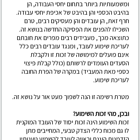
ומשמעותיות ביותר בתחום יחסי העבודה, הן
בהיבט הכספי והן בהיבט של אכיפת יחסי עבודה.
חרף זאת, הן עובדים והן מעסיקים רבים, טרם
השכילו להפנים את הפסיקה החדשה בנושא זה.
כתוצאה מכך, מעבידים רבים מפרים את חובתם
לעריכת שימוע לעובד, ומנגד עובדים רבים כלל
אינם פועלים למימושה של זכות זו ולקבלת
הסעדים העומדים לרשותם (כולל קבלת פיצוי
כספי מאת המעביד) במקרה של הפרת החובה
לעריכת שימוע.
מטרת רשימה זו הנה לשפוך מעט אור על נושא זה.
ובכן, מהי זכות השימוע?
זכות השימוע הינה זכות יסוד של העובד המוקנית
לו גם מכוח כללי הצדק טבעי, המחייבים מתן
הזדמנות הוגנת וראויה לעובד להשמיע טענותיו