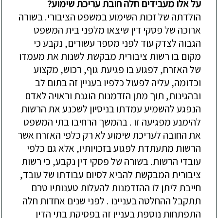
על אלו מעבידים חלה חובת עריכת שימוע?
הולדתה של זכות השימוע במשפט הציבורי. בשורה
ארוכה של פסקי דין שיצאו מלפני בית המשפט
הגבוה לצדק עוד לפני מספר עשורים, נקבע כי
מקום בו רשות ציבורית מבקשת לשנות את מעמדו
של האזרח, לפגוע בו פגיעת גוף, רכוש, מקצוע
וכדומה, עליה לפעול כלפיו בעניין זה בתום לב
ובהגינות, תוך מתן הזדמנות הוגנת וראויה לאדם
הנפגע להשמיע עמדתו בניסיון לשכנע את הרשות
להימנע מפגיעה זו . בהמשך הרחיבו בתי המשפט
את החובה לעריכת שימוע לא רק כלפי האזרח אשר
הרשות מתעתדת לפגוע בזכויותיו, אלא גם כלפי
עובדי הרשות. בשורה של פסקי דין נקבע, כי רשות
ציבורית המבקשת להביא לסיום עבודתו של עובד,
חייבת ליתן לו ההזדמנות להעלות טענותיו טרם
תתקבל ההחלטה בעניינו . לפני שנים אחדות חלה
התפתחות נוספת בעניין זה בפסיקת בתי הדין