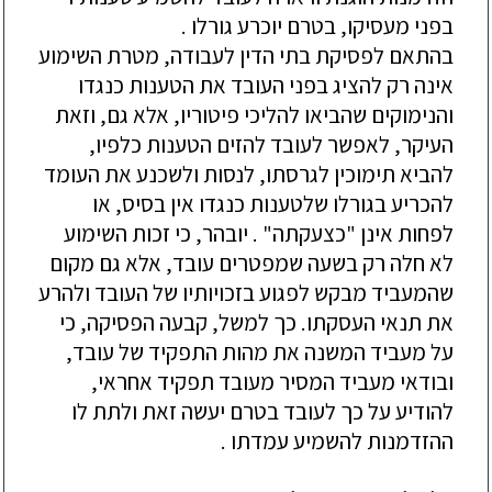
בפני מעסיקו, בטרם יוכרע גורלו .
בהתאם לפסיקת בתי הדין לעבודה, מטרת השימוע
אינה רק להציג בפני העובד את הטענות כנגדו
והנימוקים שהביאו להליכי פיטוריו, אלא גם, וזאת
העיקר, לאפשר לעובד להזים הטענות כלפיו,
להביא תימוכין לגרסתו, לנסות ולשכנע את העומד
להכריע בגורלו שלטענות כנגדו אין בסיס, או
לפחות אינן "כצעקתה" . יובהר, כי זכות השימוע
לא חלה רק בשעה שמפטרים עובד, אלא גם מקום
שהמעביד מבקש לפגוע בזכויותיו של העובד ולהרע
את תנאי העסקתו. כך למשל, קבעה הפסיקה, כי
על מעביד המשנה את מהות התפקיד של עובד,
ובודאי מעביד המסיר מעובד תפקיד אחראי,
להודיע על כך לעובד בטרם יעשה זאת ולתת לו
ההזדמנות להשמיע עמדתו .