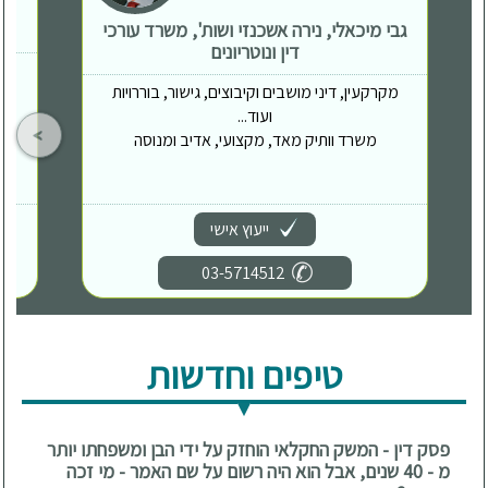
גבי מיכאלי, נירה אשכנזי ושות', משרד עורכי
דין ונוטריונים
מקרקעין, דיני מושבים וקיבוצים, גישור, בוררויות
ועוד...
משרד וותיק מאד, מקצועי, אדיב ומנוסה
ייעוץ אישי
03-5714512
טיפים וחדשות
פסק דין - המשק החקלאי הוחזק על ידי הבן ומשפחתו יותר
מ - 40 שנים, אבל הוא היה רשום על שם האמר - מי זכה