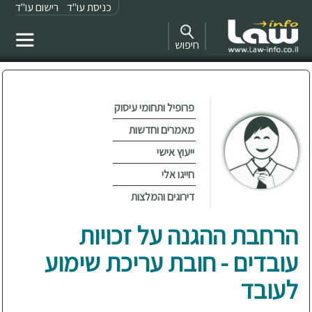
כניסת עו"ד
רישום עו"ד
חיפוש
פרופיל ותחומי עיסוק
מאמרים וחדשות
ייעוץ אישי
חייגו אלי
דירוגים והמלצות
הרחבת ההגנה על זכויות
עובדים - חובת עריכת שימוע
לעובד