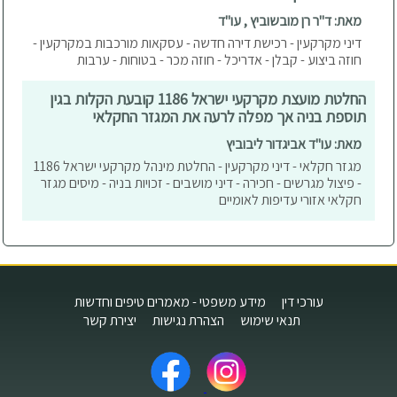
מאת: ד"ר רן מובשוביץ , עו"ד
דיני מקרקעין - רכישת דירה חדשה - עסקאות מורכבות במקרקעין -
חוזה ביצוע - קבלן - אדריכל - חוזה מכר - בטוחות - ערבות
החלטת מועצת מקרקעי ישראל 1186 קובעת הקלות בגין
תוספת בניה אך מפלה לרעה את המגזר החקלאי
מאת: עו"ד אביגדור ליבוביץ
מגזר חקלאי - דיני מקרקעין - החלטת מינהל מקרקעי ישראל 1186
- פיצול מגרשים - חכירה - דיני מושבים - זכויות בניה - מיסים מגזר
חקלאי אזורי עדיפות לאומיים
עורכי דין
מידע משפטי - מאמרים טיפים וחדשות
תנאי שימוש
הצהרת נגישות
יצירת קשר