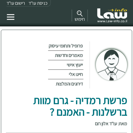
כניסת עו"ד
רישום עו"ד
חיפוש
פרופיל ותחומי עיסוק
מאמרים וחדשות
ייעוץ אישי
חייגו אלי
דירוגים והמלצות
פרשת רמדיה - גרם מוות
ברשלנות - האמנם ?
מאת: עו"ד אלון רום