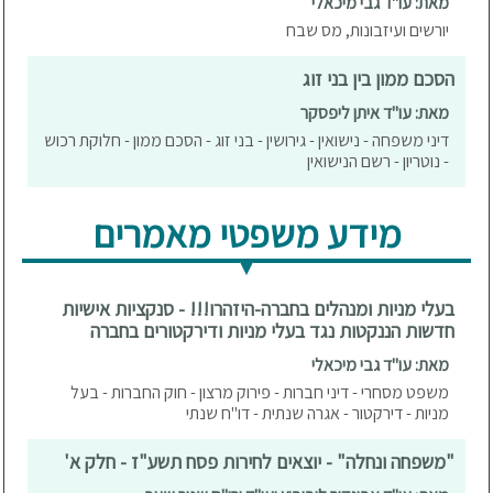
מאת: עו"ד גבי מיכאלי
יורשים ועיזבונות, מס שבח
הסכם ממון בין בני זוג
מאת: עו"ד איתן ליפסקר
דיני משפחה - נישואין - גירושין - בני זוג - הסכם ממון - חלוקת רכוש
- נוטריון - רשם הנישואין
מידע משפטי מאמרים
בעלי מניות ומנהלים בחברה-היזהרו!!! - סנקציות אישיות
חדשות הננקטות נגד בעלי מניות ודירקטורים בחברה
מאת: עו"ד גבי מיכאלי
משפט מסחרי - דיני חברות - פירוק מרצון - חוק החברות - בעל
מניות - דירקטור - אגרה שנתית - דו"ח שנתי
"משפחה ונחלה" - יוצאים לחירות פסח תשע"ז - חלק א'