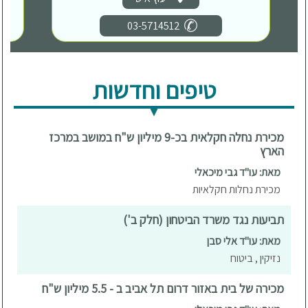
03-5714512
טיפים וחדשות
מכירת נחלה חקלאית בכ-9 מיליון ש"ח במושב במרכז
הארץ
מאת: עו"ד גבי מיכאלי
מכירת נחלות חקלאיות
תביעות נגד משרד הביטחון (חלק ב')
מאת: עו"ד אלי סבן
נזיקין , ביטוח
מכירה של בית באזור דרום תל אביב ב - 5.5 מיליון ש"ח