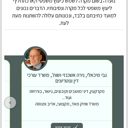
נועדה בשום מקרה לשמש כיעוץ משפטי ו/או כתחליף
ליעוץ משפטי לכל מקרה ונסיבותיו. הדברים נכונים
למועד כתיבתם בלבד, ונכונותם עלולה להשתנות מעת
לעת.
גבי מיכאלי, נירה אשכנזי ושות', משרד עורכי
דין ונוטריונים
מקרקעין, דיני מושבים וקיבוצים, גישור, בוררויות
ועוד...
משרד וותיק מאד, מקצועי, אדיב ומנוסה
ייעוץ אישי