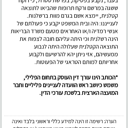
בעבר, נקבע בפסיקה, בפרשת סטרול, כי רוקח
ששגה במרשם ורקח תרופות שהביאו לתוצאה
קטלנית, יימצא אשם בגרם מוות ברשלנות.
לענייננו: היה ובית המשפט יקבע כי פעולתם של
אנשי רמדיה ו/או האחראים מטעם משרד הבריאות
הינה רשלנית וכי היתה עליהם חובה לצפות את
התוצאה הקטלנית שעלולה היתה לנבוע
ממעשיהם, אזי ניתן יהא להרשיעם ולקבוע
אחריותם למותם הטראגי של הפעוטות.
*הכותב הינו עורך דין העוסק בתחום הפלילי,
משמש כיושב ראש הוועדה לעניינים פליליים וחבר
המועצה הארצית בלשכת עורכי הדין.
הערה: רשימה זו הינה למידע כללי וראשוני בלבד ואינה