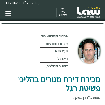
כניסת עו"ד
רישום עו"ד
חיפוש
פרופיל ותחומי עיסוק
מאמרים וחדשות
ייעוץ אישי
חייגו אלי
דירוגים והמלצות
מכירת דירת מגורים בהליכי
פשיטת רגל
מאת: עו"ד רן מסיקה