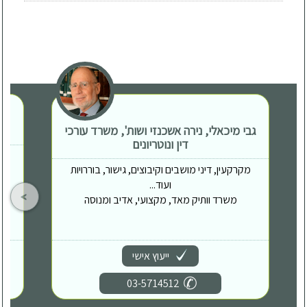
גבי מיכאלי, נירה אשכנזי ושות', משרד עורכי
דין ונוטריונים
מקרקעין, דיני מושבים וקיבוצים, גישור, בוררויות
ועוד...
משרד וותיק מאד, מקצועי, אדיב ומנוסה
ייעוץ אישי
03-5714512