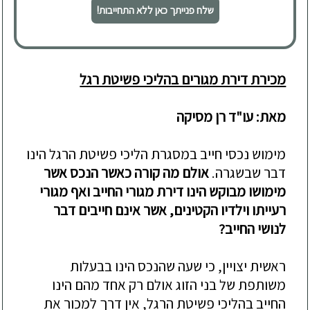
שלח פנייתך כאן ללא התחייבות!
מכירת דירת מגורים בהליכי פשיטת רגל
מאת: עו"ד רן מסיקה
מימוש נכסי חייב במסגרת הליכי פשיטת הרגל הינו
דבר שבשגרה.
אולם מה קורה כאשר הנכס אשר
מימושו מבוקש הינ
ו
דירת מגורי החייב ואף מגורי
רעייתו וילדיו הקטינים, אשר אינם חייבים דבר
לנושי החייב?
ראשית יצויין, כי שעה שהנכס הינו בבעלות
משותפת של בני הזוג אולם רק אחד מהם הינו
החייב בהליכי פשיטת הרגל, אין דרך למכור את