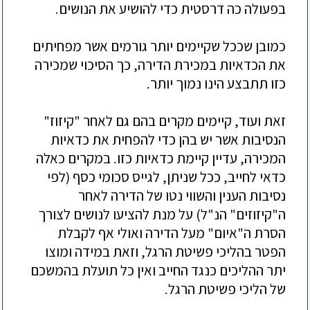
בפעולה כה דרסטית כדי להושיע את הנושים.
כמובן שככל שקיימים יותר גורמים אשר מפחיתים
את הכדאיות במכירת הדירה, כך הסיכוי שמכירה
כזו תתבצע הינו נמוך יותר.
זאת ועוד, קיימים מקרים בהם גם לאחר "קיזוז"
הנסיבות אשר יש בהן כדי להפחית את כדאיות
המכירה, עדיין קיימת כדאיות כזו. במקרים כאלה
כדאי לחייב, ככל שניתן, לגייס סכומי כסף (לפי
נסיבות הענין והשווי נטו של הדירה לאחר
ה"קיזוזים" הנ"ל) על מנת להציעו לנושים לצורך
הסרת ה"איום" מעל הדירה ואולי אף לקבלת
הפטר בהליכי פשיטת הרגל, וזאת במידה ומוצו
יתר ההליכים כנגד החייב ואין כל תועלת בהמשכם
של הליכי פשיטת הרגל.