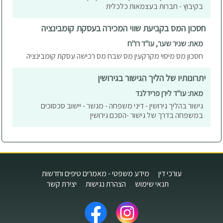
בקיבוץ - חברות בעצמאות כלכלית
חסכון המס בקביעת שווי המכירה בעסקת קומבינציה
מאת: שניר שער, עו"ד רו"ח
חסכון מס מיסוי מקרקעין מס שבח מס רכישה עסקת קומבינציה
יתרונותיו של הליך הגישור בגירושין
מאת: עו"ד לירן פרידלנד
גישור בהליך גירושין - דיני משפחה - מגשר - יישוב סכסוכים
במשפחה בדרך של גישור -הסכם גירושין
עורכי דין
מידע משפטי - מאמרים טיפים וחדשות
תנאי שימוש
הצהרת נגישות
יצירת קשר