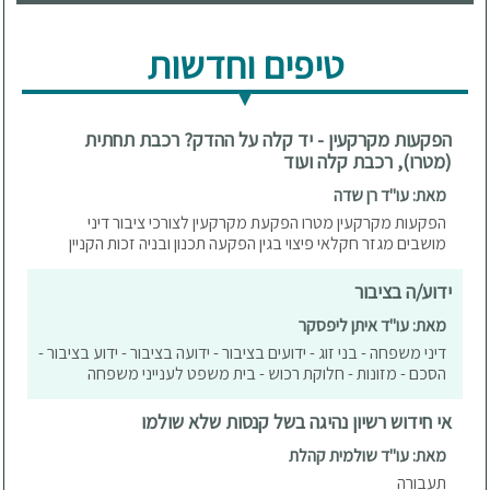
טיפים וחדשות
הפקעות מקרקעין - יד קלה על ההדק? רכבת תחתית
(מטרו), רכבת קלה ועוד
מאת: עו"ד רן שדה
הפקעות מקרקעין מטרו הפקעת מקרקעין לצורכי ציבור דיני
מושבים מגזר חקלאי פיצוי בגין הפקעה תכנון ובניה זכות הקניין
ידוע/ה בציבור
מאת: עו"ד איתן ליפסקר
דיני משפחה - בני זוג - ידועים בציבור - ידועה בציבור - ידוע בציבור -
הסכם - מזונות - חלוקת רכוש - בית משפט לענייני משפחה
אי חידוש רשיון נהיגה בשל קנסות שלא שולמו
מאת: עו"ד שולמית קהלת
תעבורה