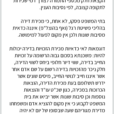
הקצאת חלק מכספי התמורה לצורך דמי שכירות
לתקופה קצובה, לפי נסיבות הענין.
בתי המשפט פסקו, לא אחת, כי מכירת דירה
בהליכי פשיטת רגל (ואף בהוצל"פ) איננה כדאית
מסיבות שונות ולכן אין מקום לפעול למימושה.
דוגמאות לאי כדאיות מכירת הזכויות בדירה יכולות
להיות: משכנתא בסכום גבוה הרשומה על זכויות
החייב בדירה, שווי דיור חלופי ביחס לשווי הדירה,
חלק ניכר מהזכויות בדירה רשום על שם אדם אחר
אשר איננו חייב לנושי החייב, מיסים שונים אשר
ידרש תשלומם בעת מכירת הדירה, הוצאות
הכרוכות במכירה, כגון שכ"ט עו"ד והוצאות
נוספות וכן סיבות שונות אשר יביאו את בית
המשפט לקבוע כי אין מקום להוציא אדם ומשפחתו
מדירת מגוריהם שעה שבסופו של יום לא יהיה