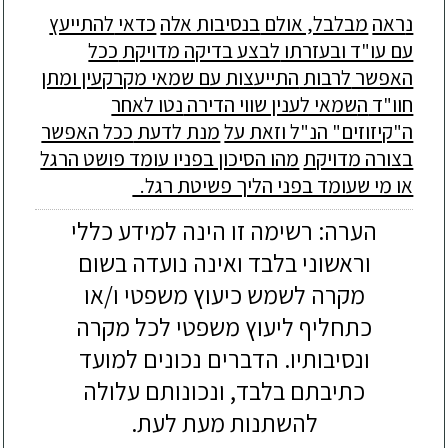
נ
ראה
מבלבל, אולם
בנסיבות אלה
כדאי
להתייעץ
עם עו"ד ובעזרתו
לבצע בדיקה מדויקת
ככל
האפשר
לרבות
התייעצות עם שמאי מקרקעין ומתן
חוו"ד
ה
שמאי לענין שווי הדירה
נטו לאחר
ה"קיזוזים" הנ"ל וזאת על
מנת לדעת
ככל האפשר
בצורה מדויקת
מהו הסיכון בפניו עומד פושט הרגל
או מי שעומד בפני הליך פשיטת רגל.
הערה: רשימה זו הינה למידע כללי
וראשוני בלבד ואינה נועדה בשום
מקרה לשמש כיעוץ משפטי ו/או
כתחליף ליעוץ משפטי לכל מקרה
ונסיבותיו. הדברים נכונים למועד
כתיבתם בלבד, ונכונותם עלולה
להשתנות מעת לעת.