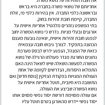
את חובת הזהירות של נושא משרה.
אחריותם של נושאי משרה בחברה היא בראש
ובראשונה כלפי החברה. אין בהירות כלפי מי, זולת
החברה, קיימת חובת זהירות בחוק.
בתי המשפט נזהרים מלהטיל אחריות אישית על
אורגנים ובעלי מניות. נדרש כי נושא המשרה יחוב
לנפגע חובת זהירות אישית, שאינה נובעת מעצם
הכהונה בתפקיד. לצורך גיבוש חובה עצמאית
כזאת של המנהל, הנפגע ידרש לבסס מערכת
נתונים החורגת מגדר פעולתו הרגילה של נושא
המשרה.למעשה השאלה שיש לשאול הינה האם
התמלאו היסודות, הנדרשים לקיומה של אחת
העוולות המנויות בפקודת הנזיקין [נוסח חדש] ואם
התשובה היא חיובית, תוטל אחריות אישית על
נושא המשרה שביצע את העוולה.
אם עוולה מסוימת דורשת יסוד נפשי מסוים אותו
יסוד נפשי יידרש מהאורגן בטרם תוטל עליו