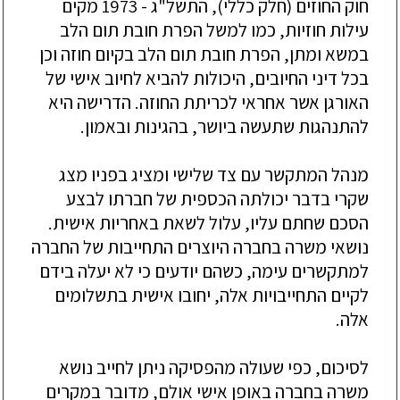
חוק החוזים (חלק כללי), התשל"ג - 1973 מקים
עילות חוזיות, כמו למשל הפרת חובת תום הלב
במשא ומתן, הפרת חובת תום הלב בקיום חוזה וכן
בכל דיני החיובים, היכולות להביא לחיוב אישי של
האורגן אשר אחראי לכריתת החוזה. הדרישה היא
להתנהגות שתעשה ביושר, בהגינות ובאמון.
מנהל המתקשר עם צד שלישי ומציג בפניו מצג
שקרי בדבר יכולתה הכספית של חברתו לבצע
הסכם שחתם עליו, עלול לשאת באחריות אישית.
נושאי משרה בחברה היוצרים התחייבות של החברה
למתקשרים עימה, כשהם יודעים כי לא יעלה בידם
לקיים התחייבויות אלה, יחובו אישית בתשלומים
אלה.
לסיכום, כפי שעולה מהפסיקה ניתן לחייב נושא
משרה בחברה באופן אישי אולם, מדובר במקרים