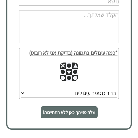
*כמה עיגולים בתמונה (בדיקת אני לא רובוט)
שלח פנייתך כאן ללא התחייבות!