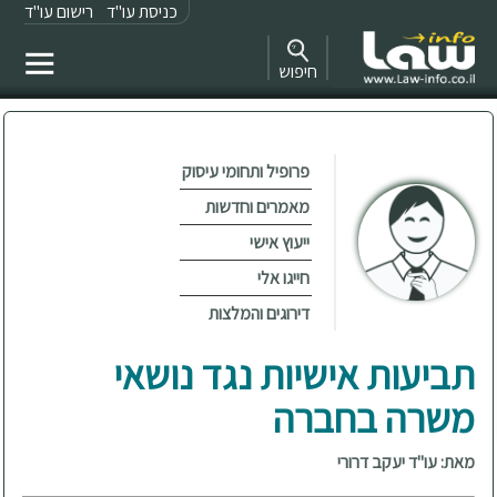
כניסת עו"ד
רישום עו"ד
חיפוש
פרופיל ותחומי עיסוק
מאמרים וחדשות
ייעוץ אישי
חייגו אלי
דירוגים והמלצות
תביעות אישיות נגד נושאי
משרה בחברה
מאת: עו"ד יעקב דרורי