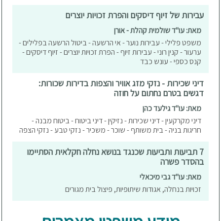
עבירות של זיוף דיסקים והפרת זכויות יוצרים
מאת: עו"ד שולמית קהלת - אורן
משפט פלילי - עבירות נוער - אי הרשעה - ביטול הרשעה בפלילים -
ערעור - קנין רוני - עבירות זיוף - הפרת זכויות יוצרים - זיוף דיסקים -
קנס כספי - עונש כבד
דיני שכירות - נזקי מזג אוויר והצפות בדירות שכורות:
דגשים בטרם נחתום על חוזה
מאת: עו"ד גילעד כהן
דיני מקרקעין - דיני שכירות - נזיקין - דיני ביטוח - ביטוח מבנה -
חריגות בניה - בית משותף - שוכר - משכיר - נזקי טבע - נזקי הצפה
7 תביעות ותביעות שכנגד בנושא נחלה חקלאית הסתיימו
בהסדר פשרה
מאת: עו"ד גבי מיכאלי
זכויות בנחלה, אגודות שיתופיות, פיצול בית מגורים