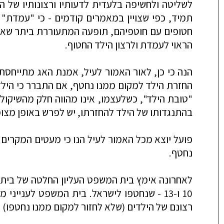
לשליטה ולחשיפה בלעדית לדעותיו ורצונותיו של 
תמיד, כפי שצויין במאמרים קודמים - כי "עמדת" 
חטופים עם חוטפיהם, תופעה המתעוררת ביתר שאת 
הראוי לעמדת ולרצון הילד החטוף.
הנה כי כן, לאור האמור לעיל, אמנת האג מתייחסת
החזרת הילד למקום ממנו נחטף, אם התברר כי הילד מ
"טובת הילד", כשלעצמו, אינו מהווה חלק מהשיקול
בהתנגדותו של הילד להחזרתו, יש לפרש באופן מצו
פועל יוצא מכל האמור לעיל הנו כי מעטים המקרים
נחטף.
לאחרונה אימץ בית המשפט העליון החלטה של בית 
10 ו-13 - שנחטפו לישראל. בית המשפט לעני
רצונם של הילדים (שלא לחזור למקום ממנו נחטפו) 