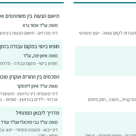
תיאום הצעות בין משתתפים אס
מאת: עו"ד אהוד גרא
תנגדות לקיום צוואה - יעוץ משפטי
דיני מכרזים - תיאום הצעות בין מ
חופש ביטוי במקום עבודה בזמ
מאת: איאן יפה, עו"ד
חופש ביטוי - מקום עבודה - מלחמ
הסכמים בין ההורים ועקרון טוב
מאת: עו"ד איתן ליפסקר
דיני משפחה דיני גירושין - משמורת 
ס קנייה , השגה , חוק מיסים
או דתי - ילדים בגירושין - סופיות -
מדריך ליבואן המתחיל
מאת: עו"ד גבי מיכאלי ועו"ד עודד 
דיני יבוא - משפט מסחרי - ייצוג עסק
ביד - פיצויי פיטורים - זכויות
מפיץ - סוכן