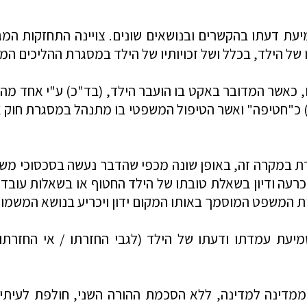
מיעת דעתו בהקשרים ובנושאים שונים. צויינה התחזקות המג
 של הילד, בכלל ושל זכויותיו של הילד במסגרת ההליכים 
כאשר המדובר באקט בו הועבר הילד, (בד"כ) ע"י אחד מהור
רת במקרה זה, באופן שונה מכפי שהדבר נעשה בסכסוכי מש
רעה ודיון בשאלת טובתו של הילד החטוף או בשאלות עובדת
ת המשפט המוסמך באותו המקום ידון ויכריע בנושא המשמו
מיעת עמדתו ודעתו של הילד (לגבי החזרתו / אי החזרתו
ממדינה למדינה, ללא הסכמת ההורה השני, חולפת לעיתים