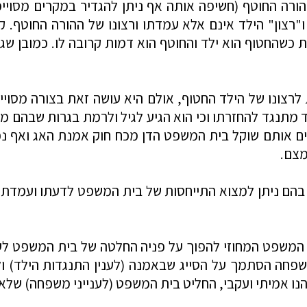
ההורה החוטף (חשיפה אותה אף ניתן להגדיר במקרים מסוי
ו"רצון" הילד אינם אלא עמדתו ורצונו של ההורה החוטף.
כשהחטוף הוא ילד והחוטף הוא דמות קרובה לו. כמובן שג
 לרצונו של הילד החטוף, אולם היא עושה זאת בצורה מסוי
תנגד להחזרתו וכי הוא הגיע לגיל ולרמת בגרות שבהם מן ה
ים אותם שוקל בית המשפט הדן מכח חוק אמנת האג ואף נפ
מצם.
 בהם ניתן למצוא התייחסות של בית המשפט לדעתו ועמדתו ש
המשפט המחוזי להפוך על פניה החלטה של בית המשפט לעני
יני משפחה הסתמך על הסייג שבאמנה (לענין התנגדות הילד)
הנו אמיתי ועקבי, החליט בית המשפט (לענייני משפחה) שלא