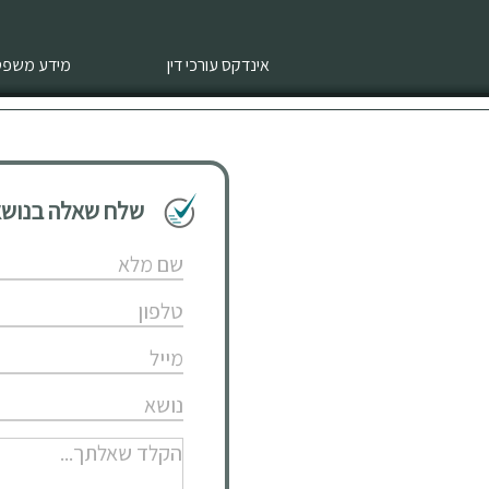
אינדקס עורכי דין
מידע משפטי
שלח שאלה בנושא 