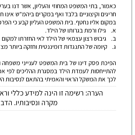
כאמור, בתי המשפט המחוזי והעליון, אשר דנו בער
חריגים וקיצוניים בלבד ואף במקרים ביהמ"ש אינו ח
במקום אליו נחטף. בית המשפט העליון קבע כי הפר
א. גילו ורמת בגרותו של הילד.
ב. גיבוש רצון עצמאי של הילד לאי החזרתו למקום 
ג. קיומה של התנגדות דומיננטית וחזקה ביותר מצ
הפיכת פסק דינו של בית המשפט לענייני משפחה ו
להתייחסות לעמדת הילד במסגרת ההליכים לפי אמנת
לכך את המשקל הראוי והאמיתי בהתאם לנסיבות הע
הערה: רשימה זו הינה למידע כללי ורא
מקרה ונסיבותיו. הדב