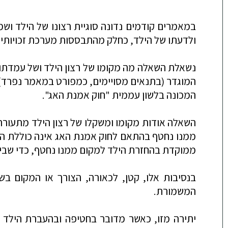
במאמרים קודמים נדונה סוגיית רצונו של הילד וש
ולדעתו של הילד, כחלק מהתבססות מערכת זכויותיו
נשאלת השאלה מה מקומו של רצון הילד ושל עמדתו, 
המכונה בלשון עממית "חוק אמנת האג".
השאלה אודות מקומו ומשקלו של רצון הילד מתעור
ממנו נחטף בהתאם לחוק אמנת האג אינה כוללת הכ
ממוקדת בהחזרת הילד למקום ממנו נחטף, כדי שבי
בנסיבות אלו, קטן, לכאורה, הצורך או המקום בש
המשמורת.
יתירה מזו, כאשר מדובר בחטיפה ובהעברת הילד 