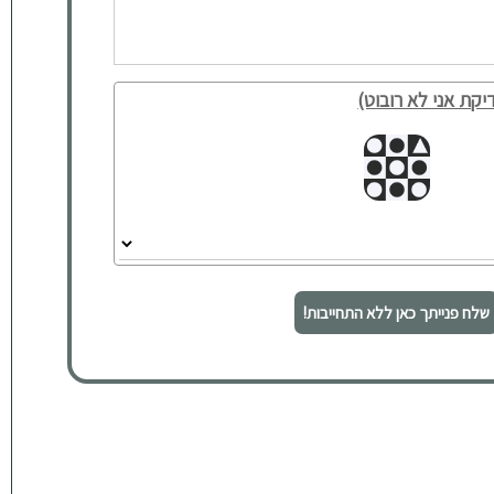
יקת אני לא רובוט)
שלח פנייתך כאן ללא התחייבות!