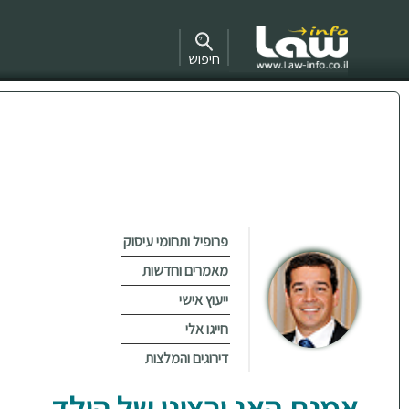
חיפוש
פרופיל ותחומי עיסוק
מאמרים וחדשות
ייעוץ אישי
חייגו אלי
דירוגים והמלצות
אמנת האג ורצונו של הילד