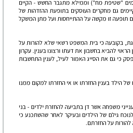
ימים "שטיפת מח") וממילא מתגבר החשש - הקיים
 קיימים גם מחקרים העוסקים בתופעת ההזדהות של
ם תופעה זו מקשה על ההתייחסות ועל מתן המשקל
יגת, בקובעה כי בית המשפט רשאי שלא להורות על
ראוי להביא בחשבון את דעתו ורצונו בענין. עקרון
סק כי גם את הסייג האמור לעיל, לענין התחשבות
ל הילד בענין החזרתו או אי החזרתו למקום ממנו
יני משפחה אשר דן בתביעה להחזרת ילדים - בני
 ולנוכח גילם של הילדים ובעיקר לאחר שהשתכנע כי
 להורות על החזרתם.