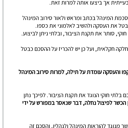
עייתית אך ביצעו אותה למרות זאת.
 הסכמת המינהל בכתב ומראש ולאור סירוב המינהל
בטל את העסקה ולהשיב לאלמוני את כספו.
וקי, סותר את תקנת הציבור, ובלתי ניתן לביצוע.
חלקה חקלאית, ועל כן יש להכריז על ההסכם כבטל
קפו והעסקה עומדת על תילה, למרות סירוב המינהל
ם בלתי חוקי הנוגד את תקנת הציבור. לפיכך נתן
הכשר לפיצול נחלה, דבר שנאסר במפורש על ידי
ר מנוגד להוראות המינהל ולנהליו, והסכם זה