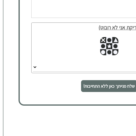
יקת אני לא רובוט)
שלח פנייתך כאן ללא התחייבות!