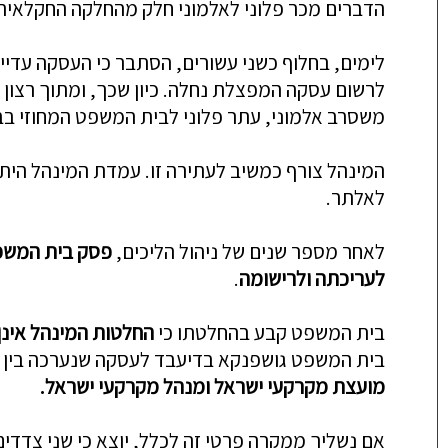
הדברים מכר פלוני לאלמוני חלק מהחלקה החקלאית, 
לימים, בחלוף כשני עשורים, הסתבר כי העסקה עדיי
לרשום עסקה המפצלת נחלה. כיון שכך, ומתוך רצון
משסרב אלמוני, עתר פלוני לבית המשפט המחוזי בבקש
המינהל צורף כמשיב לעתירה זו. עמדת המינהל היתה
לאלתר.
לאחר מספר שנים של ניהול הליכים,
פסק בית המש
לעריכתה ולרישומה
.
בית המשפט קבע בהחלטתו כי
החלטות המינהל אינן 
בית המשפט גושפנקא בדיעבד לעסקה שנערכה בין 
מועצת מקרקעי ישראל ומנהל מקרקעי ישר
אל.
אם נשליך ממקרה פרטי זה לכלל, יוצא כי שני צדדים