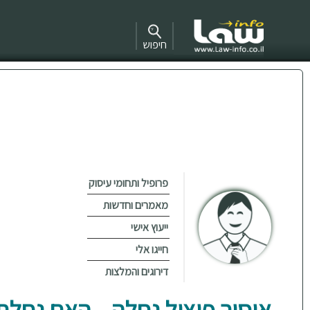
חיפוש
פרופיל ותחומי עיסוק
מאמרים וחדשות
ייעוץ אישי
חייגו אלי
דירוגים והמלצות
איסור פיצול נחלה – האם נחלת