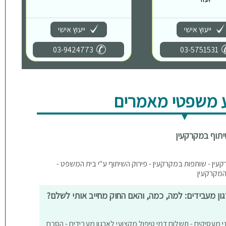
ייעוץ אישי
ייעוץ אישי
03-9424773
03-5751531
 משפטי מאמרים
יתוף במקרקעין
עין - שותפות במקרקעין - פירוק השיתוף ע"י בית המשפט -
ון מעבידים: למה, כמה, והאם החוק מחייב אותי לשלם?
וני מעסיקים - תשלום דמי טיפול מקצועי לארגון מעבידים - הסכם