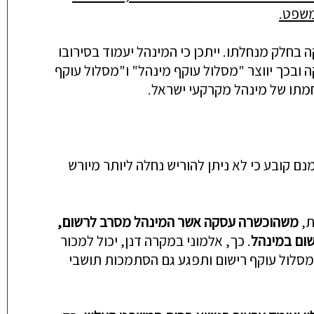
משפט.
בחלק מנחלתו. ייתכן כי המינהל יעמוד בסירובו
ובכך יווצר "מסלול עוקף מינהל" ו"מסלול עוקף
חמתו של מינהל מקרקעי ישראל.
סעיף אמנם קובע כי לא ניתן להוריש נחלה ליותר מיורש
משהוכשרה עסקה אשר המינהל מסרב לרשום
,
שום במינהל
. כך, אלמוני במקרה דנן, יכול למכור
ר מסלול עוקף רישום ותפגע גם הסתמכות תושבי