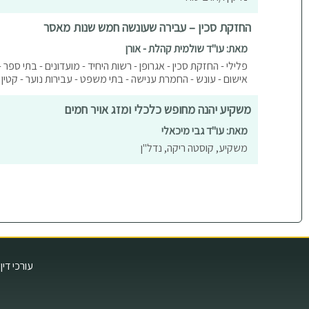
החזקת סכין – עבירה שעונשה חמש שנות מאסר
מאת: עו"ד שולמית קהלת - אורן
פלילי - החזקת סכין - אגרופן - רשות היחיד - מועדונים - בתי ספר 
אישום - עונש - החמרת ענישה - בתי משפט - עבירות נוער - קטין
משקיע יהנה מחופש כלכלי ומזג אויר חמים
מאת: עו"ד גבי מיכאלי
משקיע, קוסטה ריקה, נדל"ן
עורכי דין