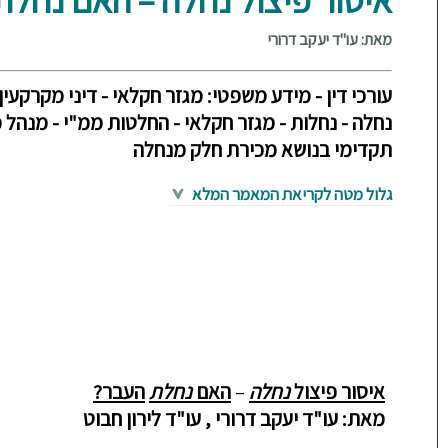
מאת: עו"ד יעקב דרורי
עורכי דין - מידע משפטי: מגזר חקלאי - דיני מקרקעין 
נחלה - נחלות - מגזר חקלאי - החלטות ממ"י - מנהל 
תקדימי בנושא מכירת חלק מנחלה
גלול מטה לקריאת המאמר המלא
איסור פיצול
נחלה
–
האם
נחלת
העבר?
מאת: עו"ד יעקב דרורי , עו"ד לירון חבוט