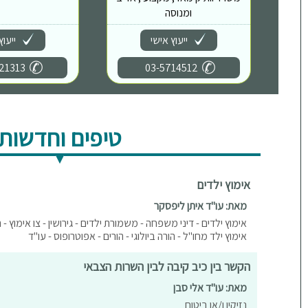
ומנוסה
ייעוץ אישי
ייעוץ
21313
03-5714512
טיפים וחדשות
אימוץ ילדים
מאת: עו"ד איתן ליפסקר
אימוץ ילדים - דיני משפחה - משמורת ילדים - גירושין - צו אימוץ - 
אימוץ ילד מחו"ל - הורה ביולוגי - הורים - אפוטרופוס - עו"ד
הקשר בין כיב קיבה לבין השרות הצבאי
מאת: עו"ד אלי סבן
נזיקין ו/או ביטוח