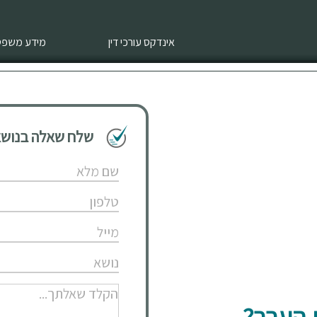
אינדקס עורכי דין
מידע משפטי
שלח שאלה בנושא 
 העבר?