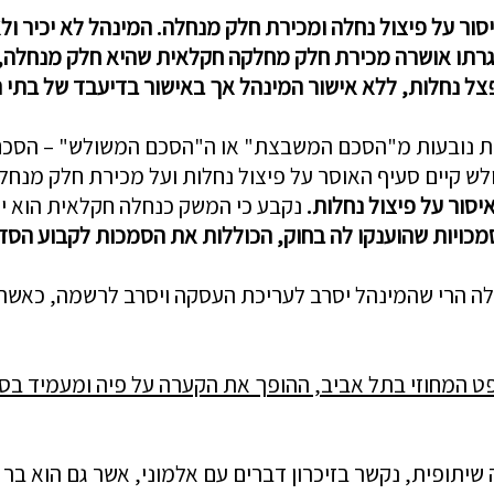
סור על פיצול נחלה ומכירת חלק מנחלה. המינהל לא יכיר ול
מסגרתו אושרה מכירת חלק מחלקה חקלא
ית שהיא חלק מנחלה, 
פצל נחלות, ללא אישור המינהל אך באישור בדיעבד של בתי
יות נובעות מ"הסכם המשבצת" או ה"הסכם המשולש" – הסכם
לש קיים סעיף האוסר על פיצול נחלות ועל מכירת חלק מנחל
נקבע כי המשק כנחלה חקלאית הוא י
מכויות שהוענקו
לה בחוק, הכוללות את הסמכות לקבוע הסדר
ה הרי שהמינהל יסרב לעריכת העסקה ויסרב לרשמה, כאשר
ט המחוזי בתל אביב, ההופך את הקערה על פיה ומעמיד בסי
 שיתופית, נקשר בזיכרון דברים עם אלמוני, אשר גם הוא בר