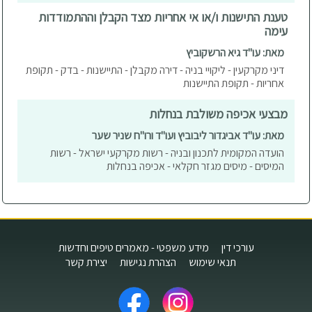
טענת התישנות ו/או אי אחריות מצד הקבלן וההתמודדות
עימה
מאת: עו"ד גיא הרשקוביץ
דיני מקרקעין - ליקויי בניה - דירה מקבלן - התיישנות - בדק - תקופת
אחריות - תקופת התיישנות
מבצעי אכיפה משולבת בנחלות
מאת: עו"ד אביגדור ליבוביץ ועו"ד ורו"ח שניר שער
הועדה המקומית לתכנון ובניה - רשות מקרקעי ישראל - רשות
המיסים - מיסים מגזר חקלאי - אכיפה בנחלות
עורכי דין
מידע משפטי - מאמרים טיפים וחדשות
תנאי שימוש
הצהרת נגישות
יצירת קשר