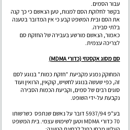
עבור הסמים.
בקשר לחלוקת הסם למנות, טען הנאשם כי כך קנה
את הסם ובית המשפט קבע כי אין המדובר בטענה
בלתי סבירה.
כאמור, הנאשם מורשע בעבירה של החזקת סם
לצריכה עצמית.
סם מסוג אקסטזי (כדורי
MDMA
)
המחוקק נמנע מקביעת "חזקת כמות" בנוגע לסם
זה, כפי שעשה בנוגע לחשיש, קוקאין, הרואין ועוד
סוגים רבים של סמים, וקביעת הכמות הסבירה
נקבעת על-ידי השופט.
בע"פ 5937/94 דובר על נאשם שנתפס כשרשותו
70 כדורי MDMA וטען לשימוש עצמי. בית המשפט
העליון מבחן כפול לבחינת הטענה: