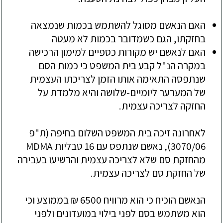
האם הנאשם מסוגל להשתמש בכמות שנמצאה
בחזקתו, הגם כשמדובר בכמות לא מעטה
האם לנאשם יש מקורות כספיים למימון הרכישה
במקרה הנ"ל קבע בית המשפט כי כמות הסם
שנתפסה התאימה אותו הזמן לצריכתו העצמית
של המערער ליומיים-שלושה והיא מלמדת על
החזקה לצריכה עצמית.
לאחרונה זיכה בית המשפט השלום בחיפה (ת"פ
3070/06), נאשם שנתפס עם 16 טבליות MDMA
מהחזקת סם שלא לצריכה עצמית והרשיעו בעבירה
של החזקת סם לצריכה עצמית.
הנאשם הוכיח כי הוא מרוויח 6500 ₪ בממוצע וכי
הוא משתמש בסם לפני בילוי במועדונים ולפני