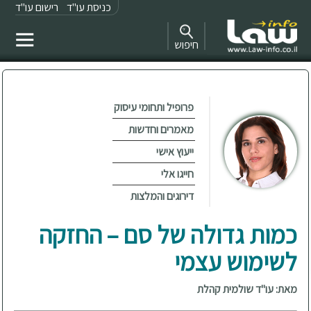
כניסת עו"ד
רישום עו"ד
חיפוש
פרופיל ותחומי עיסוק
מאמרים וחדשות
ייעוץ אישי
חייגו אלי
דירוגים והמלצות
כמות גדולה של סם – החזקה
לשימוש עצמי
מאת: עו"ד שולמית קהלת