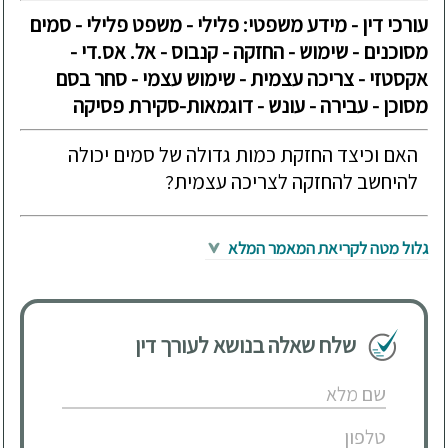
עורכי דין - מידע משפטי: פלילי - משפט פלילי - סמים
מסוכנים - שימוש - החזקה - קנבוס - אל. אס.די -
אקסטזי - צריכה עצמית - שימוש עצמי - סחר בסם
מסוכן - עבירה - עונש - דוגמאות-סקירת פסיקה
האם וכיצד החזקת כמות גדולה של סמים יכולה
להיחשב להחזקה לצריכה עצמית?
גלול מטה לקריאת המאמר המלא
שלח שאלה בנושא לעורך דין