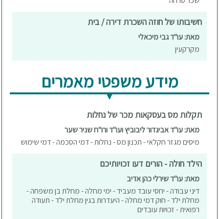
שכר טרחה
חשיבותו של חוזה השכרת דירה / בית
מאת: עו"ד גבי מיכאלי
מקרקעין
מידע משפטי מאמרים
תקלות מס בעסקאות מכר של נחלות
מאת: עו"ד אביגדור ליבוביץ ועו"ד ורו"ח שניר שער
מיסים מגזר חקלאי - תכנון מס - נחלות - דמי הסכמה - דמי שימוש
הילד חולה - הורים דעו זכויותיכם
מאת: עו"ד שירלי כהן אדיב
דיני עבודה - יחסי עובד מעביד - ימי מחלה - מחלת בן משפחה -
מחלת ילד - חוק דמי מחלה - היעדרות בגין מחלת ילד - תעודה
רפואית - זכויות עובדים