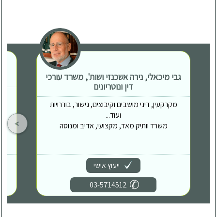
גבי מיכאלי, נירה אשכנזי ושות', משרד עורכי
דין ונוטריונים
מקרקעין, דיני מושבים וקיבוצים, גישור, בוררויות
ועוד...
משרד וותיק מאד, מקצועי, אדיב ומנוסה
ייעוץ אישי
03-5714512