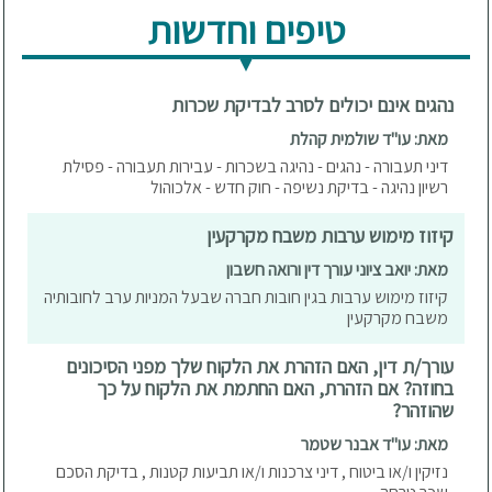
טיפים וחדשות
נהגים אינם יכולים לסרב לבדיקת שכרות
מאת: עו"ד שולמית קהלת
דיני תעבורה - נהגים - נהיגה בשכרות - עבירות תעבורה - פסילת
רשיון נהיגה - בדיקת נשיפה - חוק חדש - אלכוהול
קיזוז מימוש ערבות משבח מקרקעין
מאת: יואב ציוני עורך דין ורואה חשבון
קיזוז מימוש ערבות בגין חובות חברה שבעל המניות ערב לחובותיה
משבח מקרקעין
עורך/ת דין, האם הזהרת את הלקוח שלך מפני הסיכונים
בחוזה? אם הזהרת, האם החתמת את הלקוח על כך
שהוזהר?
מאת: עו"ד אבנר שטמר
נזיקין ו/או ביטוח , דיני צרכנות ו/או תביעות קטנות , בדיקת הסכם