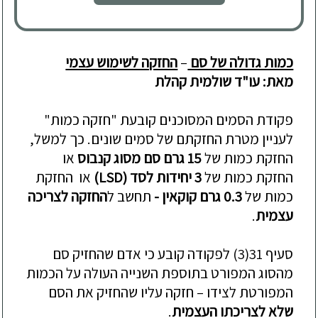
כמות גדולה של סם
–
החזקה לשימוש עצמי
מאת
:
עו
"
ד שולמית קהלת
פקודת הסמים המסוכנים קובעת "חזקה כמות"
לעניין מטרת החזקתם של סמים שונים. כך למשל,
החזקת כמות של
15 גרם סם מסוג קנבוס
או
החזקת כמות של
3 יחידות לסד (
LSD
)
או החזקת
כמות של
0.3 גרם קוקאין -
תחשב ל
החזקה לצריכה
עצמית
.
סעיף 31(3) לפקודה קובע כי אדם שהחזיק סם
מהסוג המפורט בתוספת השנייה העולה על הכמות
המפורטת לצידו – חזקה עליו שהחזיק את הסם
שלא לצריכתו העצמית
.