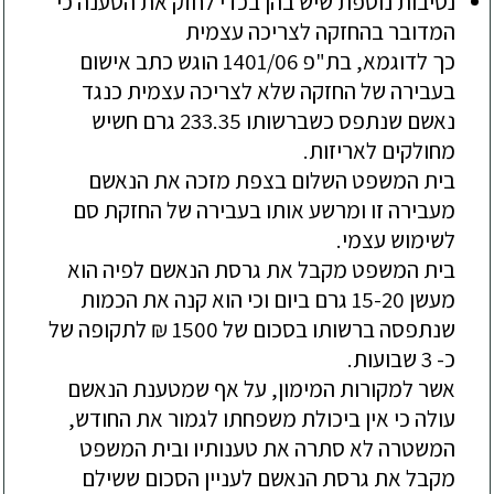
נסיבות נוספת שיש בהן בכדי לחזק את הטענה כי
המדובר בהחזקה לצריכה עצמית
כך לדוגמא, בת"פ 1401/06 הוגש כתב אישום
בעבירה של החזקה שלא לצריכה עצמית כנגד
נאשם שנתפס כשברשותו 233.35 גרם חשיש
מחולקים לאריזות.
בית המשפט השלום בצפת מזכה את הנאשם
מעבירה זו ומרשע אותו בעבירה של החזקת סם
לשימוש עצמי.
בית המשפט מקבל את גרסת הנאשם לפיה הוא
מעשן 15-20 גרם ביום וכי הוא קנה את הכמות
שנתפסה ברשותו בסכום של 1500 ₪ לתקופה של
כ- 3 שבועות.
אשר למקורות המימון, על אף שמטענת הנאשם
עולה כי אין ביכולת משפחתו לגמור את החודש,
המשטרה לא סתרה את טענותיו ובית המשפט
מקבל את גרסת הנאשם לעניין הסכום ששילם