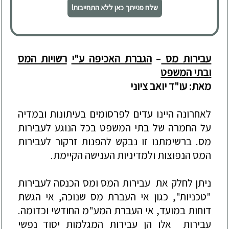
שלח פנייתך כאן ללא התחייבות!
עבירות מס
–
הגברת האכיפה
ע"י
רשויות המס
ו
בתי המשפט
מאת: עו"ד יואב ציוני
לאחרונה היינו עדים לפרסומים בעיתונות ובמדיה
על החמרה של בתי המשפט בכל הנוגע לעבירות
מס. ברשימתנו זו נבקש להפנות זרקור לעבירות
המס הנפוצות ולמדיניות הענישה הקיימת.
ניתן לחלק את עבירות המס ומס הכנסה לעבירות
"טכניות", כגון אי העברת מס שנוכה, אי הגשת
דוחות במועד, אי העברת המע"מ החודשי וכדומה.
עבירות אלו הן עבירות המגלמות יסוד נפשי