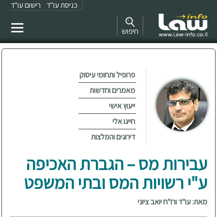
כניסת עו"ד
רישום עו"ד
חיפוש
פרופיל ותחומי עיסוק
מאמרים וחדשות
ייעוץ אישי
חייגו אלי
דירוגים והמלצות
עבירות מס – הגברת האכיפה
ע"י רשויות המס ובתי המשפט
מאת: עו"ד ורו"ח יואב ציוני