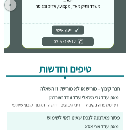
משרד וותיק מאד, מקצועי, אדיב ומנוסה
ייעוץ אישי
03-5714512
טיפים וחדשות
חבר קיבוץ - מוריש או לא מוריש? זו השאלה
מאת: עו"ד גבי מיכאלי ועו"ד עודד זאוברמן
דיני משפחה בקיבוץ - - דיני קיבוצים - ירושה - תקנון - קיבוץ שיתופי
פטור מארנונה לנכס שאינו ראוי לשימוש
מאת: עו"ד אורי אסא