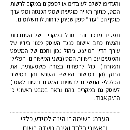
והעדיפו לשלם לעובדים או לספקים במקום לרשות
המס, מתוך ראייה מוטעית שמס הכנסה ומס ערך
מוסף הם "עוד" ספק שניתן לדחות לו תשלומים.
תפקיד מרכזי והרי גורל במקרים של הסתבכות
והגשת כתב אישום כנגד העוסק מצוי בידיו של
עורך הדין המייצג. ניהול נכון וחכם של המשפט
והמגעים עם רשויות המס (בשני המישורים- הפלילי
והאזרחי) יכול להפחית בצורה משמעותית את
הנזק (הן במישור האישי- העונש והן במישור
הכלכלי- התשלום לרשויות המסים ובטוח לאומי)
לעוסק גם במקרים בהם נראה במבט ראשוני כי
התיק אבוד.
הערה: רשימה זו הינה למידע כללי
וראשוני בלבד ואינה נועדה בשום