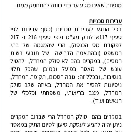
מופחת שאינו מגיע עד כדי כוונה להתחמק ממס.
עבירות טכניות
בכל הנוגע לעבירות טכניות (כגון: עבירות לפי
סעיף 117א לחוק מע"מ ולפי סעיף 216 ו- 217
לפקודת מס הכנסה), הרי שהמגמה של בתי
המשפט (ובהתאמה הדרישה של תובעי רשות
המסים), במקרים בהם לא סולק המחדל, להטיל
עונש של מאסר בפועל (כמובן שהכל תלוי
בנסיבות, ובכלל זה: גובה הסכום, תקופת המחדל,
ניסיונות להסיר את המחדל, באיזה שלב סולק
המחדל, מצב בריאותי, משפחתי וכלכלי של
הנאשם ועוד).
במקרים בהם סולק המחדל הרי שברוב המקרים
ניתן יהיה להגיע לעסקת טיעון לסיום התיק במאסר