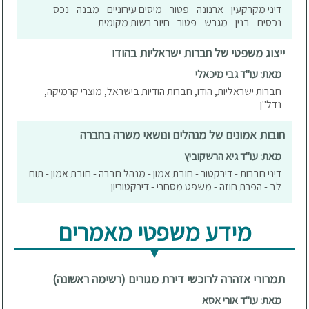
דיני מקרקעין - ארנונה - פטור - מיסים עירוניים - מבנה - נכס -
נכסים - בנין - מגרש - פטור - חיוב רשות מקומית
ייצוג משפטי של חברות ישראליות בהודו
מאת: עו"ד גבי מיכאלי
חברות ישראליות, הודו, חברות הודיות בישראל, מוצרי קרמיקה,
נדל"ן
חובות אמונים של מנהלים ונושאי משרה בחברה
מאת: עו"ד גיא הרשקוביץ
דיני חברות - דירקטור - חובת אמון - מנהל חברה - חובת אמון - תום
לב - הפרת חוזה - משפט מסחרי - דירקטוריון
מידע משפטי מאמרים
תמרורי אזהרה לרוכשי דירת מגורים (רשימה ראשונה)
מאת: עו"ד אורי אסא