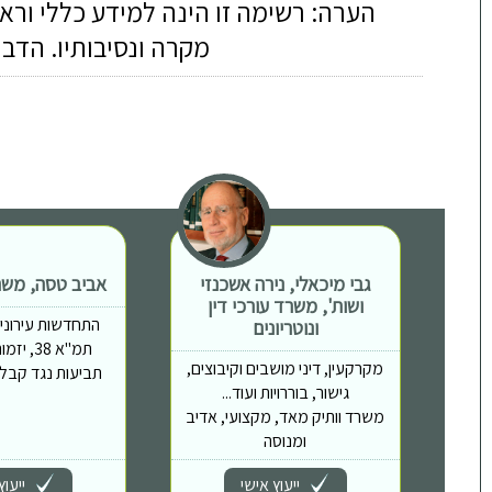
הערה: רשימה זו הינה למידע כללי ורא
מקרה ונסיבותיו. הדב
גבי מיכאלי, נירה אשכנזי
אביב טסה, משרד
ושות', משרד עורכי דין
התחדשות עירונית, 
ונוטריונים
תמ"א 38,
מקרקעין, דיני מושבים וקיבוצים,
תביעות נגד קבלני
גישור, בוררויות ועוד...
משרד וותיק מאד, מקצועי, אדיב
ומנוסה
ייעוץ אישי
ייעוץ