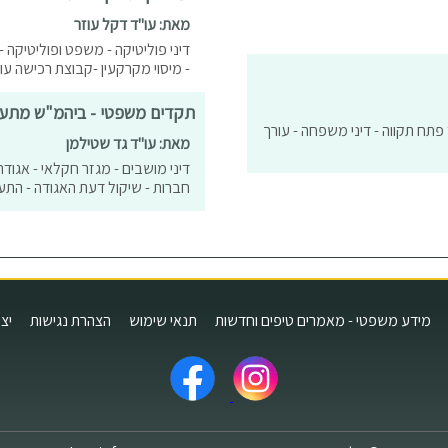
מאת: עו"ד דקל עוזר
דיני פוליטיקה - משפט ופוליטיקה - 
- מיסוי מקרקעין -קבוצת רכישה עו
תקדים משפטי - ביהמ"ש מתערב
"ד פתח תקווה - דיני משפחה - עורך
מאת: עו"ד גד שטילמן
דיני מושבים - מגזר חקלאי - אגודה
חברות - שיקול דעת האגודה - התע
מידע משפטי - מאמרים טיפים וחדשות
תנאי שימוש
הצהרת נגישות
יצ