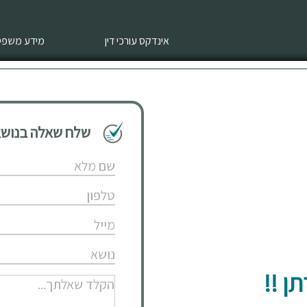
אינדקס עורכי דין
מידע משפטי
שלח שאלה בנושא 
ן !!