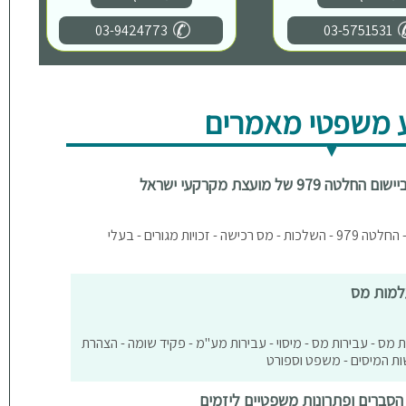
03-9424773
03-5751531
 משפטי מאמרים
ל מועצת מקרקעי ישראל
מיסים מגזר חקלאי - דיני מושבים - החלטה 979 - השלכות - מס רכישה - זכויות מגורים - בעלי
למות מס
ת מס - עבירות מס - מיסוי - עבירות מע"מ - פקיד שומה - הצהרת
שות המיסים - משפט וספורט
הסברים ופתרונות משפטיים ליזמים