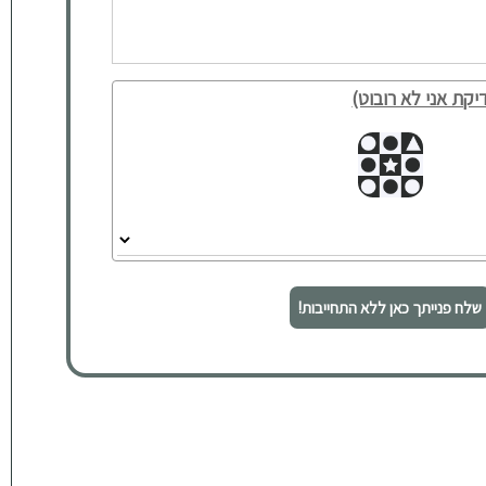
יקת אני לא רובוט)
שלח פנייתך כאן ללא התחייבות!