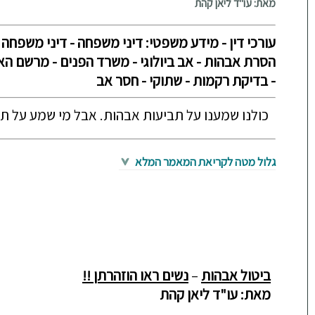
מאת: עו"ד ליאן קהת
עורכי דין - מידע משפטי: דיני משפחה - דיני משפחה -
הסרת אבהות - אב ביולוגי - משרד הפנים - מרשם האוכ
- בדיקת רקמות - שתוקי - חסר אב
כולנו שמענו על תביעות אבהות. אבל מי שמע על ת
גלול מטה לקריאת המאמר המלא
ביטול אבהות
–
נשים ראו הוזהרתן
!!
מאת
:
עו
"
ד ליאן קהת