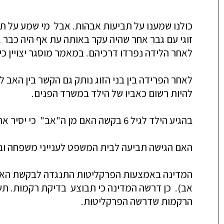
כולנו שמענו על תביעות אבהות. אבל מי שמע על ת
זוגי עם גבר אחר שהיה עקר באותה עת אף היה כבר 
לאחר הלידה נפרדו דרכיהם. במאמר מוסגר יצויין כי
לאחר הפרידה בין בני הזוג נותק גם הקשר בין האב 
להיות רשום כאביו של הילד במשרד הפנים.
בהגיע הילד לגיל 6 בקשה האם מן ה"אב" כי יסיר את שמו מן הרישום במשרד הפנים אך הלה סרב.
האם הגישה תביעה לבית המשפט לענייני משפחה ובק
המדינה באמצעות הפרקליטות התנגדה לבקשת האם ב
אב). כן דרשה המדינה כי תבוצע בדיקת רקמות. תשוב
הרקמות שדרשה הפרקליטות.