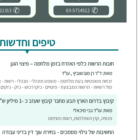
21313
03-5714512
טיפים וחדשות
חובות הרשות כלפי האזרח בזמן מלחמה – פיצוי הוגן
מאת: ד"ר רן מובשוביץ , עו"ד
זכויות משפטיות בעת מלחמה - משפט מינהלי - מנהלי - רשות - 
מול רשויות - הרשות המבצעת - פיצויים - נזקי רכוש - נזק - נזקים
קיבוץ בדרום הארץ תבע מחבר קיבוץ שעזב כ -1 מיליון ש"ח
מאת: עו"ד גבי מיכאלי
פנסיה, קרן השתלמות, רשות השיפוט
החשיבות של גילוי מסמכים - בחירת עוך דין בדיני עבודה