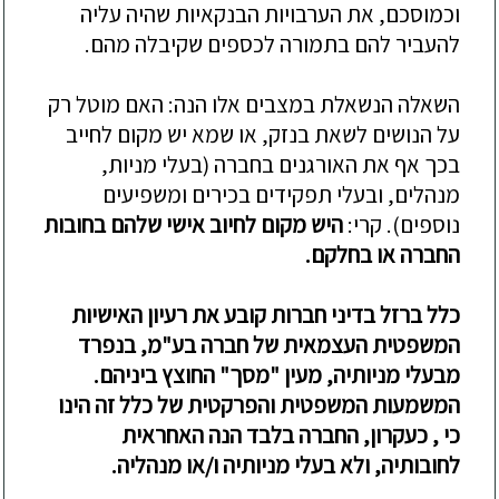
וכמוסכם, את הערבויות הבנקאיות שהיה עליה
להעביר להם בתמורה לכספים שקיבלה מהם.
השאלה הנשאלת במצבים אלו הנה: האם
מוטל ר
ק
על הנושי
ם לשאת בנזק, או שמא יש מקום לחייב
בכך אף את האורגנים בחברה (בעלי מניות,
מנהלים, ובעלי תפקידים בכירים ומשפיעים
נוספים). קרי:
היש מקום לחיוב אישי שלהם בחובות
החברה או בחלקם.
כלל ברזל בדיני חברות קובע את רעיון האישיות
המשפטית העצמאית של חברה בע"מ, בנפרד
מבעלי
מניותיה
, מעין "מסך" החוצץ ביניהם
.
המשמעות המשפטית והפרקטית של כלל זה הינו
כי
,
כעקרון
,
החברה בלבד הנה האחראית
לחובותיה
,
ולא בעלי מניותיה ו/או מנהליה.