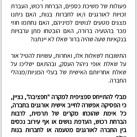
פעול
ות של משיכת כספים, הברחת רכוש,
העברת
זכויות לאורגנים ו/או לחברות בנות, האם ניתנו
מצגים מטעים לנושים למיניהם, האם נחתמו חוזי
מכר בהטעיה ברורה, האם הובטחו מתן ערבויות
בנקאיות שעה שהיה ברור שאלו לא יינתנו?
התשובות לשאלות אלו, ואחרות, עשויות להטיל אור
על שאלת
אופי ניהול העסק, ובהתאם ישליכו על
שאלת אחריותם האישית של בעלי המניות/מנהלי
החברה.
מבלי להתייחס ספציפית ל
מקרה "חפציבה",
נציין,
כי הפסיקה
אפשרה
לחייב אישית אורגנים בחברה,
כל אימת שהוכחו מקרים של תרמית, לרבות
הברחת רכוש, העדפת נושים או אף עירוב נכסים
בין הח
ברה לאורגנים מטעמה
או לחברות בנות