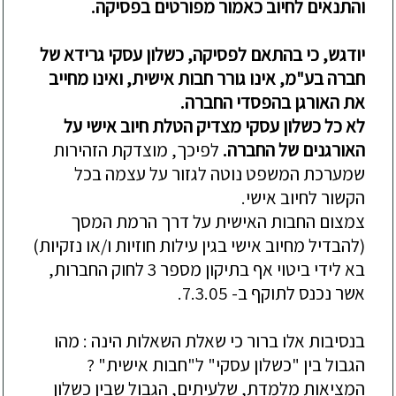
והתנאים לחיוב כאמור מפורטים בפסיקה
.
יודגש, כי בהתאם לפסיקה,
כשלון עסקי גרידא של
חברה בע"מ, אינו גורר חבות אישית, ואינו מחייב
את האורגן בהפסדי החברה.
לא כל כשלון עסקי מצדיק הטלת חיוב אישי על
האורגנים של החברה.
לפיכך, מוצדקת הזהירות
שמערכת המשפט נוטה לגזור על עצמה בכל
הקשור לחיוב אישי.
צמצום החבות האישית על דרך הרמת המסך
(להבדיל מחיוב א
ישי בגין עילות חוזיות ו/או נזקיות)
בא לידי ביטוי אף בתיקון מספר 3 לחוק החברות,
אשר נכנס לתוקף ב- 7.3.05.
בנסיבות אלו ברור כי
שאלת השאלות הינה : מהו
הגבול בין "כשלון עסקי" ל"חבות אישית" ?
המציאות מלמדת, שלעיתים, הגבול שבין כשלון