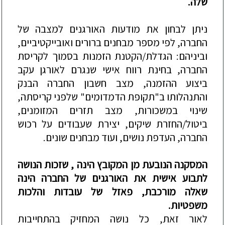
שלה.
ניתן לבחון את מודעות האורג
נים
למצבה של
החברה, לפי מספר מבחנים
ברורים ו
אובייקטיביים,
וביניהם: הגדלת/הקטנת הזמנות בסמוך לקריסת
החברה, בחינת רווח אישי שנגרם לאורגן עקב
ביצוע ההזמנה, מצב חשבון החברה הבנק
והתנהלותו ב"תקופ
ת הדמדומים" שלפני קריסתה,
שינוי במשכורות, מצב תזרים המזומנים,
ביטול/החזרת שיקים, יצירת שעבודים על רכוש
החברה, העדפת נושים, ועוד מבחנים שונים.
המסקנה הנובעת מן המקובץ הינה , שזכות הנושה
לתבוע אישית את האורגנים של החברה הינה
שאלה מורכבת, פאזל של עובדות והלכ
ות
משפטיות.
לאור זאת, כל נושה המחזיק בהתחייבות