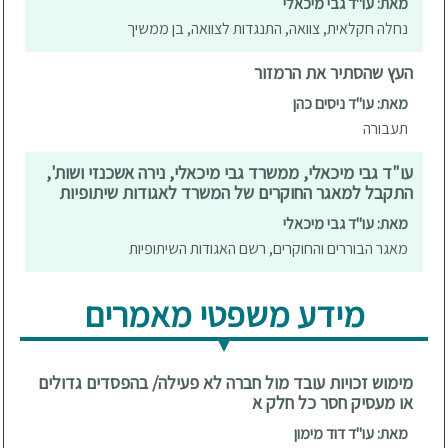
מאת: עו"ד גבי מיכאלי
נחלה חקלאית, צוואה, התנגדות לצוואה, בן ממשיך
העץ שהסתיר את הרמזור
מאת: עו"ד ניסים כהן
תעבורה
עו"ד גבי מיכאלי, ממשרד גבי מיכאלי, נירה אשכנזי ושות',
התקבל למאגר החוקרים של המשרד לאגודות שיתופיות
מאת: עו"ד גבי מיכאלי
מאגר הבוררים והחוקרים, רשם האגודות השיתופיות
מידע משפטי מאמרים
מימוש זכויות עובד מול חברה לא פעילה/ בהפסדים גדולים
או מעסיק חסר כל חלק א
מאת: עו"ד דוד מימון