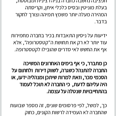
חפציבה נחשבה כחברה
בניה
רצינית ומבוססת,
בעלת מוניטין ו
בסיס כלכלי איתן, וקריסתה
המהירה מעלה יותר משמץ תמיהה
וצורך לחקור
בדבר
.
ידיעות על ניס
יון התאבדות בכיר בחברה מחמירות
עוד יותר לא רק את תחושת ה"קטסטרופה", אלא
אף את החשש לאי סדרים שהובילו לקטסטרופה.
כן מתברר, כי אף בימים האחרונים המשיכה
החברה להתנהל כשגרה, לשווק דירות ולחתום על
הסכמי מכר, וזאת למרות שיתכן ומנהליה ידעו, או
היה עליהם לדעת, כ
י החברה לא תוכל לעמוד
בהתחייבויות שנטלה על עצמה.
כך, למשל, לפי פרסומים שונים, זה מספר שבועות
שהחברה לא העמידה לרשות הקונים, כחוק