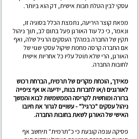
עסקי לבין הטלת חבות אישית,
דק הוא ביותר.
מפאת קוצר היריעה, נתמצת
הכלל בסוגיה זו,
ונאמר, כי כל עוד האורגן פעל בתום לב, תוך ניהול
תקין של החברה במהלך העסקים הרגיל שלה,
ואף
אם החברה קרסה מחמת
שיקול עסקי שגוי של
האורגן
, הרי ש
לא תוטל עליו
כל
אחריות אישית
לחובות החברה.
מאידך, הוכחת מקרים
של תרמית
, הברחת רכוש
לאורגנים ו/או לחברות בנות
, ידיעה או אף ציפייה
ברורה ומוחשית לקריסה הממשמשת לבוא
והמשך
ניהול עסקים "כרגיל" -
עשויים לגרור א
ת חיובו
האישי
של האורגן
לשאת בחובות החברה.
פסיקה ענפה קובעת כי כ"תרמית" תיחשב אף