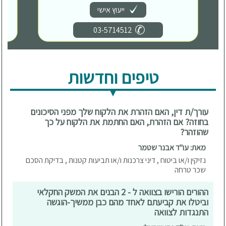
ייעוץ אישי
03-5714512
טיפים וחדשות
עורך/ת דין, האם הזהרת את הלקוח שלך מפני הסיכונים
בחוזה? אם הזהרת, האם החתמת את הלקוח על כך
שהוזהר?
מאת: עו"ד אבנר שטמר
נזיקין ו/או ביטוח , דיני צרכנות ו/או תביעות קטנות , בדיקת הסכם
שכר טרחה
ההורים הורישו בצוואה ל - 2 הבנים את המשק החקלאי
וביטלו את קביעתם לאחד מהם כבן ממשיך-הוגשה
התנגדות לצוואה