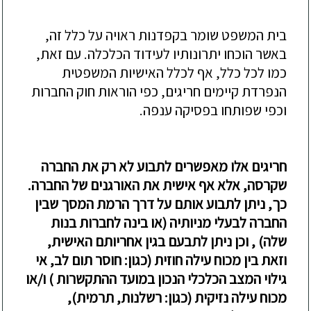
בית המשפט שומר בקפדנות ראויה על כלל זה,
באשר הוכחו יתרונותיו לעידוד הכלכלה. עם זאת,
כמו לכל כלל, א
ף לכל
ל האישיות המשפטית
הנפרדת
קיימים חריגים, כפי הוראות חוק החברות
וכפי שפותחו בפסיקה ענפה.
חריגים אלו מאפשרים ל
תבוע לא רק את החברה
שקרסה, אלא אף אישית את האורגנים של החברה.
כך, ניתן לתבוע אותם על דרך
הרמת המסך שבין
החברה לבעלי מניותיה
(או בינה
לחברות בנות
שלה
) , וכן ניתן לתבעם
בגין אחריותם האישית,
וזאת בין מכוח עילה חוזית (כגון: חוסר תום לב
,
אי
גילוי המצב הכלכלי הנכון במועד ההתקשרות
)
ו/או
מכוח עילה נזיקית (כגון: רשלנות, תרמית)
,