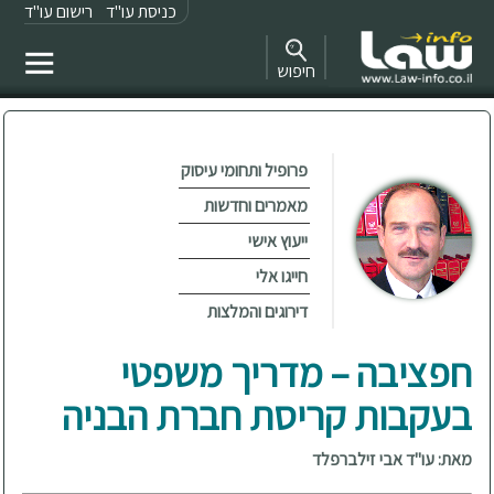
כניסת עו"ד
רישום עו"ד
חיפוש
פרופיל ותחומי עיסוק
מאמרים וחדשות
ייעוץ אישי
חייגו אלי
דירוגים והמלצות
חפציבה – מדריך משפטי
בעקבות קריסת חברת הבניה
מאת: עו"ד אבי זילברפלד