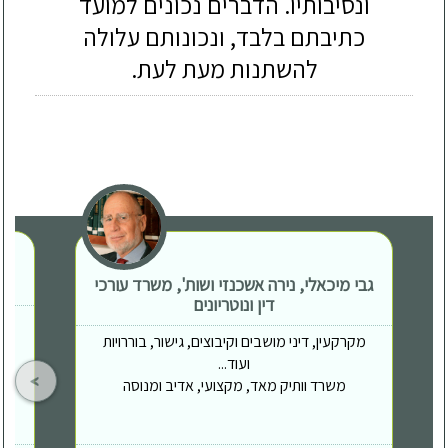
ונסיבותיו. הדברים נכונים למועד
כתיבתם בלבד, ונכונותם עלולה
להשתנות מעת לעת.
גבי מיכאלי, נירה אשכנזי ושות', משרד עורכי
דין ונוטריונים
מקרקעין, דיני מושבים וקיבוצים, גישור, בוררויות
ועוד...
משרד וותיק מאד, מקצועי, אדיב ומנוסה