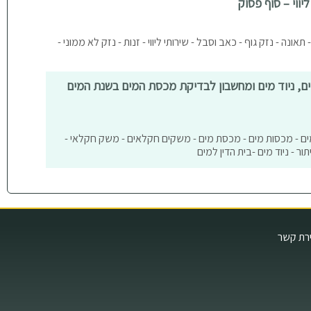
יווי – סוף פסוק
- תאונה - נזק גוף - כאב וסבל - שירותי ליווי - זנות - נזק לא ממוני -
מים, ניוד מים ומחשבון לבדיקת מכסת המים בשנת המים
 מים - מכסות מים - מכסת מים - משקים חקלאים - משק חקלאי -
ור - ניוד מים -בית הדין למים
ירת קשר