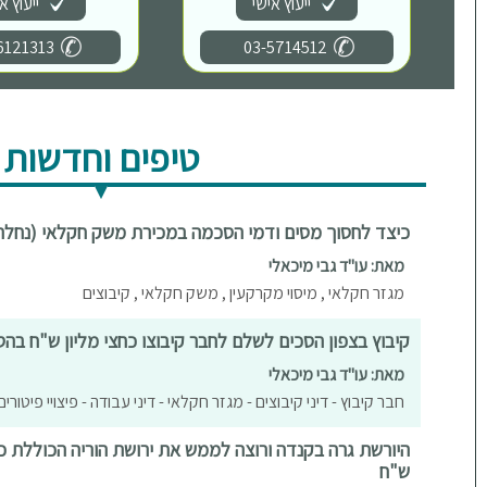
ייעוץ אישי
ייעוץ א
6121313
03-5714512
טיפים וחדשות
כיצד לחסוך מסים ודמי הסכמה במכירת משק חקלאי (נחלה
מאת: עו"ד גבי מיכאלי
מגזר חקלאי , מיסוי מקרקעין , משק חקלאי , קיבוצים
קיבוץ בצפון הסכים לשלם לחבר קיבוצו כחצי מליון ש"ח ב
מאת: עו"ד גבי מיכאלי
חבר קיבוץ - דיני קיבוצים - מגזר חקלאי - דיני עבודה - פיצויי פיטורים
היורשת גרה בקנדה ורוצה לממש את ירושת הוריה הכוללת כס
ש"ח