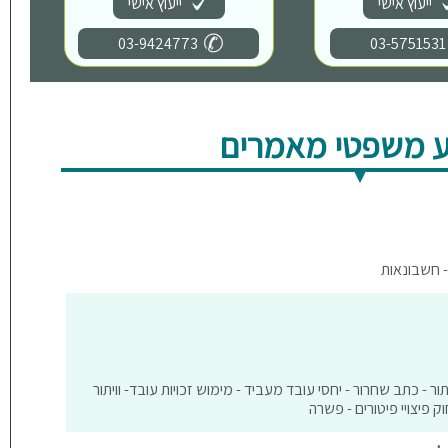
ייעוץ אישי
ייעוץ אישי
03-9424773
03-5751531
 משפטי מאמרים
- חשבונאות
תור - כתב שחרור - יחסי עובד מעביד - מימוש זכויות עובד- וויתור
ק פיצויי פיטורים - פשרה