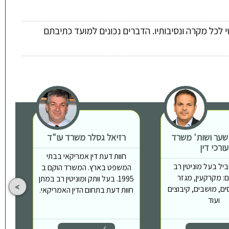
 לכל מקרה ונסיבותיו. הדברים נכונים למועד כתיבתם
 שער ושות' משרד
רזיאל גסלר משרד עו"ד
ת
עורכי דין
חוות דעת דין אמריקאי בבתי
יל בעל מוניטין רב
המשפט בארץ. המשרד הוקם ב
: מקרקעין, מגזר
1995. בעל וותק ומוניטין רב במתן
ים, מושבים, קיבוצים
חוות דעת בתחום הדין האמריקאי.
ועוד