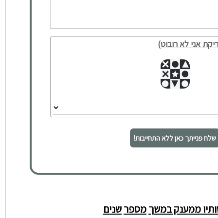
יקת אני לא רובוט)
שלח פנייתך כאן ללא התחייבות!
ותיו ממענק במשך
מספר
שנים