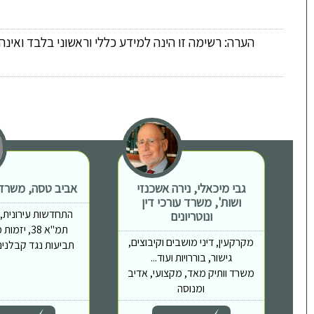
הערה: רשימה זו הינה למידע כללי וראשוני בלבד ואינ
גבי מיכאלי, נירה אשכנזי
אביב טסה, משרד ע
ושות', משרד עורכי דין
התחדשות עירונית, פי
ונוטריונים
תמ"א 38, יז
מקרקעין, דיני מושבים וקיבוצים,
תביעות נגד קבלנים,
גישור, בוררויות ועוד...
משרד וותיק מאד, מקצועי, אדיב
ומנוסה