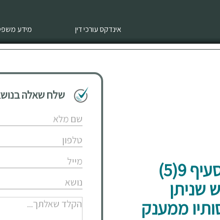
אינדקס עורכי דין
מידע משפטי
שלח שאלה בנושא 
ניצול תקרות הפטור לנכה לפי סעיף 9(5)
 שניתן
ותיו ממענק