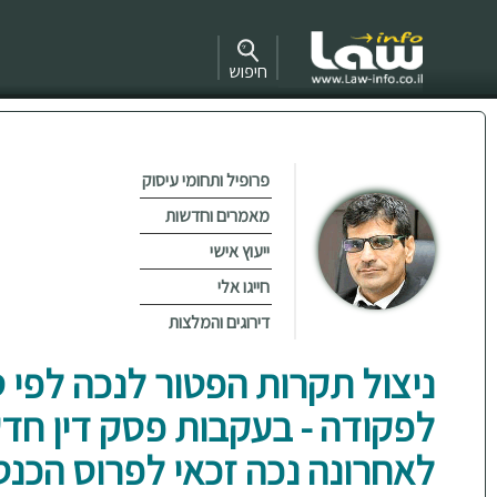
חיפוש
פרופיל ותחומי עיסוק
מאמרים וחדשות
ייעוץ אישי
חייגו אלי
דירוגים והמלצות
לפקודה - בעקבות פסק דין חדש
לאחרונה נכה זכאי לפרוס הכנס