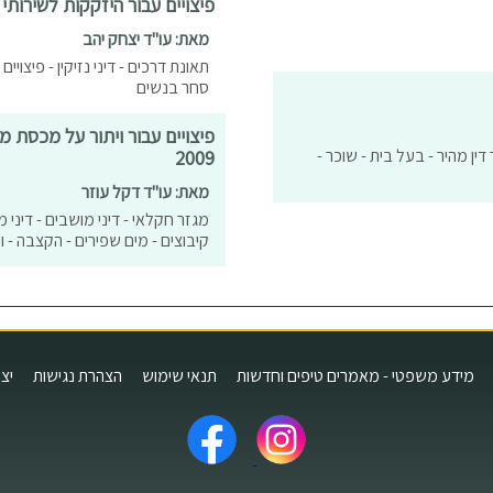
פיצויים עבור היזקקות לשירותי ל
מאת: עו"ד יצחק יהב
תאונת דרכים - דיני נזיקין - פיצויים 
סחר בנשים
פיצויים עבור ויתור על מכסת 
ר דין מהיר - בעל בית - שוכר -
2009
מאת: עו"ד דקל עוזר
מגזר חקלאי - דיני מושבים - דיני
קיבוצים - מים שפירים - הקצבה - וית
מידע משפטי - מאמרים טיפים וחדשות
תנאי שימוש
הצהרת נגישות
יצ