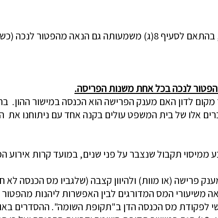
(כשיטת המערער), או רק לצורך
מהפטור לנכה בכל אחת משנות הפריסה.
ד מקום לדון האם מענק הפרישה הוא הכנסה ב
מישור ההון. ב
ם אלו של בית המשפט עולים בקנה אחד עם ניתוחנו את הלכת כ
ובע ממיסוי תקבול שנצבר על פני שנים, במועד קרות אירוע ה
נאה משיעורי המס המדורגים לבין האפשרות ליהנות מהפטור 