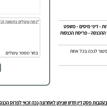
*כמה עיגולים בתמונה (בד
ות - דיני מיסים - משפט
- נכה - סעיף 9 - פקודת מס ההכנסה - פריסת הכנסות
פטור לנכה בכל אחת
עקבות פסק דין חדש שניתן לאחרונה
נכה זכאי לפרוס הכנס