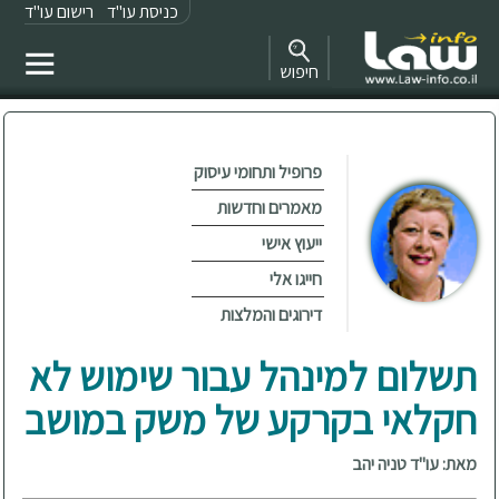
כניסת עו"ד
רישום עו"ד
חיפוש
פרופיל ותחומי עיסוק
מאמרים וחדשות
ייעוץ אישי
חייגו אלי
דירוגים והמלצות
תשלום למינהל עבור שימוש לא
חקלאי בקרקע של משק במושב
מאת: עו"ד טניה יהב