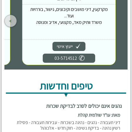
מקרקעין, דיני מושבים וקיבוצים, גישור, בוררויות
ועוד...
משרד וותיק מאד, מקצועי, אדיב ומנוסה
ייעוץ אישי
03-5714512
טיפים וחדשות
נהגים אינם יכולים לסרב לבדיקת שכרות
מאת: עו"ד שולמית קהלת
דיני תעבורה - נהגים - נהיגה בשכרות - עבירות תעבורה - פסילת
רשיון נהיגה - בדיקת נשיפה - חוק חדש - אלכוהול