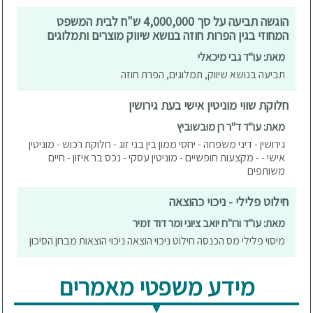
הוגשה תביעה על סך 4,000,000 ש"ח לבית המשפט
המחוזי בגין הפרות חוזה בנושא שיווק מוצרים ותמלוגים
מאת: עו"ד גבי מיכאלי
תביעה בנושא שיווק, תמלוגים, הפרת חוזה
חלוקת שווי מוניטין אישי בעת גירושין
מאת: עו"ד ד"ר רן מובשוביץ
גירושין - דיני משפחה - יחסי ממון בין בני זוג - חלוקת רכוש - מוניטין
אישי - - מקצעות חופשיים - מוניטין עסקי - נכס בר איזון - חיים
משותפים
חילוט פלילי - ניכוי כהוצאה
מאת: עו"ד ורו"ח יואב ציוני ומר דוד זמיר
מיסוי פלילי מס הכנסה חילוט ניכוי הוצאה ניכוי הוצאות מבחן הסיכון
מידע משפטי מאמרים