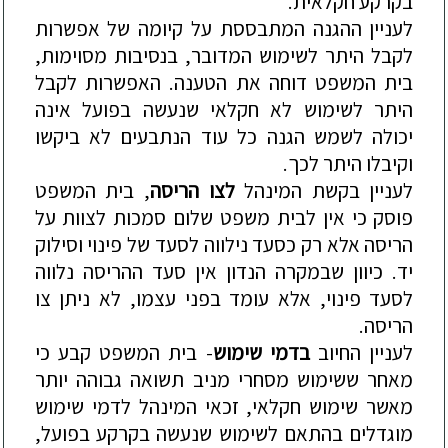
בקרקע חקלאית.
לעניין ההגנה המתבססת על קיומה של אפשרות
לקבל היתר לשימוש המדובר, בנסיבות מסוימות,
בית המשפט דוחה את הטענה. האפשרות לקבל
היתר לשימוש ל
א חקלאי
שנעשה בפועל אינה
יכולה לשמש הגנה כל עוד הנתבעים לא ביקשו
וקיבלו היתר לכך.
לעניין בקשת המינהל
לצו הריסה
, בית המשפט
פוסק כי אין לבית משפט שלום סמכות לצוות על
הריסה אלא רק כסעד נילווה לסעד של פינוי וסילוק
יד. כיוון שבמקרה הנדון אין סעד ההריסה נלווה
לסעד פינוי, אלא עומד בפני עצמו, לא ניתן צו
הריסה.
לעניין החיוב
בדמי שימוש
- בית המשפט קבע כי
מאחר ששימוש מסחרי מני
ב תשואה גבוהה יותר
מאשר שימוש חקלאי,
זכאי המינהל לדמי שימוש
מוגדלים בהתאם לשימוש שנעשה בקרקע בפועל,