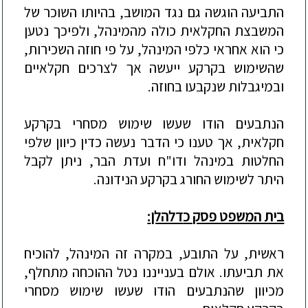
התביעה הוגשה גם נגד המושב, בהיותו השוכר של
המשבצת החקלאית כולה מהמינהל, ולפיכך נטען
כי הוא אחראי כלפי המינהל, על פי חוזה הש
כירות,
שהשימוש בקרקע ייעשה אך לצרכים
חקלאיים
ובמיגבלות שנקבעו בחוזה.
הנתבעים הודו שעשו שימוש מסחרי בקרקע
חקלאית, אך טענו כי הדבר נעשה כדין כיוון שלפי
החלטות במינהל ודו"ח ועדת הבר, ניתן לקבל
היתר לשימוש החורג בקרקע הנידונה.
בית המשפט פסק כ
דלהלן
:
ראשית, על התובע
, במ
קרה זה המינהל, להוכיח
את תביעתו. אולם בענייננו נטל ההוכחה מתחלף,
מכיוון שהנתבעים הודו שעשו שימוש מסחרי