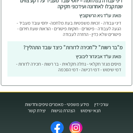
דיני עבודה במלחמה – יחסי עובד מעביד על רקע צווים
שנתקבלו לאחרונה ועידכוני חקיקה
מאת: עו"ד גיא הרשקוביץ
דיני עבודה - זכויות משפטיות בעת מלחמה- יחסי עובד מעביד -
הגעה לעבודה - פיטורים - חוקיות פיטורים - הוראות שעת חירום -
פיטורים שלא כדין - החזרה לעבודה
מ"בר רשות" ל"חכירה לדורות" כיצד עובד התהליך?
מאת: עו"ד אביגדור ליבוביץ
מיסים מגזר חקלאי - נחלה חקלאית - בר רשות - חכירה לדורות -
דמי שימוש - דמי רכישה - דמי הסכמה
עורכי דין
מידע משפטי - מאמרים טיפים וחדשות
תנאי שימוש
הצהרת נגישות
יצירת קשר