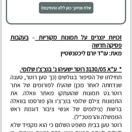
שלח פנייתך כאן ללא התחייבות!
זכויות יוצרים על תמונות מקוריות
–
בעקבות
פסיקה חדשה
מאת
:
עו
"
ד יורם ליכטנשטיין
*
ע"א 3130/05 רוטר ישעיהו נ' בוצ'צ'ו שלומי.
תחילתו של הסיפור בגולשים (כך טען רוטר, טענה
שנדחתה לאחר מכן) שהעלו לפורומים של אתר
רוטר.נט תמונות שהועתקו מאתר וואלה. את
התמונות צילם שלומי בוצ'צ'ו והן פורסמו בוואלה
ברשות (צילומים של אנשי ציבור דוגמת ראש
הממשלה והרמטכ"ל).
רוטר טען בבית משפט השלום כי הוא מקפיד שלא