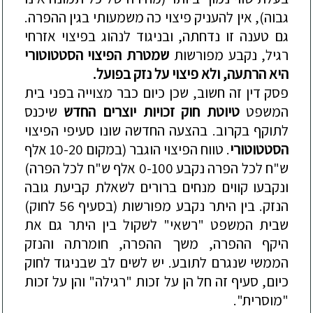
גבוה), אין להעניק פיצוי כה משמעותי בגין ההפרה.
גם טענה זו נדחתה, ובניגוד לנהוג בפיצוי אזרחי
רגיל, נקבע מפורשות
שמטרת הפיצוי הסטטוטורי
היא הרתעה, ולא פיצוי על נזק בפועל.
פסק דין זה חשוב, שכן כיום כבר מצוייה בפני בית
המשפט
טיוטת חוק זכויות יוצרים החדש
שיכנס
לתוקף בקרוב. בהצעה החדשה שונו סעיפי הפיצוי
הסטטוטורי
. טווח הפיצוי הוגבר (במקום 10-20 אלף
ש"ח לכל הפרה נקבע 0-100 אלף ש"ח לכל הפרה)
ונקבעו קווים מנחים ברורים לשאלת קביעת גובה
הנזק. בין היתר נקבע מפורשות (בסעיף 56 לחוק)
שבית המשפט "רשאי" לשקול בין היתר גם את
היקף ההפרה, משך ההפרה, חומרתה והנזק
הממשי שנגרם לתובע. יש לשים לב שבניגוד לחוק
כיום, סעיף זה חל הן על זכות "רגילה" והן על זכות
"מוסרית".