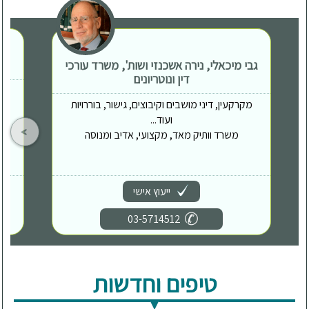
גבי מיכאלי, נירה אשכנזי ושות', משרד עורכי
דין ונוטריונים
מקרקעין, דיני מושבים וקיבוצים, גישור, בוררויות
ועוד...
משרד וותיק מאד, מקצועי, אדיב ומנוסה
ייעוץ אישי
03-5714512
טיפים וחדשות