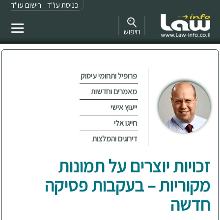
כניסת עו"ד
רישום עו"ד
חיפוש
פרופיל ותחומי עיסוק
מאמרים וחדשות
ייעוץ אישי
חייגו אלי
דירוגים והמלצות
זכויות יוצרים על תמונות
מקוריות – בעקבות פסיקה
חדשה