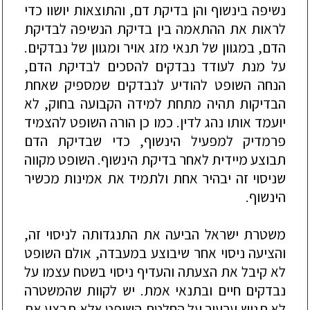
נשיפה בינשוף והן בדיקת דם, והתוצאות יושוו כדי
לראות את ההתאמה בין בדיקת הנשיפ
ה לבדיקת
הדם
, במגוון של תנאי מזג אויר ומגוון של נבדקים.
על מנת לעודד נבדקים להסכים לבדיקת הדם,
הנחה השופט להודיע לנבדקים שמספיק שאחת
הבדיקות תהיה מתחת למידה הקבועה בחוק, לא
יועמד אותו נהג לדין. כמו כן הורה השופט להצמיד
פרמדיק למפעיל הינשוף, כדי שבדיקת הדם
תבוצע
מיידית לאחר בדיקת הינשוף. השופט מקווה
שניסוי זה יבהיר אחת ולתמיד את אמינות מכשיר
הינשוף.
משטרת ישראל הביעה את התנגדותה לניסוי זה,
והציעה ניסוי אחר שיבוצע במעבדה, אולם השופט
לא קיבל את הצעתה והעדיף ניסוי בשטח עצמו על
נבדקים חיים ובתנאי אמת. יש לקוות ש
המשטרה
לא תגיש ערעור על החלטת השופט אלא תבצע את