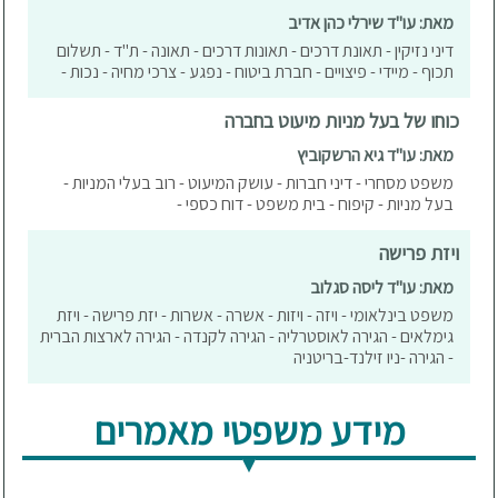
מאת: עו"ד שירלי כהן אדיב
דיני נזיקין - תאונת דרכים - תאונות דרכים - תאונה - ת"ד - תשלום
תכוף - מיידי - פיצויים - חברת ביטוח - נפגע - צרכי מחיה - נכות -
כוחו של בעל מניות מיעוט בחברה
מאת: עו"ד גיא הרשקוביץ
משפט מסחרי - דיני חברות - עושק המיעוט - רוב בעלי המניות -
בעל מניות - קיפוח - בית משפט - דוח כספי -
ויזת פרישה
מאת: עו"ד ליסה סגלוב
משפט בינלאומי - ויזה - ויזות - אשרה - אשרות - יזת פרישה - ויזת
גימלאים - הגירה לאוסטרליה - הגירה לקנדה - הגירה לארצות הברית
- הגירה -ניו זילנד-בריטניה
מידע משפטי מאמרים