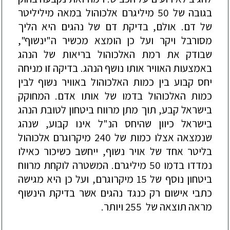
בגובה של 50 מיליגרם אלכוהול במאה מיליליטר
של דם. אולם, בדיקת דם
של נהגים היא הליך
מסורבל ו
יקר ועל כן הומצא מכשיר ה"ינשוף",
שבודק את רמת האלכוהול בריאות של הנהג
באמצעות האוויר אותו נושף הנהג. בדיקה זו מניחה
יחס קבוע בין כמות האלכוהול באוויר נשוף לבין
כמות האלכוהול בדמו של אותו אדם. המחוקק
בישראל קבע, תוך מתן מרווח ביטחו
ן
לטובת הנהג
בישראל כיוון שהיחס הנ"ל אינו קבוע, שנהג
שנמצאה אצלו כמות של 240 מיקרוגרם אלכוהול
בליטר אחד של אויר נשוף, ייחשב כשיכור כאילו
נמדדו בדמו 50 מיליגרם. המשטרה לוקחת מרווח
ביטחון נוסף של 15 מיקרוגרם, ועל כן היא מגישה
כתבי אישום רק כנגד נהגים אשר בדי
קת הינשוף
מראה תוצאה של 255
ויותר.