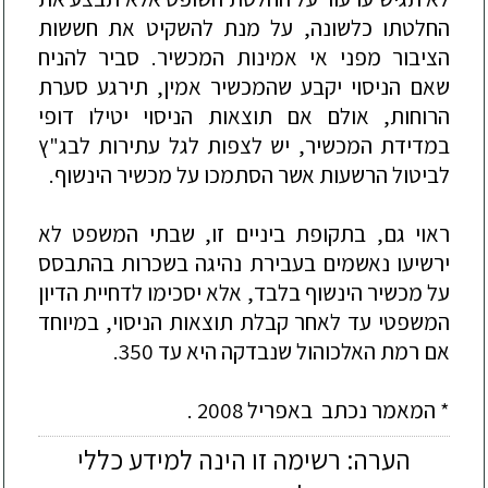
החלטתו כלשונה, על מנת להשקיט את חששות
הציבור מפני אי אמינות המכשיר. סביר להניח
שאם הניסוי יקבע שהמכשיר אמין, תירגע סערת
הרוחות, אולם אם תוצאות הניסוי יטילו דופי
במדידת המכשיר, יש לצפות לגל עתירות לבג"ץ
לביטול הרשעות אשר הסתמכו על מכשיר הינשוף.
ראוי גם, בתקופת ביניים זו, שבתי המשפט לא
ירשיעו נאשמים בעבירת נהיגה בשכרות בהתבסס
על מכשיר הינשוף בלבד, אלא יסכימו לדחיית הדיון
המשפטי עד לאחר קבלת תוצאות הניסוי, במיוחד
אם רמת האלכוהול שנבדקה היא עד 350.
* המאמר נכתב באפריל 2008 .
הערה: רשימה זו הינה למידע כללי