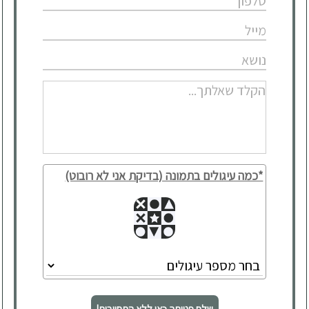
*כמה עיגולים בתמונה (בדיקת אני לא רובוט)
שלח פנייתך כאן ללא התחייבות!