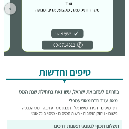
ועוד...
משרד וותיק מאד, מקצועי, אדיב ומנוסה
ייעוץ אישי
03-5714512
טיפים וחדשות
בחרתם לעזוב את ישראל, עשו זאת בתחילת שנת המס
מאת: עו"ד ורו"ח מאורי עמפלי
דיני מיסים - הגירה מישראל - תכנון מס - עזיבה - מס הכנסה -
נישום - ניתוק תושבות - רשות המיסים - מיסוי בינלאומי
תשלום תכוף לנפגעי תאונות דרכים