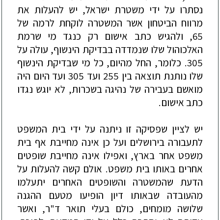
נסתרו על ידי משטרת ישראל, יש להעלות את
מרווח הביטחון אשר המשטרה לוקחת לרמה של
65, ולהגיש כתב אישום רק כנגד מי שרמת
האלכוהול שלו שנמדדה בבדיקת הינשוף, עולה על
305. כלומר, החל מהיום, כל מי שבדיקת הינשוף
שלו נותנת תוצאה בין 255 ועד 305 ועד היום היה
מואשם בעבירה של נהיגה בשכרות,
לא יוגש נגדו
כתב אישום.
יש לציין שפסיקה זו ניתנה על ידי בית המשפט
לתעבורה בירושלים ועל כן אינה מחייבת אף בית
משפט אחר בארץ, ואפילו אינה מחייבת שופטים
אחרים באותו בית משפט. אולם קשה להעלות על
הדעת שהמשטרה והשופטים האחרים יתעלמו
מהעובדה שבאותו דיון הופיעו מ
טעם ההגנה
שלושה מומחים, כולם בעלי תואר ד"ר, ואשר