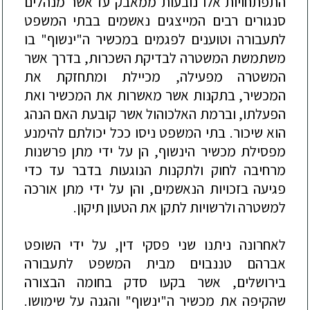
התפתחויות אלו נובעות ממאבק עז אשר מנהלים
סנגורים רבים המייצגים נאשמים בבתי המשפט
לת
עבורה
וטוענים לפגמים במכשיר ה"ינשוף" בו
משתמשת המשטרה לבדיקת השכרות, בדרך אשר
המשטרה מפעילה, מכיילת ומתחזקת את
המכשיר, בתקנות אשר מאשרות את המכשיר ואת
הפעלתו, וברמת האלכוהול אשר קובעת האם הנהג
הוא שיכור. בתי המשפט ניסו ככל יכולתם להימנע
מפסילת מכשיר הינשוף
, הן על ידי מתן פרשנות
מרחיבה ל
חוק ולתקנות הנוגעות בדבר עד כדי
פגיעה בזכויות הנאשמים, והן על ידי מתן אורכה
למשטרה ולרשויות לתקן את הטעון תיקון.
לאחרונה ניתנו שני פסקי דין, על ידי השופט
אברהם טננבוים מבית המשפט לתעבורה
בירושלים, אשר בקעו סדק בחומה הבצורה
שה
קיפה את מכשיר ה"ינשוף" והגנה על שימושו
.