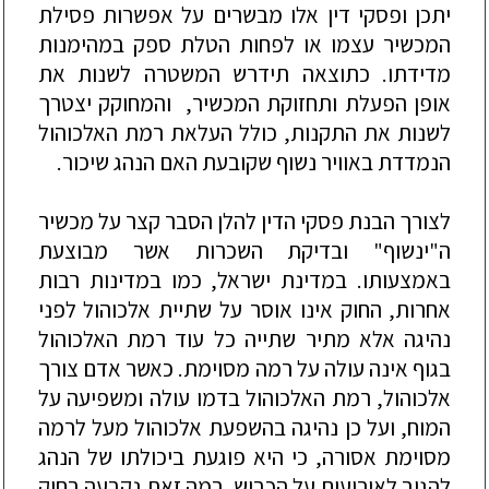
יתכן ופסקי דין אלו מבשרים על אפשרות פסילת
המכשיר עצמו או לפחות הטלת ספק במהימנות
מדידתו. כתוצאה תידרש המשטרה לשנות את
אופן הפעלת ותחזוקת המכשיר, והמחוקק יצטרך
לשנות את התקנות, כולל העלאת רמת האלכוהול
הנמדדת באוויר נ
שוף
שקובעת האם הנהג שיכור.
לצורך הבנת פסקי הדין להלן הסבר קצר על מכשיר
ה"ינשוף" ובדיקת השכרות אשר מבוצעת
באמצעותו. במדינת ישראל, כמו במדינות רבות
אחרות, החוק אינו אוסר על שתיית אלכוהול לפני
נהיגה אלא מתיר שתייה כל עוד רמת האלכוהול
בגוף אינה עולה על רמה מסו
ימת. כאשר אדם צורך
אלכוהול, רמת האלכוהול בד
מו עולה ומשפיעה על
המוח, ועל כן נהיגה בהשפעת אלכוהול מעל לרמה
מסוימת אסורה, כי היא פוגעת ביכולתו של הנהג
להגיב לאירועים על הכביש. רמה זאת נקבעה בחוק