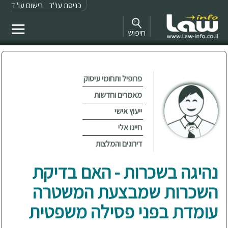
כניסת עו"ד
רישום עו"ד
חיפוש
פרופיל ותחומי עיסוק
מאמרים וחדשות
ייעוץ אישי
חייגו אלי
דירוגים והמלצות
נהיגה בשכרות - האם בדיקת
השכרות שמבצעת המשטרה
עומדת בפני פסילה משפטית