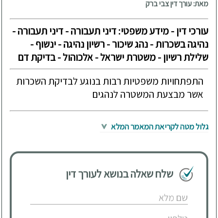
מאת: עורך דין צבי ברק
עורכי דין - מידע משפטי: דיני תעבורה - דיני תעבורה -
נהיגה בשכרות - נהג שיכור - רשיון נהיגה - ינשוף -
שלילת רשיון - משטרת ישראל - אלכוהול - בדיקת דם
התפתחויות משפטיות רבות בנוגע לבדיקת השכרות
אשר מבצעת המשטרה לנהגים
גלול מטה לקריאת המאמר המלא
שלח שאלה בנושא לעורך דין