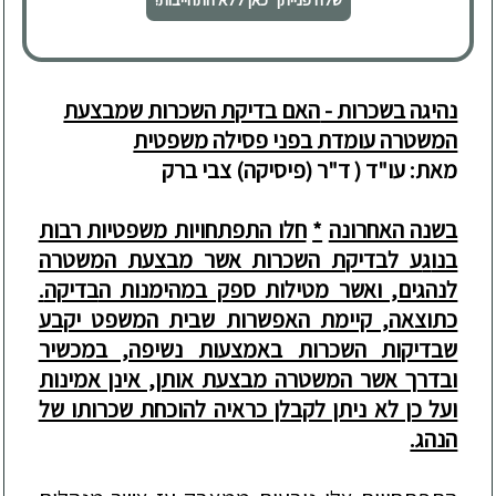
נהיגה בשכרות -
האם בדיקת השכרות שמבצעת
המשטרה עומדת בפני פסילה משפטית
מאת: עו"ד ( ד"ר (פיסיקה) צבי ברק
בשנה האחרונה
*
חלו התפתחויות משפטיות רבות
בנו
ג
ע לבדיקת השכרות אשר מבצעת המשטרה
לנהגים, ואשר מטילות ספק במהימנות ה
בדיקה
.
כתוצאה, קיימת האפשרות שבית המשפט יקבע
שבדיקות השכרות באמצעות נשיפה, במכשיר
ובדרך אשר המשטרה מבצעת אותן, אינן אמינות
ועל כן לא ניתן לקבלן כראיה להוכחת שכרותו של
הנהג.