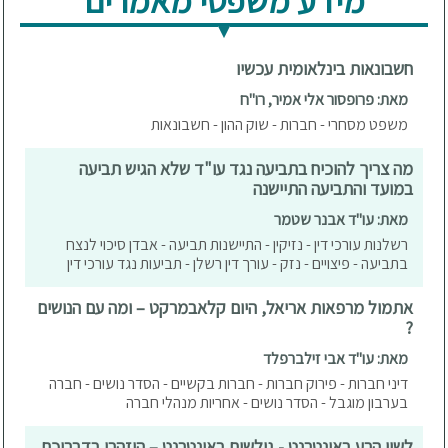
מידע משפטי מאמרים
חשבונאות בינלאומית עכשיו
מאת: פרופסור אלי אמיר, רו"ח
משפט מסחרי - חברות - שוק ההון - חשבונאות
מה צריך להוכיח בתביעה נגד עו"ד שלא הגיש תביעה
במועד והתביעה התיישנה
מאת: עו"ד אבנר שטמר
רשלנות עורכי דין - נזיקין - התיישנות תביעה - אבדן סיכוי לנצח
בתביעה - פיצויים - נזק - עורך דין רשלן - תביעות נגד עורכי דין
אתמול מרפאות אריאל, היום קלאבמרקט – ומה עם הנושים
?
מאת: עו"ד אבי זילברפלד
דיני חברות - פירוק חברות - חברות בקשיים - הסדר נושים - חברה
בערבון מוגבל - הסדר נושים - אחריות מנהלי חברה
לשון הרע באינטרנט - גולשים באינטרנט – היזהרו בדבריכם