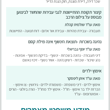
שכר דירה, דיירת מוגנת, חוק הגנת הדייר
קיצור תקופת ההתיישנות לגבי עבירות שהחשד לביצוען
מבוסס על צילום הרכב
מאת: עו"ד שולמית קהלת
תעבורה - עבירת מהירות - עבירת אור אדום - דוח תנועה - התיישנות
נהיגה בשכרות -תוצאת הינשוף אינה מילת קסם
מאת: עו"ד יוסף גבריאלי
דיני תעבורה - נהיגה בשכרות - ינשוף - בדיקת הינשוף - אמינות -
נהג שיכור - שכרות - רשיון נהיגה - אוויר נשוף - זיכוי נאשם
אימוץ ילדים
מאת: עו"ד איתן ליפסקר
אימוץ ילדים - דיני משפחה - משמורת ילדים - גירושין - צו אימוץ -
הכרזת ילד בר אימוץ - חו"ל - אימוץ ילד מחו"ל - הורה ביולוגי - הורים
- אפוטרופוס - עו"ד