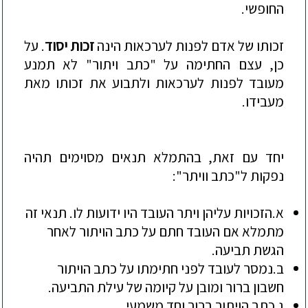
החופשי.
זכותו של אדם לפנות לערכאות הינה
זכות יסוד
. על
כן, עצם החתימה על "כתב ויתור" לא תמנע
מעובד לפנות לערכאות ולתבוע את זכותו מאת
מעבידו.
יחד עם זאת, בהתמלא תנאים מסוימים תהיה
נפקות
ל"כתב וויתר":
א.
הזכויות עליהן ויתר העובד היו ידועות לו. תנאי זה
מתמלא אם העובד חתם על כתב הויתור לאחר
הגשת תביעה.
ב.
נמסר לעובד לפני חתימתו על כתב הויתור
חשבון ברור ומובן על קיומה של עילת התביעה.
ג.
כתב הויתור ברור וחד משמעי.