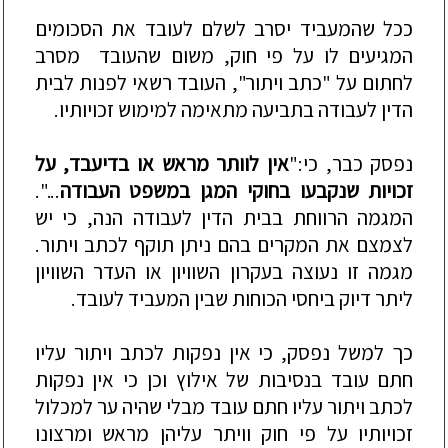
ככל שהמעביד יסרב לשל
ם לעובד את הסכומים
המגיעים לו על פי חוק,
משום שהעובד מסרב
לחתום על "כתב ויתור", העובד רשאי לפנות לבית
הדין לעבודה בתביעה מתאימה למימוש זכויותיו.
נפסק כבר, כי:"
אין לוותר מראש או בדיעבד, על
זכויות שנקבעו בחוקי המגן במשפט העבודה
...".
המגמה הרווחת בבית הדין לעבודה הנה, כי יש
לצמצם את המקרים בהם ניתן תוקף לכתב ויתור.
מגמה זו נעוצה בעקרון השוויון או העדר השוויון
ליתר דיוק ביחסי הכוחות שבין המעביד לעובד.
כך למשל נפסק, כי אין נפקות לכתב ויתור עליו
חתם עובד בנסיבות של אילוץ וכן כי אין נפקות
לכתב ויתור עליו חתם
עובד מבלי שהיה ער למכלול
זכויותיו על פי חוק וויתר עליהן מראש ומרצונו