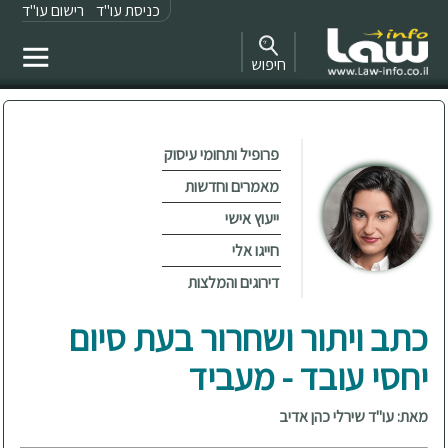
כניסת עו"ד
רישום עו"ד
חיפוש
פרופיל ותחומי עיסוק
מאמרים וחדשות
ייעוץ אישי
חייגו אלי
דירוגים והמלצות
כתב ויתור ושחרור בעת סיום
יחסי עובד - מעביד
מאת: עו"ד שירלי כהן אדיב