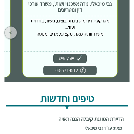
גבי מיכאלי, נירה אשכנזי ושות', משרד עורכי
דין ונוטריונים
מקרקעין, דיני מושבים וקיבוצים, גישור, בוררויות
ועוד...
משרד וותיק מאד, מקצועי, אדיב ומנוסה
ייעוץ אישי
03-5714512
טיפים וחדשות
הדיירת המוגנת קיבלה הגנה ראויה
מאת: עו"ד גבי מיכאלי