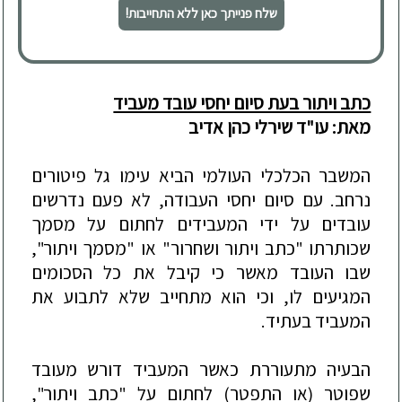
שלח פנייתך כאן ללא התחייבות!
כתב ויתור בעת סיום יחסי עובד מעביד
מאת: עו"ד שירלי כהן אדיב
המשבר הכלכלי העולמי הביא עימו גל פיטורים
נרחב. עם סיום יחסי העבודה, לא פעם נדרשים
עובדים על ידי המעבידים ל
חתום על מסמך
שכותרתו "כתב ויתור ושחרור" או "מסמך ויתור",
שבו העובד מאשר כי קיבל את כל הסכומים
המגיעים לו, וכי הוא מתחייב שלא לתבוע את
המעביד בעתיד.
הבעיה מתעוררת כאשר המעביד דורש מעובד
שפוטר (או התפטר) לחתום על "כתב ויתור",