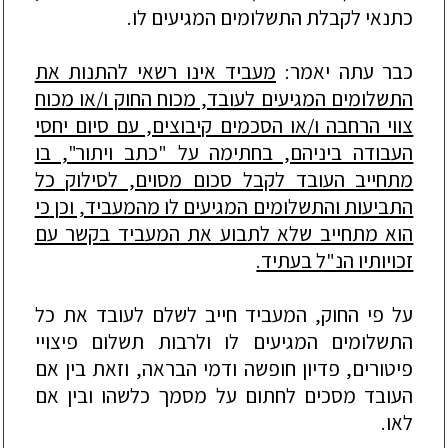
כתנאי לקבלת התשלומים המגיעים ל
ו.
כבר עתה יאמר:
מעביד אינו רשאי להתנות את
התשלומים המגיעים לעובד, מכוח החוק ו/או מכוח
צווי הרחבה ו/או הסכמים קיבוצים, עם סיום יחסי
העבודה ביניהם, בחתימה על "כתב ויתור", בו
מתחייב העובד לקבל סכום מסוים, לסילוק כל
התביעות והתשלומים המגיעים לו מהמעביד, וכן
כי
הוא מתחייב שלא לתבוע את המעביד בקשר עם
זכויותיו הנ"ל בעתיד.
על פי החוק, המעביד חייב לשלם לעובד את כל
התשלומים המגיעים לו ולרבות תשלום פיצויי
פיטורים, פדיון חופשה ודמי הבראה, וזאת בין אם
העובד מסכים לחתום על מסמך כלשהו ובין אם
לאו.